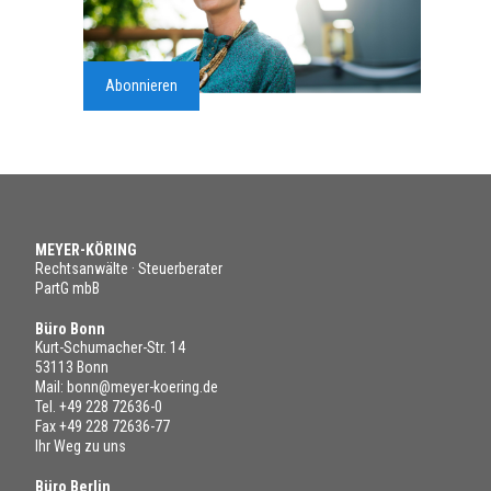
Abonnieren
MEYER-KÖRING
Rechtsanwälte · Steuerberater
PartG mbB
Büro Bonn
Kurt-Schumacher-Str. 14
53113 Bonn
Mail:
bonn@meyer-koering.de
Tel.
+49 228 72636-0
Fax +49 228 72636-77
Ihr Weg zu uns
Büro Berlin