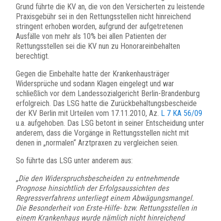
Grund führte die KV an, die von den Versicherten zu leistende
Praxisgebühr sei in den Rettungsstellen nicht hinreichend
stringent erhoben worden, aufgrund der aufgetretenen
Ausfälle von mehr als 10% bei allen Patienten der
Rettungsstellen sei die KV nun zu Honorareinbehalten
berechtigt.
Gegen die Einbehalte hatte der Krankenhausträger
Widersprüche und sodann Klagen eingelegt und war
schließlich vor dem Landessozialgericht Berlin-Brandenburg
erfolgreich. Das LSG hatte die Zurückbehaltungsbescheide
der KV Berlin mit Urteilen vom 17.11.2010, Az.
L 7 KA 56/09
u.a. aufgehoben. Das LSG betont in seiner Entscheidung unter
anderem, dass die Vorgänge in Rettungsstellen nicht mit
denen in „normalen“ Arztpraxen zu vergleichen seien.
So führte das LSG unter anderem aus:
„Die den Widerspruchsbescheiden zu entnehmende
Prognose hinsichtlich der Erfolgsaussichten des
Regressverfahrens unterliegt einem Abwägungsmangel.
Die Besonderheit von Erste-Hilfe- bzw. Rettungsstellen in
einem Krankenhaus wurde nämlich nicht hinreichend