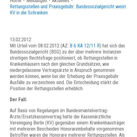
Home
・
Meldungen
・
Aktuelles
・
Rettungsstellen und Praxisgebühr: Bundessozialgericht weist
KV in die Schranken
13.02.2012
Mit Urteil vom 08.02.2012 (AZ:
B 6 KA 12/11 R
) hat sich das
Bundessozialgericht (BSG) zu der über mehrere Instanzen
streitigen Rechtsfrage positioniert, ob Rettungsstellen in
Krankenhäusern nach den gleichen Grundsätzen, wie
niedergelassene Vertragsärzte in Anspruch genommen
werden können, wenn bei der Erhebung der Praxisgebühr
Ausfälle zu verzeichnen sind. Die Entscheidung stärkt die
Position der Rettungsstellen erheblich.
Der Fall:
Auf Basis von Regelungen im Bundesmantelvertrag-
Ärzte/Ersatzkassenvertrag hatte die Kassenärztliche
Vereinigung Berlin (KV) gegenüber einem Krankenhausträger
mit mehreren Bescheiden Honorareinbehalte vorgenommen.
Betroffen waren die Honorare mehrerer Rettungsstellen. Als