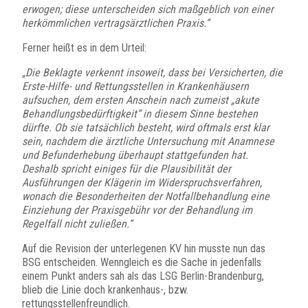
erwogen; diese unterscheiden sich maßgeblich von einer
herkömmlichen vertragsärztlichen Praxis.“
Ferner heißt es in dem Urteil:
„Die Beklagte verkennt insoweit, dass bei Versicherten, die
Erste-Hilfe- und Rettungsstellen in Krankenhäusern
aufsuchen, dem ersten Anschein nach zumeist „akute
Behandlungsbedürftigkeit“ in diesem Sinne bestehen
dürfte. Ob sie tatsächlich besteht, wird oftmals erst klar
sein, nachdem die ärztliche Untersuchung mit Anamnese
und Befunderhebung überhaupt stattgefunden hat.
Deshalb spricht einiges für die Plausibilität der
Ausführungen der Klägerin im Widerspruchsverfahren,
wonach die Besonderheiten der Notfallbehandlung eine
Einziehung der Praxisgebühr vor der Behandlung im
Regelfall nicht zuließen.“
Auf die Revision der unterlegenen KV hin musste nun das
BSG entscheiden. Wenngleich es die Sache in jedenfalls
einem Punkt anders sah als das LSG Berlin-Brandenburg,
blieb die Linie doch krankenhaus-, bzw.
rettungsstellenfreundlich.