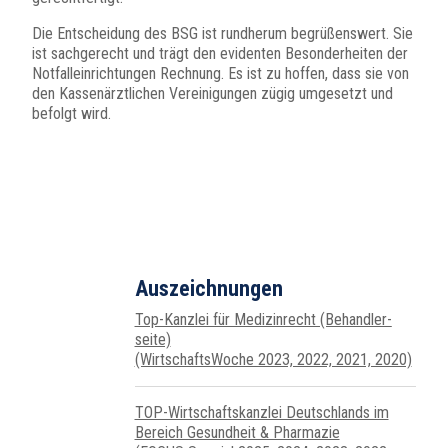
Die Entscheidung des BSG ist rundherum begrüßenswert. Sie
ist sachgerecht und trägt den evidenten Besonderheiten der
Notfalleinrichtungen Rechnung. Es ist zu hoffen, dass sie von
den Kassenärztlichen Vereinigungen zügig umgesetzt und
befolgt wird.
Auszeichnungen
Top-Kanzlei für Medizin­recht (Behand­ler­
seite)
(WirtschaftsWoche 2023, 2022, 2021, 2020)
TOP-Wirtschafts­kanzlei Deutsch­lands im
Bereich Gesundheit & Pharmazie