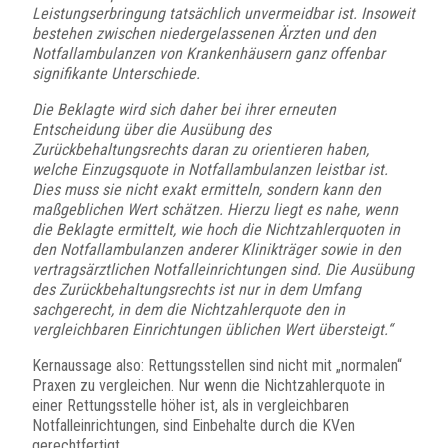
Leistungserbringung tatsächlich unvermeidbar ist. Insoweit
bestehen zwischen niedergelassenen Ärzten und den
Notfallambulanzen von Krankenhäusern ganz offenbar
signifikante Unterschiede.
Die Beklagte wird sich daher bei ihrer erneuten
Entscheidung über die Ausübung des
Zurückbehaltungsrechts daran zu orientieren haben,
welche Einzugsquote in Notfallambulanzen leistbar ist.
Dies muss sie nicht exakt ermitteln, sondern kann den
maßgeblichen Wert schätzen. Hierzu liegt es nahe, wenn
die Beklagte ermittelt, wie hoch die Nichtzahlerquoten in
den Notfallambulanzen anderer Klinikträger sowie in den
vertragsärztlichen Notfalleinrichtungen sind. Die Ausübung
des Zurückbehaltungsrechts ist nur in dem Umfang
sachgerecht, in dem die Nichtzahlerquote den in
vergleichbaren Einrichtungen üblichen Wert übersteigt.“
Kernaussage also: Rettungsstellen sind nicht mit „normalen“
Praxen zu vergleichen. Nur wenn die Nichtzahlerquote in
einer Rettungsstelle höher ist, als in vergleichbaren
Notfalleinrichtungen, sind Einbehalte durch die KVen
gerechtfertigt.