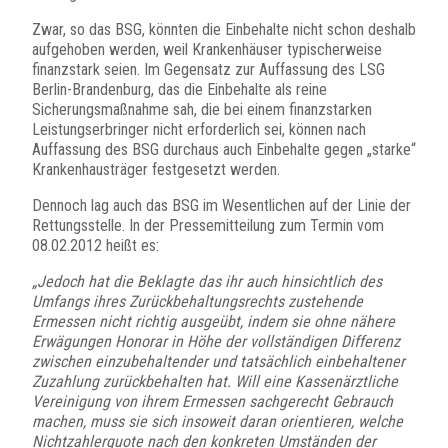
Zwar, so das BSG, könnten die Einbehalte nicht schon deshalb
aufgehoben werden, weil Krankenhäuser typischerweise
finanzstark seien. Im Gegensatz zur Auffassung des LSG
Berlin-Brandenburg, das die Einbehalte als reine
Sicherungsmaßnahme sah, die bei einem finanzstarken
Leistungserbringer nicht erforderlich sei, können nach
Auffassung des BSG durchaus auch Einbehalte gegen „starke“
Krankenhausträger festgesetzt werden.
Dennoch lag auch das BSG im Wesentlichen auf der Linie der
Rettungsstelle. In der Pressemitteilung zum Termin vom
08.02.2012 heißt es:
„Jedoch hat die Beklagte das ihr auch hinsichtlich des
Umfangs ihres Zurückbehaltungsrechts zustehende
Ermessen nicht richtig ausgeübt, indem sie ohne nähere
Erwägungen Honorar in Höhe der vollständigen Differenz
zwischen einzubehaltender und tatsächlich einbehaltener
Zuzahlung zurückbehalten hat. Will eine Kassenärztliche
Vereinigung von ihrem Ermessen sachgerecht Gebrauch
machen, muss sie sich insoweit daran orientieren, welche
Nichtzahlerquote nach den konkreten Umständen der