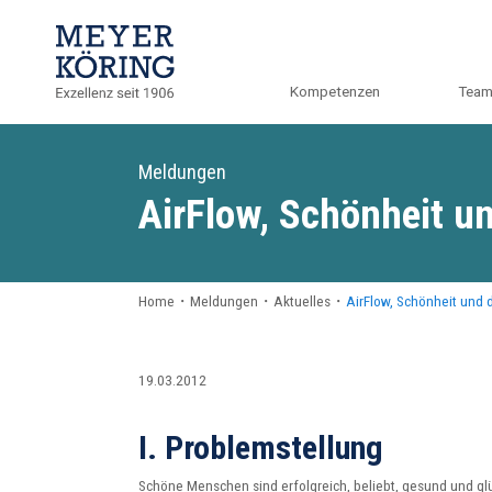
Kompetenzen
Tea
Meldungen
AirFlow, Schönheit un
Home
・
Meldungen
・
Aktuelles
・
AirFlow, Schönheit und 
19.03.2012
I. Problemstellung
Schöne Menschen sind erfolgreich, beliebt, gesund und glü