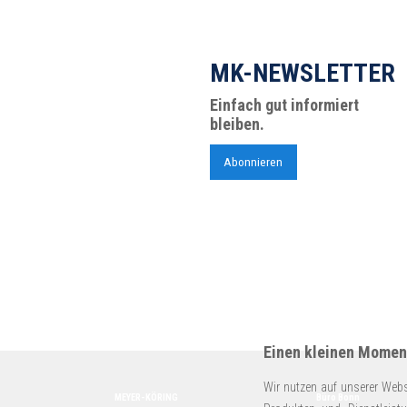
MK-NEWSLETTER
Einfach gut informiert
bleiben.
Abonnieren
Einen kleinen Moment
Wir nutzen auf unserer Webs
MEYER-KÖRING
Büro Bonn