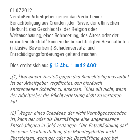
01.07.2012
Verstoßen Arbeitgeber gegen das Verbot einer
Benachteiligung aus Gründen „der Rasse, der ethnischen
Herkunft, des Geschlechts, der Religion oder
Weltanschauung, einer Behinderung, des Alters oder der
sexuellen Identität“ können die benachteiligten Beschäftigten
(inklusive Bewerbern) Schadensersatz- und
Entschädigungsforderungen geltend machen.
Dies ergibt sich aus
§ 15 Abs. 1 und 2 AGG
:
1
„(1)
Bei einem Verstoß gegen das Benachteiligungsverbot
ist der Arbeitgeber verpflichtet, den hierdurch
2
entstandenen Schaden zu ersetzen.
Dies gilt nicht, wenn
der Arbeitgeber die Pflichtverletzung nicht zu vertreten
hat.
1
(2)
Wegen eines Schadens, der nicht Vermögensschaden
ist, kann der oder die Beschäftigte eine angemessene
2
Entschädigung in Geld verlangen.
Die Entschädigung darf
bei einer Nichteinstellung drei Monatsgehälter nicht
übersteigen, wenn der oder die Beschäftigte auch bei