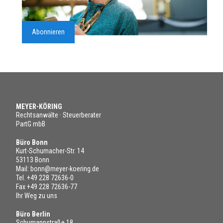
Abonnieren
MEYER-KÖRING
Rechtsanwälte · Steuerberater
PartG mbB
Büro Bonn
Kurt-Schumacher-Str. 14
53113 Bonn
Mail:
bonn@meyer-koering.de
Tel.
+49 228 72636-0
Fax +49 228 72636-77
Ihr Weg zu uns
Büro Berlin
Schumannstraße 18