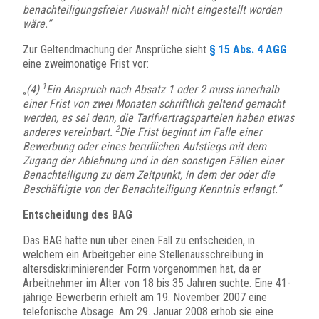
benachteiligungsfreier Auswahl nicht eingestellt worden
wäre.“
Zur Geltendmachung der Ansprüche sieht
§ 15 Abs. 4 AGG
eine zweimonatige Frist vor:
1
„(4)
Ein Anspruch nach Absatz 1 oder 2 muss innerhalb
einer Frist von zwei Monaten schriftlich geltend gemacht
werden, es sei denn, die Tarifvertragsparteien haben etwas
2
anderes vereinbart.
Die Frist beginnt im Falle einer
Bewerbung oder eines beruflichen Aufstiegs mit dem
Zugang der Ablehnung und in den sonstigen Fällen einer
Benachteiligung zu dem Zeitpunkt, in dem der oder die
Beschäftigte von der Benachteiligung Kenntnis erlangt.“
Entscheidung des BAG
Das BAG hatte nun über einen Fall zu entscheiden, in
welchem ein Arbeitgeber eine Stellenausschreibung in
altersdiskriminierender Form vorgenommen hat, da er
Arbeitnehmer im Alter von 18 bis 35 Jahren suchte. Eine 41-
jährige Bewerberin erhielt am 19. November 2007 eine
telefonische Absage. Am 29. Januar 2008 erhob sie eine