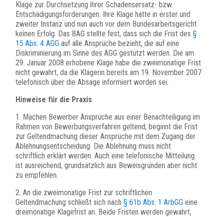
Klage zur Durchsetzung ihrer Schadensersatz- bzw.
Entschädigungsforderungen. Ihre Klage hatte in erster und
zweiter Instanz und nun auch vor dem Bundesarbeitsgericht
keinen Erfolg. Das BAG stellte fest, dass sich die Frist des
§
15 Abs. 4 AGG
auf alle Ansprüche bezieht, die auf eine
Diskriminierung im Sinne des AGG gestützt werden. Die am
29. Januar 2008 erhobene Klage habe die zweimonatige Frist
nicht gewahrt, da die Klägerin bereits am 19. November 2007
telefonisch über die Absage informiert worden sei.
Hinweise für die Praxis
1. Machen Bewerber Ansprüche aus einer Benachteiligung im
Rahmen von Bewerbungsverfahren geltend, beginnt die Frist
zur Geltendmachung dieser Ansprüche mit dem Zugang der
Ablehnungsentscheidung. Die Ablehnung muss nicht
schriftlich erklärt werden. Auch eine telefonische Mitteilung
ist ausreichend, grundsätzlich aus Beweisgründen aber nicht
zu empfehlen.
2. An die zweimonatige Frist zur schriftlichen
Geltendmachung schließt sich nach
§ 61b Abs. 1 ArbGG
eine
dreimonatige Klagefrist an. Beide Fristen werden gewahrt,