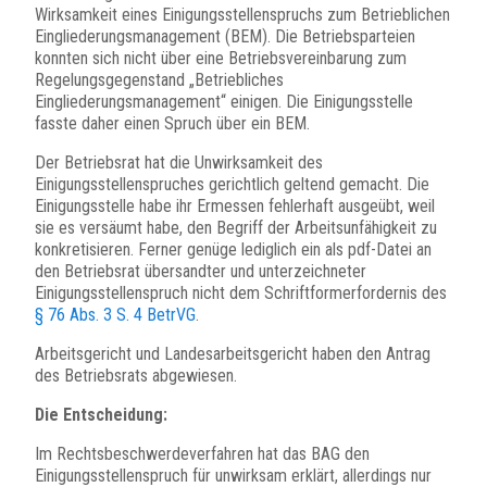
Wirksamkeit eines Einigungsstellenspruchs zum Betrieblichen
Eingliederungsmanagement (BEM). Die Betriebsparteien
konnten sich nicht über eine Betriebsvereinbarung zum
Regelungsgegenstand „Betriebliches
Eingliederungsmanagement“ einigen. Die Einigungsstelle
fasste daher einen Spruch über ein BEM.
Der Betriebsrat hat die Unwirksamkeit des
Einigungsstellenspruches gerichtlich geltend gemacht. Die
Einigungsstelle habe ihr Ermessen fehlerhaft ausgeübt, weil
sie es versäumt habe, den Begriff der Arbeitsunfähigkeit zu
konkretisieren. Ferner genüge lediglich ein als pdf-Datei an
den Betriebsrat übersandter und unterzeichneter
Einigungsstellenspruch nicht dem Schriftformerfordernis des
§ 76 Abs. 3 S. 4 BetrVG
.
Arbeitsgericht und Landesarbeitsgericht haben den Antrag
des Betriebsrats abgewiesen.
Die Entscheidung:
Im Rechtsbeschwerdeverfahren hat das BAG den
Einigungsstellenspruch für unwirksam erklärt, allerdings nur