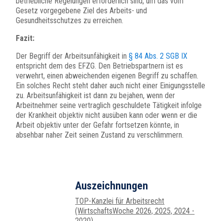
betriebliche Regelungen erforderlich sind, um das vom
Gesetz vorgegebene Ziel des Arbeits- und
Gesundheitsschutzes zu erreichen.
Fazit:
Der Begriff der Arbeitsunfähigkeit in
§ 84 Abs. 2 SGB IX
entspricht dem des EFZG. Den Betriebspartnern ist es
verwehrt, einen abweichenden eigenen Begriff zu schaffen.
Ein solches Recht steht daher auch nicht einer Einigungsstelle
zu. Arbeitsunfähigkeit ist dann zu bejahen, wenn der
Arbeitnehmer seine vertraglich geschuldete Tätigkeit infolge
der Krankheit objektiv nicht ausüben kann oder wenn er die
Arbeit objektiv unter der Gefahr fortsetzen könnte, in
absehbar naher Zeit seinen Zustand zu verschlimmern.
Auszeichnungen
TOP-Kanzlei für Arbeitsrecht
(WirtschaftsWoche 2026, 2025, 2024 -
2020)