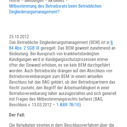
Home
・
Meldungen
・
Aktuelles
・
Mitbestimmung des Betriebsrats beim Betrieblichen
Eingliederungsmanagement?
25.10.2012
Das Betriebliche Eingliederungsmanagement (BEM) ist in
§
84 Abs. 2 SGB IX
geregelt. Das BEM gewinnt zunehmend an
Bedeutung. Bei Ausspruch von krankheitsbedingten
Kündigungen wird in Kündigungsschutzprozessen immer
öfter der Einwand erhoben, es sei kein BEM durchgeführt
worden. Auch Betriebsräte drängen auf den Abschluss von
Betriebsvereinbarungen zum BEM. In einem aktuellen
Beschluss hat das BAG geklärt, ob den Betriebspartnern das
Recht zusteht, den Begriff der Arbeitsunfähigkeit in einer
Betriebsvereinbarung näher auszugestalten und sich generell
mit Fragen des Mitbestimmungsrechts befasst (BAG,
Beschluss v. 13.03.2012 –
1 ABR 78/10
).
Der Fall:
Die Beteiligten streiten in dem Beschlussverfahren über die