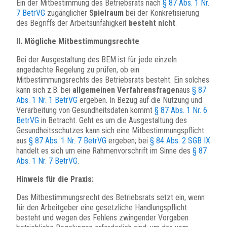
Ein der Mitbestimmung des Betriebsrats nach
§ 87 Abs. 1 Nr.
7 BetrVG
zugänglicher
Spielraum
bei der Konkretisierung
des Begriffs der Arbeitsunfähigkeit
besteht nicht
.
II. Mögliche Mitbestimmungsrechte
Bei der Ausgestaltung des BEM ist für jede einzeln
angedachte Regelung zu prüfen, ob ein
Mitbestimmungsrechts des Betriebsrats besteht. Ein solches
kann sich z.B. bei
allgemeinen Verfahrensfragen
aus
§ 87
Abs. 1 Nr. 1 BetrVG
ergeben. In Bezug auf die Nutzung und
Verarbeitung von Gesundheitsdaten kommt
§ 87 Abs. 1 Nr. 6
BetrVG
in Betracht. Geht es um die Ausgestaltung des
Gesundheitsschutzes kann sich eine Mitbestimmungspflicht
aus
§ 87 Abs. 1 Nr. 7 BetrVG
ergeben; bei
§ 84 Abs. 2 SGB IX
handelt es sich um eine Rahmenvorschrift im Sinne des
§ 87
Abs. 1 Nr. 7 BetrVG
.
Hinweis für die Praxis:
Das Mitbestimmungsrecht des Betriebsrats setzt ein, wenn
für den Arbeitgeber eine gesetzliche Handlungspflicht
besteht und wegen des Fehlens zwingender Vorgaben