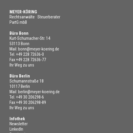
MEYER-KÖRING
Rechtsanwälte · Steuerberater
PartG mbB
Büro Bonn
Kurt-Schumacher-Str. 14
53113 Bonn
Mail:
bonn@meyer-koering.de
Tel.
+49 228 72636-0
Fax +49 228 72636-77
Ihr Weg zu uns
Büro Berlin
Schumannstraße 18
10117 Berlin
Mail:
berlin@meyer-koering.de
Tel.
+49 30 206298-6
Fax +49 30 206298-89
Ihr Weg zu uns
Infothek
Newsletter
LinkedIn