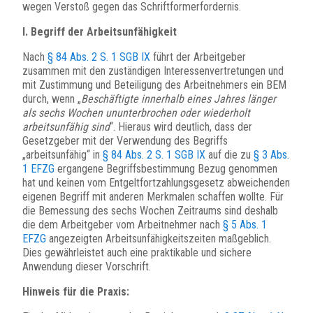
wegen Verstoß gegen das Schriftformerfordernis.
I. Begriff der Arbeitsunfähigkeit
Nach
§ 84 Abs. 2 S. 1 SGB IX
führt der Arbeitgeber
zusammen mit den zuständigen Interessenvertretungen und
mit Zustimmung und Beteiligung des Arbeitnehmers ein BEM
durch, wenn „
Beschäftigte innerhalb eines Jahres länger
als sechs Wochen ununterbrochen oder wiederholt
arbeitsunfähig sind
“. Hieraus wird deutlich, dass der
Gesetzgeber mit der Verwendung des Begriffs
„arbeitsunfähig“ in
§ 84 Abs. 2 S. 1 SGB IX
auf die zu
§ 3 Abs.
1 EFZG
ergangene Begriffsbestimmung Bezug genommen
hat und keinen vom Entgeltfortzahlungsgesetz abweichenden
eigenen Begriff mit anderen Merkmalen schaffen wollte. Für
die Bemessung des sechs Wochen Zeitraums sind deshalb
die dem Arbeitgeber vom Arbeitnehmer nach
§ 5 Abs. 1
EFZG
angezeigten Arbeitsunfähigkeitszeiten maßgeblich.
Dies gewährleistet auch eine praktikable und sichere
Anwendung dieser Vorschrift.
Hinweis für die Praxis: