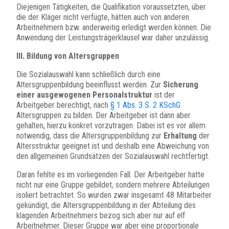
Diejenigen Tätigkeiten, die Qualifikation voraussetzten, über
die der Kläger nicht verfügte, hätten auch von anderen
Arbeitnehmern bzw. anderweitig erledigt werden können. Die
Anwendung der Leistungsträgerklausel war daher unzulässig.
III. Bildung von Altersgruppen
Die Sozialauswahl kann schließlich durch eine
Altersgruppenbildung beeinflusst werden. Zur
Sicherung
einer ausgewogenen Personalstruktur
ist der
Arbeitgeber berechtigt, nach
§ 1 Abs. 3 S. 2 KSchG
Altersgruppen zu bilden. Der Arbeitgeber ist dann aber
gehalten, hierzu konkret vorzutragen. Dabei ist es vor allem
notwendig, dass die Altersgruppenbildung zur
Erhaltung
der
Altersstruktur geeignet ist und deshalb eine Abweichung von
den allgemeinen Grundsätzen der Sozialauswahl rechtfertigt.
Daran fehlte es im vorliegenden Fall. Der Arbeitgeber hatte
nicht nur eine Gruppe gebildet, sondern mehrere Abteilungen
isoliert betrachtet. So wurden zwar insgesamt 48 Mitarbeiter
gekündigt, die Altersgruppenbildung in der Abteilung des
klagenden Arbeitnehmers bezog sich aber nur auf elf
Arbeitnehmer. Dieser Gruppe war aber eine proportionale