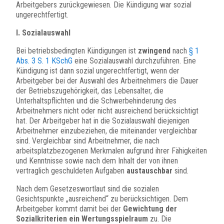
Arbeitgebers zurückgewiesen. Die Kündigung war sozial
ungerechtfertigt.
I. Sozialauswahl
Bei betriebsbedingten Kündigungen ist
zwingend
nach
§ 1
Abs. 3 S. 1 KSchG
eine Sozialauswahl durchzuführen. Eine
Kündigung ist dann sozial ungerechtfertigt, wenn der
Arbeitgeber bei der Auswahl des Arbeitnehmers die Dauer
der Betriebszugehörigkeit, das Lebensalter, die
Unterhaltspflichten und die Schwerbehinderung des
Arbeitnehmers nicht oder nicht ausreichend berücksichtigt
hat. Der Arbeitgeber hat in die Sozialauswahl diejenigen
Arbeitnehmer einzubeziehen, die miteinander vergleichbar
sind. Vergleichbar sind Arbeitnehmer, die nach
arbeitsplatzbezogenen Merkmalen aufgrund ihrer Fähigkeiten
und Kenntnisse sowie nach dem Inhalt der von ihnen
vertraglich geschuldeten Aufgaben
austauschbar
sind.
Nach dem Gesetzeswortlaut sind die sozialen
Gesichtspunkte „ausreichend“ zu berücksichtigen. Dem
Arbeitgeber kommt damit bei der
Gewichtung der
Sozialkriterien ein Wertungsspielraum
zu. Die