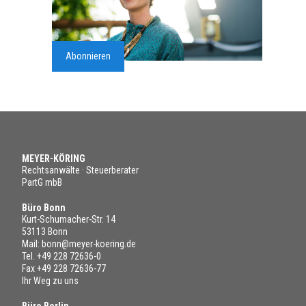
Abonnieren
MEYER-KÖRING
Rechtsanwälte · Steuerberater
PartG mbB
Büro Bonn
Kurt-Schumacher-Str. 14
53113 Bonn
Mail:
bonn@meyer-koering.de
Tel.
+49 228 72636-0
Fax +49 228 72636-77
Ihr Weg zu uns
Büro Berlin