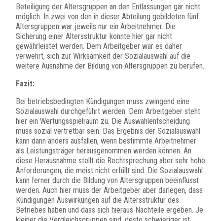
Beteiligung der Altersgruppen an den Entlassungen gar nicht
möglich. In zwei von den in dieser Abteilung gebildeten fünf
Altersgruppen war jeweils nur ein Arbeitnehmer. Die
Sicherung einer Altersstruktur konnte hier gar nicht
gewährleistet werden. Dem Arbeitgeber war es daher
verwehrt, sich zur Wirksamkeit der Sozialauswahl auf die
weitere Ausnahme der Bildung von Altersgruppen zu berufen.
Fazit:
Bei betriebsbedingten Kündigungen muss zwingend eine
Sozialauswahl durchgeführt werden. Dem Arbeitgeber steht
hier ein Wertungsspielraum zu. Die Auswahlentscheidung
muss sozial vertretbar sein. Das Ergebnis der Sozialauswahl
kann dann anders ausfallen, wenn bestimmte Arbeitnehmer
als Leistungsträger herausgenommen werden können. An
diese Herausnahme stellt die Rechtsprechung aber sehr hohe
Anforderungen, die meist nicht erfüllt sind. Die Sozialauswahl
kann ferner durch die Bildung von Altersgruppen beeinflusst
werden. Auch hier muss der Arbeitgeber aber darlegen, dass
Kündigungen Auswirkungen auf die Altersstruktur des
Betriebes haben und dass sich hieraus Nachteile ergeben. Je
kleiner die Vergleichsgruppen sind, desto schwieriger ist