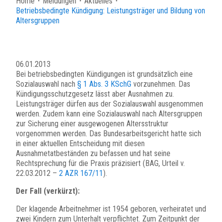
Home
・
Meldungen
・
Aktuelles
・
Betriebsbedingte Kündigung: Leistungsträger und Bildung von
Altersgruppen
06.01.2013
Bei betriebsbedingten Kündigungen ist grundsätzlich eine
Sozialauswahl nach
§ 1 Abs. 3 KSchG
vorzunehmen. Das
Kündigungsschutzgesetz lässt aber Ausnahmen zu.
Leistungsträger dürfen aus der Sozialauswahl ausgenommen
werden. Zudem kann eine Sozialauswahl nach Altersgruppen
zur Sicherung einer ausgewogenen Altersstruktur
vorgenommen werden. Das Bundesarbeitsgericht hatte sich
in einer aktuellen Entscheidung mit diesen
Ausnahmetatbeständen zu befassen und hat seine
Rechtsprechung für die Praxis präzisiert (BAG, Urteil v.
22.03.2012 –
2 AZR 167/11
).
Der Fall (verkürzt):
Der klagende Arbeitnehmer ist 1954 geboren, verheiratet und
zwei Kindern zum Unterhalt verpflichtet. Zum Zeitpunkt der