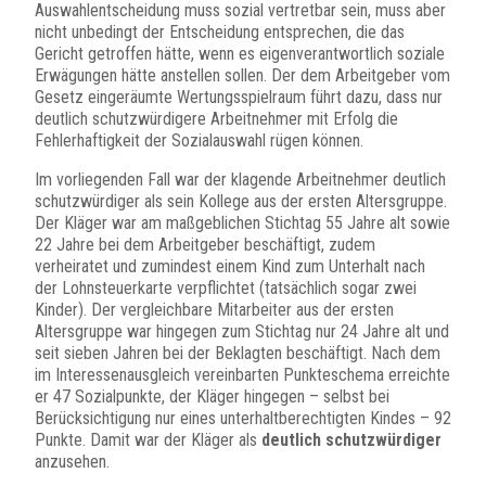
Auswahlentscheidung muss sozial vertretbar sein, muss aber
nicht unbedingt der Entscheidung entsprechen, die das
Gericht getroffen hätte, wenn es eigenverantwortlich soziale
Erwägungen hätte anstellen sollen. Der dem Arbeitgeber vom
Gesetz eingeräumte Wertungsspielraum führt dazu, dass nur
deutlich schutzwürdigere Arbeitnehmer mit Erfolg die
Fehlerhaftigkeit der Sozialauswahl rügen können.
Im vorliegenden Fall war der klagende Arbeitnehmer deutlich
schutzwürdiger als sein Kollege aus der ersten Altersgruppe.
Der Kläger war am maßgeblichen Stichtag 55 Jahre alt sowie
22 Jahre bei dem Arbeitgeber beschäftigt, zudem
verheiratet und zumindest einem Kind zum Unterhalt nach
der Lohnsteuerkarte verpflichtet (tatsächlich sogar zwei
Kinder). Der vergleichbare Mitarbeiter aus der ersten
Altersgruppe war hingegen zum Stichtag nur 24 Jahre alt und
seit sieben Jahren bei der Beklagten beschäftigt. Nach dem
im Interessenausgleich vereinbarten Punkteschema erreichte
er 47 Sozialpunkte, der Kläger hingegen – selbst bei
Berücksichtigung nur eines unterhaltberechtigten Kindes – 92
Punkte. Damit war der Kläger als
deutlich schutzwürdiger
anzusehen.