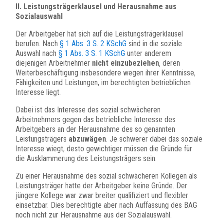
II. Leistungsträgerklausel und Herausnahme aus
Sozialauswahl
Der Arbeitgeber hat sich auf die Leistungsträgerklausel
berufen. Nach
§ 1 Abs. 3 S. 2 KSchG
sind in die soziale
Auswahl nach
§ 1 Abs. 3 S. 1 KSchG
unter anderem
diejenigen Arbeitnehmer
nicht einzubeziehen
, deren
Weiterbeschäftigung insbesondere wegen ihrer Kenntnisse,
Fähigkeiten und Leistungen, im berechtigten betrieblichen
Interesse liegt.
Dabei ist das Interesse des sozial schwächeren
Arbeitnehmers gegen das betriebliche Interesse des
Arbeitgebers an der Herausnahme des so genannten
Leistungsträgers
abzuwägen
. Je schwerer dabei das soziale
Interesse wiegt, desto gewichtiger müssen die Gründe für
die Ausklammerung des Leistungsträgers sein.
Zu einer Herausnahme des sozial schwächeren Kollegen als
Leistungsträger hatte der Arbeitgeber keine Gründe. Der
jüngere Kollege war zwar breiter qualifiziert und flexibler
einsetzbar. Dies berechtigte aber nach Auffassung des BAG
noch nicht zur Herausnahme aus der Sozialauswahl.