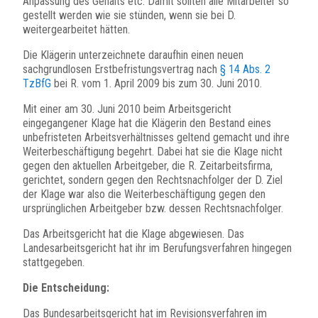
Anpassung des Gehalts etc. Damit sollten alle Mitarbeiter so
gestellt werden wie sie stünden, wenn sie bei D.
weitergearbeitet hätten.
Die Klägerin unterzeichnete daraufhin einen neuen
sachgrundlosen Erstbefristungsvertrag nach
§ 14 Abs. 2
TzBfG
bei R. vom 1. April 2009 bis zum 30. Juni 2010.
Mit einer am 30. Juni 2010 beim Arbeitsgericht
eingegangener Klage hat die Klägerin den Bestand eines
unbefristeten Arbeitsverhältnisses geltend gemacht und ihre
Weiterbeschäftigung begehrt. Dabei hat sie die Klage nicht
gegen den aktuellen Arbeitgeber, die R. Zeitarbeitsfirma,
gerichtet, sondern gegen den Rechtsnachfolger der D. Ziel
der Klage war also die Weiterbeschäftigung gegen den
ursprünglichen Arbeitgeber bzw. dessen Rechtsnachfolger.
Das Arbeitsgericht hat die Klage abgewiesen. Das
Landesarbeitsgericht hat ihr im Berufungsverfahren hingegen
stattgegeben.
Die Entscheidung:
Das Bundesarbeitsgericht hat im Revisionsverfahren im