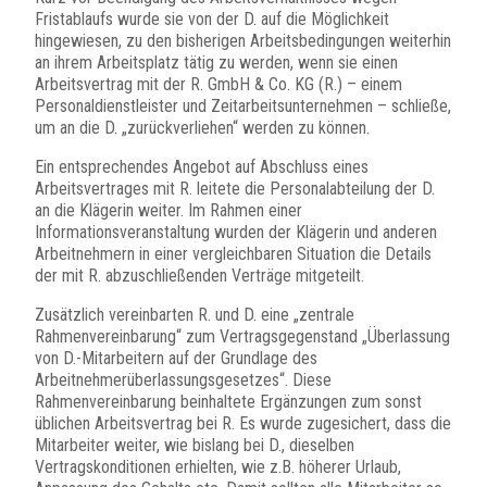
Fristablaufs wurde sie von der D. auf die Möglichkeit
hingewiesen, zu den bisherigen Arbeitsbedingungen weiterhin
an ihrem Arbeitsplatz tätig zu werden, wenn sie einen
Arbeitsvertrag mit der R. GmbH & Co. KG (R.) – einem
Personaldienstleister und Zeitarbeitsunternehmen – schließe,
um an die D. „zurückverliehen“ werden zu können.
Ein entsprechendes Angebot auf Abschluss eines
Arbeitsvertrages mit R. leitete die Personalabteilung der D.
an die Klägerin weiter. Im Rahmen einer
Informationsveranstaltung wurden der Klägerin und anderen
Arbeitnehmern in einer vergleichbaren Situation die Details
der mit R. abzuschließenden Verträge mitgeteilt.
Zusätzlich vereinbarten R. und D. eine „zentrale
Rahmenvereinbarung“ zum Vertragsgegenstand „Überlassung
von D.-Mitarbeitern auf der Grundlage des
Arbeitnehmerüberlassungsgesetzes“. Diese
Rahmenvereinbarung beinhaltete Ergänzungen zum sonst
üblichen Arbeitsvertrag bei R. Es wurde zugesichert, dass die
Mitarbeiter weiter, wie bislang bei D., dieselben
Vertragskonditionen erhielten, wie z.B. höherer Urlaub,