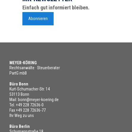
Einfach gut informiert bleiben.
Abonnieren
MEYER-KÖRING
Rechtsanwälte · Steuerberater
PartG mbB
Büro Bonn
Kurt-Schumacher-Str. 14
53113 Bonn
Mail:
bonn@meyer-koering.de
Tel.
+49 228 72636-0
Fax +49 228 72636-77
Ihr Weg zu uns
Büro Berlin
Schumannstraße 18