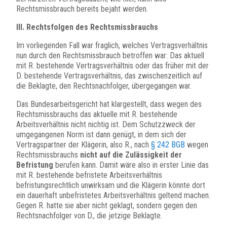
Rechtsmissbrauch bereits bejaht werden.
III. Rechtsfolgen des Rechtsmissbrauchs
Im vorliegenden Fall war fraglich, welches Vertragsverhältnis
nun durch den Rechtsmissbrauch betroffen war: Das aktuell
mit R. bestehende Vertragsverhältnis oder das früher mit der
D. bestehende Vertragsverhältnis, das zwischenzeitlich auf
die Beklagte, den Rechtsnachfolger, übergegangen war.
Das Bundesarbeitsgericht hat klargestellt, dass wegen des
Rechtsmissbrauchs das aktuelle mit R. bestehende
Arbeitsverhältnis nicht nichtig ist. Dem Schutzzweck der
umgegangenen Norm ist dann genügt, in dem sich der
Vertragspartner der Klägerin, also R., nach
§ 242 BGB
wegen
Rechtsmissbrauchs
nicht auf die Zulässigkeit der
Befristung
berufen kann. Damit wäre also in erster Linie das
mit R. bestehende befristete Arbeitsverhältnis
befristungsrechtlich unwirksam und die Klägerin könnte dort
ein dauerhaft unbefristetes Arbeitsverhältnis geltend machen.
Gegen R. hatte sie aber nicht geklagt, sondern gegen den
Rechtsnachfolger von D., die jetzige Beklagte.