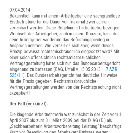
07.04.2014
Bekanntlich kann mit einem Arbeitgeber eine sachgrundlose
Erstbefristung für die Dauer von maximal zwei Jahren
vereinbart werden. Diese Regelung ist arbeitgeberbezogen.
Wechselt der Arbeitgeber, auch in einem Konzern, kann der
neue Arbeitgeber wiederum das Befristungsprivileg in
Anspruch nehmen. Wie verhält es sich aber, wenn dieses
Prinzip bewusst rechtsmissbräuchlich eingesetzt wird? Mit
einer solch offensichtlich rechtsmissbräuchlichen
Vertragsgestaltung hatte sich nun das Bundesarbeitsgericht
eingehend zu befassen (BAG, Urteil v. 15.05.2013 –
7 AZR
525/11
). Das Bundesarbeitsgericht hat deutliche Hinweise
für die Praxis gegeben. Rechtsmissbräuchliche
Vertragsgestaltungen werden von der Rechtsprechung nicht
akzeptiert!
Der Fall (verkürzt):
Die klagende Arbeitnehmerin war zunächst in der Zeit vom 1.
April 2007 bis zum 31. März 2009 bei der D. AG (D.) als
„Sachbearbeiterin Arbeitsvorbereitung Leistung“ beschäftigt.
Kurz vor Beendigung des Arbeitsverhältnisses wegen