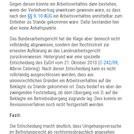
Gegen diesen könnte ein Arbeitsverhältnis dann bestehen,
wenn der Verleihvertrag unwirksam gewesen wäre, so dass
nach den
§§ 9
,
10 AÜG
ein Arbeitsverhältnis unmittelbar zum
Entleiher zu Stande gekommen wäre. Dafür bestanden hier
aber keine Anhaltspunkte.
Das Bundesarbeitsgericht hat die Klage aber dennoch nicht
vollständig abgewiesen, sondern den Rechtsstreit zur
erneuten Aufklärung an das Landesarbeitsgericht
zurückverwiesen. Hintergrund war eine spezielle
Entscheidung des EuGH vom 21. Oktober 2010 (
C-242/09
,
Albron Catering). Nach dieser Entscheidung kann es nicht
vollständig ausgeschlossen werden, dass aus
unionsrechtlichen Gründen ein Arbeitsverhältnis auf die
Beklagte zu Stande gekommen ist. Dazu bedarf es aber der
zwingenden Feststellung, ob dem Übergang von D. auf die
Beklagte ein Betriebsübergang zugrunde lag. Dies konnte im
Revisionsverfahren noch nicht festgestellt werden.
Fazit:
Die Entscheidung macht deutlich, dass Umgehungsversuche
im Befristungsrecht als rechtsmissbräuchlich angesehen