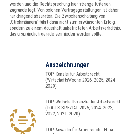
werden und die Rechtsprechung hier strenge Kriterien
zugrunde legt. Von solchen Vertragsgestaltungen ist daher
nur dringend abzuraten. Die Zwischenschaltung von
„Strohmännern“ führt dann nicht zum erwünschten Erfolg,
sondern zu einem dauerhaft unbefristeten Arbeitsverhältnis,
das ursprünglich gerade vermieden werden sollte.
Auszeichnungen
TOP-Kanzlei für Arbeitsrecht
(WirtschaftsWoche 2026, 2025, 2024 -
2020)
TOP-Wirtschafts­kanzlei für Arbeits­recht
(FOCUS SPEZIAL 2025, 2024, 2023,
2022, 2021, 2020)
TOP-Anwältin für Arbeitsrecht: Ebba