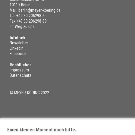
10117 Berlin
Mail:
berlin@meyer-koering.de
Tel.
+49 30 206298-6
Fax +49 30 206298-89
Ihr Weg zu uns
Infothek
Newsletter
LinkedIn
Facebook
Rechtliches
Impressum
Datenschutz
© MEYER-KÖRING 2022
Einen kleinen Moment noch bitte...