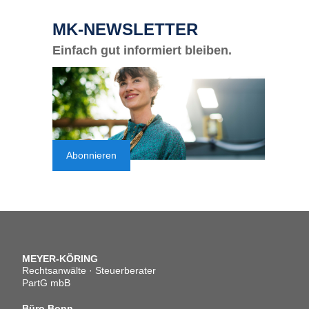
MK-NEWSLETTER
Einfach gut informiert bleiben.
Abonnieren
MEYER-KÖRING
Rechtsanwälte · Steuerberater
PartG mbB
Büro Bonn