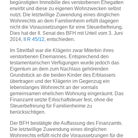
begünstigten Immobilie des verstorbenen Ehegatten
erwirbt und diese zu eigenen Wohnzwecken selbst
nutzt. Die letztwillige Zuwendung eines dinglichen
Wohnrechts an dem Familienheim erfüllt dagegen
nicht die Voraussetzungen für eine Steuerbefreiung.
Dies hat der II. Senat des BFH mit Urteil vom 3. Juni
2014,
II R 45/12
, entschieden.
Im Streitfall war die Klägerin zwar Miterbin ihres
verstorbenen Ehemannes. Entsprechend den
testamentarischen Verfügungen wurde jedoch das
Eigentum an dem zum Nachlass gehörenden
Grundstück an die beiden Kinder des Erblassers
übertragen und der Klägerin im Gegenzug ein
lebenslanges Wohnrecht an der vormals
gemeinsamen ehelichen Wohnung eingeräumt. Das
Finanzamt setzte Erbschaftsteuer fest, ohne die
Steuerbefreiung für Familienheime zu
berücksichtigen.
Der BFH bestätigte die Auffassung des Finanzamts.
Die letztwillige Zuwendung eines dinglichen
Wohnrechts erfüllt nicht die Voraussetzungen für die