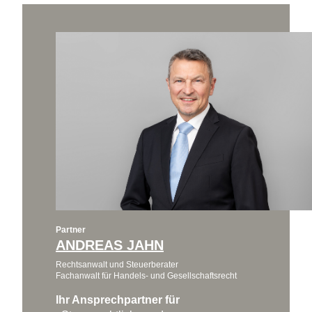
Partner
ANDREAS JAHN
Rechtsanwalt und Steuerberater
Fachanwalt für Handels- und Gesellschaftsrecht
Ihr Ansprechpartner für