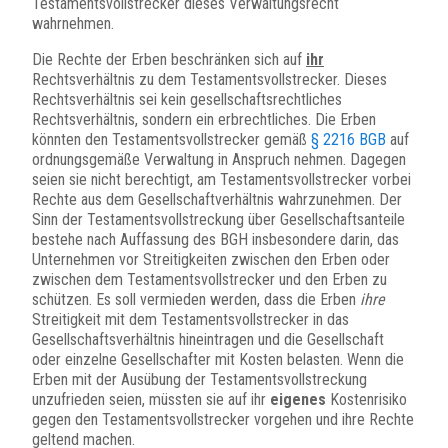
Testamentsvollstrecker dieses Verwaltungsrecht
wahrnehmen.
Die Rechte der Erben beschränken sich auf
ihr
Rechtsverhältnis zu dem Testamentsvollstrecker. Dieses
Rechtsverhältnis sei kein gesellschaftsrechtliches
Rechtsverhältnis, sondern ein erbrechtliches. Die Erben
könnten den Testamentsvollstrecker gemäß
§ 2216 BGB
auf
ordnungsgemäße Verwaltung in Anspruch nehmen. Dagegen
seien sie nicht berechtigt, am Testamentsvollstrecker vorbei
Rechte aus dem Gesellschaftverhältnis wahrzunehmen. Der
Sinn der Testamentsvollstreckung über Gesellschaftsanteile
bestehe nach Auffassung des BGH insbesondere darin, das
Unternehmen vor Streitigkeiten zwischen den Erben oder
zwischen dem Testamentsvollstrecker und den Erben zu
schützen. Es soll vermieden werden, dass die Erben
ihre
Streitigkeit mit dem Testamentsvollstrecker in das
Gesellschaftsverhältnis hineintragen und die Gesellschaft
oder einzelne Gesellschafter mit Kosten belasten. Wenn die
Erben mit der Ausübung der Testamentsvollstreckung
unzufrieden seien, müssten sie auf ihr
eigenes
Kostenrisiko
gegen den Testamentsvollstrecker vorgehen und ihre Rechte
geltend machen.