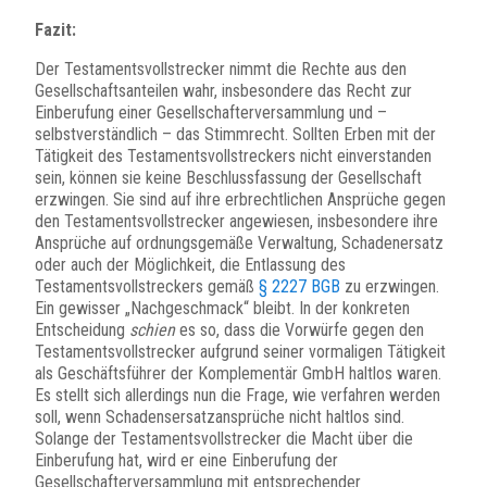
Fazit:
Der Testamentsvollstrecker nimmt die Rechte aus den
Gesellschaftsanteilen wahr, insbesondere das Recht zur
Einberufung einer Gesellschafterversammlung und –
selbstverständlich – das Stimmrecht. Sollten Erben mit der
Tätigkeit des Testamentsvollstreckers nicht einverstanden
sein, können sie keine Beschlussfassung der Gesellschaft
erzwingen. Sie sind auf ihre erbrechtlichen Ansprüche gegen
den Testamentsvollstrecker angewiesen, insbesondere ihre
Ansprüche auf ordnungsgemäße Verwaltung, Schadenersatz
oder auch der Möglichkeit, die Entlassung des
Testamentsvollstreckers gemäß
§ 2227 BGB
zu erzwingen.
Ein gewisser „Nachgeschmack“ bleibt. In der konkreten
Entscheidung
schien
es so, dass die Vorwürfe gegen den
Testamentsvollstrecker aufgrund seiner vormaligen Tätigkeit
als Geschäftsführer der Komplementär GmbH haltlos waren.
Es stellt sich allerdings nun die Frage, wie verfahren werden
soll, wenn Schadensersatzansprüche nicht haltlos sind.
Solange der Testamentsvollstrecker die Macht über die
Einberufung hat, wird er eine Einberufung der
Gesellschafterversammlung mit entsprechender