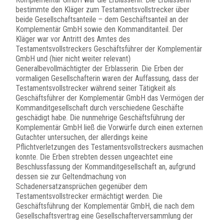
bestimmte den Kläger zum Testamentsvollstrecker über
beide Gesellschaftsanteile – dem Geschäftsanteil an der
Komplementär GmbH sowie den Kommanditanteil. Der
Kläger war vor Antritt des Amtes des
Testamentsvollstreckers Geschäftsführer der Komplementär
GmbH und (hier nicht weiter relevant)
Generalbevollmächtigter der Erblasserin. Die Erben der
vormaligen Gesellschafterin waren der Auffassung, dass der
Testamentsvollstrecker während seiner Tätigkeit als
Geschäftsführer der Komplementär GmbH das Vermögen der
Kommanditgesellschaft durch verschiedene Geschäfte
geschädigt habe. Die nunmehrige Geschäftsführung der
Komplementär GmbH ließ die Vorwürfe durch einen externen
Gutachter untersuchen, der allerdings keine
Pflichtverletzungen des Testamentsvollstreckers ausmachen
konnte. Die Erben strebten dessen ungeachtet eine
Beschlussfassung der Kommanditgesellschaft an, aufgrund
dessen sie zur Geltendmachung von
Schadenersatzansprüchen gegenüber dem
Testamentsvollstrecker ermächtigt werden. Die
Geschäftsführung der Komplementär GmbH, die nach dem
Gesellschaftsvertrag eine Gesellschafterversammlung der