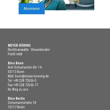
Abonnieren
MEYER-KÖRING
Rechtsanwälte · Steuerberater
PartG mbB
Büro Bonn
Kurt-Schumacher-Str. 14
53113 Bonn
Mail:
bonn@meyer-koering.de
Tel.
+49 228 72636-0
Fax +49 228 72636-77
Ihr Weg zu uns
Büro Berlin
Schumannstraße 18
10117 Berlin