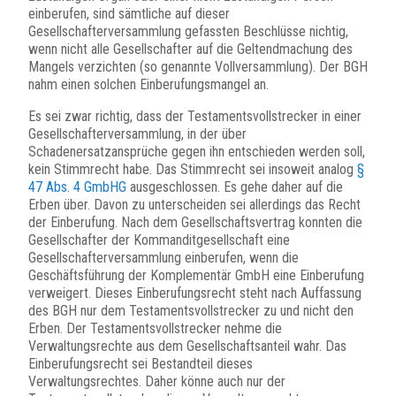
einberufen, sind sämtliche auf dieser
Gesellschafterversammlung gefassten Beschlüsse nichtig,
wenn nicht alle Gesellschafter auf die Geltendmachung des
Mangels verzichten (so genannte Vollversammlung). Der BGH
nahm einen solchen Einberufungsmangel an.
Es sei zwar richtig, dass der Testamentsvollstrecker in einer
Gesellschafterversammlung, in der über
Schadenersatzansprüche gegen ihn entschieden werden soll,
kein Stimmrecht habe. Das Stimmrecht sei insoweit analog
§
47 Abs. 4 GmbHG
ausgeschlossen. Es gehe daher auf die
Erben über. Davon zu unterscheiden sei allerdings das Recht
der Einberufung. Nach dem Gesellschaftsvertrag konnten die
Gesellschafter der Kommanditgesellschaft eine
Gesellschafterversammlung einberufen, wenn die
Geschäftsführung der Komplementär GmbH eine Einberufung
verweigert. Dieses Einberufungsrecht steht nach Auffassung
des BGH nur dem Testamentsvollstrecker zu und nicht den
Erben. Der Testamentsvollstrecker nehme die
Verwaltungsrechte aus dem Gesellschaftsanteil wahr. Das
Einberufungsrecht sei Bestandteil dieses
Verwaltungsrechtes. Daher könne auch nur der