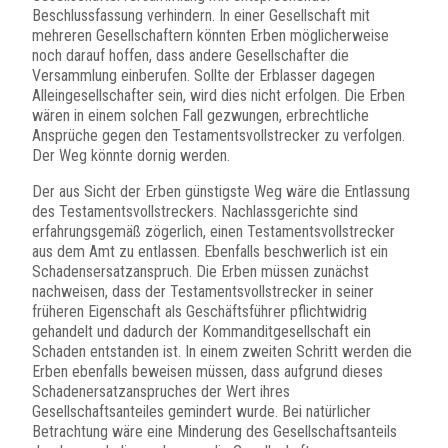
Beschlussfassung verhindern. In einer Gesellschaft mit
mehreren Gesellschaftern könnten Erben möglicherweise
noch darauf hoffen, dass andere Gesellschafter die
Versammlung einberufen. Sollte der Erblasser dagegen
Alleingesellschafter sein, wird dies nicht erfolgen. Die Erben
wären in einem solchen Fall gezwungen, erbrechtliche
Ansprüche gegen den Testamentsvollstrecker zu verfolgen.
Der Weg könnte dornig werden.
Der aus Sicht der Erben günstigste Weg wäre die Entlassung
des Testamentsvollstreckers. Nachlassgerichte sind
erfahrungsgemäß zögerlich, einen Testamentsvollstrecker
aus dem Amt zu entlassen. Ebenfalls beschwerlich ist ein
Schadensersatzanspruch. Die Erben müssen zunächst
nachweisen, dass der Testamentsvollstrecker in seiner
früheren Eigenschaft als Geschäftsführer pflichtwidrig
gehandelt und dadurch der Kommanditgesellschaft ein
Schaden entstanden ist. In einem zweiten Schritt werden die
Erben ebenfalls beweisen müssen, dass aufgrund dieses
Schadenersatzanspruches der Wert ihres
Gesellschaftsanteiles gemindert wurde. Bei natürlicher
Betrachtung wäre eine Minderung des Gesellschaftsanteils