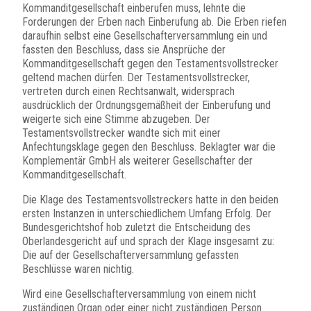
Kommanditgesellschaft einberufen muss, lehnte die
Forderungen der Erben nach Einberufung ab. Die Erben riefen
daraufhin selbst eine Gesellschafterversammlung ein und
fassten den Beschluss, dass sie Ansprüche der
Kommanditgesellschaft gegen den Testamentsvollstrecker
geltend machen dürfen. Der Testamentsvollstrecker,
vertreten durch einen Rechtsanwalt, widersprach
ausdrücklich der Ordnungsgemäßheit der Einberufung und
weigerte sich eine Stimme abzugeben. Der
Testamentsvollstrecker wandte sich mit einer
Anfechtungsklage gegen den Beschluss. Beklagter war die
Komplementär GmbH als weiterer Gesellschafter der
Kommanditgesellschaft.
Die Klage des Testamentsvollstreckers hatte in den beiden
ersten Instanzen in unterschiedlichem Umfang Erfolg. Der
Bundesgerichtshof hob zuletzt die Entscheidung des
Oberlandesgericht auf und sprach der Klage insgesamt zu:
Die auf der Gesellschafterversammlung gefassten
Beschlüsse waren nichtig.
Wird eine Gesellschafterversammlung von einem nicht
zuständigen Organ oder einer nicht zuständigen Person