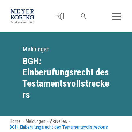
Meldungen
BGH:
Einberufungsrecht des
Testamentsvollstrecke
rs
Home
・
Meldungen
・
Aktuelles
・
BGH: Einberufungsrecht des Testamentsvollstreckers