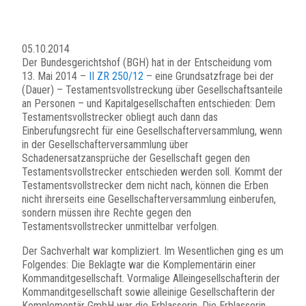
05.10.2014
Der Bundesgerichtshof (BGH) hat in der Entscheidung vom
13. Mai 2014 –
II ZR 250/12
– eine Grundsatzfrage bei der
(Dauer) – Testamentsvollstreckung über Gesellschaftsanteile
an Personen – und Kapitalgesellschaften entschieden: Dem
Testamentsvollstrecker obliegt auch dann das
Einberufungsrecht für eine Gesellschafterversammlung, wenn
in der Gesellschafterversammlung über
Schadenersatzansprüche der Gesellschaft gegen den
Testamentsvollstrecker entschieden werden soll. Kommt der
Testamentsvollstrecker dem nicht nach, können die Erben
nicht ihrerseits eine Gesellschafterversammlung einberufen,
sondern müssen ihre Rechte gegen den
Testamentsvollstrecker unmittelbar verfolgen.
Der Sachverhalt war kompliziert. Im Wesentlichen ging es um
Folgendes: Die Beklagte war die Komplementärin einer
Kommanditgesellschaft. Vormalige Alleingesellschafterin der
Kommanditgesellschaft sowie alleinige Gesellschafterin der
Komplementär GmbH war die Erblasserin. Die Erblasserin