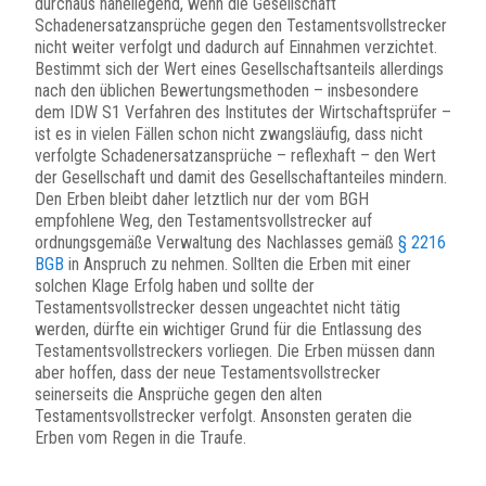
durchaus naheliegend, wenn die Gesellschaft
Schadenersatzansprüche gegen den Testamentsvollstrecker
nicht weiter verfolgt und dadurch auf Einnahmen verzichtet.
Bestimmt sich der Wert eines Gesellschaftsanteils allerdings
nach den üblichen Bewertungsmethoden – insbesondere
dem IDW S1 Verfahren des Institutes der Wirtschaftsprüfer –
ist es in vielen Fällen schon nicht zwangsläufig, dass nicht
verfolgte Schadenersatzansprüche – reflexhaft – den Wert
der Gesellschaft und damit des Gesellschaftanteiles mindern.
Den Erben bleibt daher letztlich nur der vom BGH
empfohlene Weg, den Testamentsvollstrecker auf
ordnungsgemäße Verwaltung des Nachlasses gemäß
§ 2216
BGB
in Anspruch zu nehmen. Sollten die Erben mit einer
solchen Klage Erfolg haben und sollte der
Testamentsvollstrecker dessen ungeachtet nicht tätig
werden, dürfte ein wichtiger Grund für die Entlassung des
Testamentsvollstreckers vorliegen. Die Erben müssen dann
aber hoffen, dass der neue Testamentsvollstrecker
seinerseits die Ansprüche gegen den alten
Testamentsvollstrecker verfolgt. Ansonsten geraten die
Erben vom Regen in die Traufe.