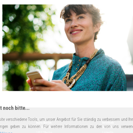
 noch bitte...
ite verschiedene Tools, um unser Angebot für Sie ständig zu verbessern und Ihn
Büro Berlin
Infothek
ungen geben zu können. Für weitere Informationen zu den von uns verwen
14
Schumannstraße 18
Newsletter
10117 Berlin
LinkedIn