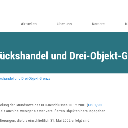
m
Aktuelles
Über uns
Karriere
K
ückshandel und Drei-Objekt-
kshandel und Drei-Objekt-Grenze
ndung der Grundsätze des BFH-Beschlusses 10.12.2001 (
GrS 1/98
,
els auch bei weniger als vier veräußerten Objekten herausgegeben.
erungen, die bis einschließlich 31. Mai 2002 erfolgt sind.