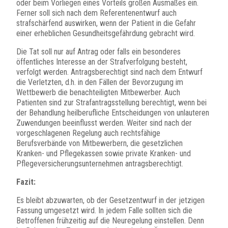
oder beim Vorliegen eines Vorteils großen Ausmaßes ein.
Ferner soll sich nach dem Referentenentwurf auch
strafschärfend auswirken, wenn der Patient in die Gefahr
einer erheblichen Gesundheitsgefährdung gebracht wird.
Die Tat soll nur auf Antrag oder falls ein besonderes
öffentliches Interesse an der Strafverfolgung besteht,
verfolgt werden. Antragsberechtigt sind nach dem Entwurf
die Verletzten, d.h. in den Fällen der Bevorzugung im
Wettbewerb die benachteiligten Mitbewerber. Auch
Patienten sind zur Strafantragsstellung berechtigt, wenn bei
der Behandlung heilberufliche Entscheidungen von unlauteren
Zuwendungen beeinflusst werden. Weiter sind nach der
vorgeschlagenen Regelung auch rechtsfähige
Berufsverbände von Mitbewerbern, die gesetzlichen
Kranken- und Pflegekassen sowie private Kranken- und
Pflegeversicherungsunternehmen antragsberechtigt.
Fazit:
Es bleibt abzuwarten, ob der Gesetzentwurf in der jetzigen
Fassung umgesetzt wird. In jedem Falle sollten sich die
Betroffenen frühzeitig auf die Neuregelung einstellen. Denn