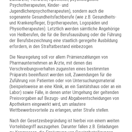
Psychotherapeuten, Kinder- und
Jugendlichenpsychotherapeuten), sondern auch die
sogenannte Gesundheitsfachberufe (wie z.B. Gesundheits-
und Krankenpfleger, Ergotherapeuten, Logopäden und
Physiotherapeuten). Letztlich werden sämtliche Angehörige
von Heilberufen, die für die Berufsausübung oder die Führung
der Berufsbezeichnung eine staatlich geregelte Ausbildung
erfordern, in den Straftatbestand einbezogen.
Die Neuregelung soll vor allem Prämienzahlungen von
Pharmaunternehmen an Ärzte, mit denen das
Verschreibungsverhalten zugunsten eines bestimmten
Präparats beeinflusst werden soll, Zuwendungen für die
Zuführung von Patienten oder von Untersuchungsmaterial
(beispielsweise an eine Klinik, an ein Sanitätshaus oder an ein
Labor) sowie Fälle, in denen unter Umgehung der geltenden
Preisvorgaben auf Bezugs- und Abgabeentscheidungen von
Apothekern eingewirkt wird, um unlautere
Wettbewerbsvorteile zu erlangen, unter Strafe stellen.
Nach der Gesetzesbegründung ist hierbei von einem weiten
Vorteilsbegriff auszugehen. Darunter fallen z.B. Einladungen