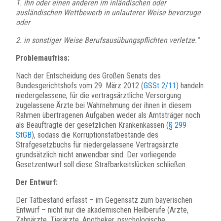
1. ihn oder einen anderen im inländischen oder
ausländischen Wettbewerb in unlauterer Weise bevorzuge
oder
2. in sonstiger Weise Berufsausübungspflichten verletze.“
Problemaufriss:
Nach der Entscheidung des Großen Senats des
Bundesgerichtshofs vom 29. März 2012 (
GSSt 2/11
) handeln
niedergelassene, für die vertragsärztliche Versorgung
zugelassene Ärzte bei Wahrnehmung der ihnen in diesem
Rahmen übertragenen Aufgaben weder als Amtsträger noch
als Beauftragte der gesetzlichen Krankenkassen (
§ 299
StGB
), sodass die Korruptionstatbestände des
Strafgesetzbuchs für niedergelassene Vertragsärzte
grundsätzlich nicht anwendbar sind. Der vorliegende
Gesetzentwurf soll diese Strafbarkeitslücken schließen.
Der Entwurf:
Der Tatbestand erfasst – im Gegensatz zum bayerischen
Entwurf – nicht nur die akademischen Heilberufe (Ärzte,
Zahnärzte, Tierärzte, Apotheker, psychologische