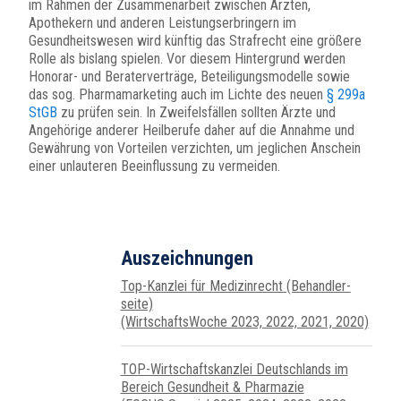
im Rahmen der Zusammenarbeit zwischen Ärzten,
Apothekern und anderen Leistungserbringern im
Gesundheitswesen wird künftig das Strafrecht eine größere
Rolle als bislang spielen. Vor diesem Hintergrund werden
Honorar- und Beraterverträge, Beteiligungsmodelle sowie
das sog. Pharmamarketing auch im Lichte des neuen
§ 299a
StGB
zu prüfen sein. In Zweifelsfällen sollten Ärzte und
Angehörige anderer Heilberufe daher auf die Annahme und
Gewährung von Vorteilen verzichten, um jeglichen Anschein
einer unlauteren Beeinflussung zu vermeiden.
Auszeichnungen
Top-Kanzlei für Medizin­recht (Behand­ler­
seite)
(WirtschaftsWoche 2023, 2022, 2021, 2020)
TOP-Wirtschafts­kanzlei Deutsch­lands im
Bereich Gesundheit & Pharmazie