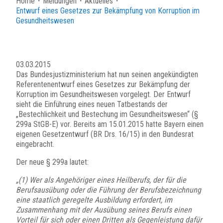
Home
・
Meldungen
・
Aktuelles
・
Entwurf eines Gesetzes zur Bekämpfung von Korruption im
Gesundheitswesen
03.03.2015
Das Bundesjustizministerium hat nun seinen angekündigten
Referentenentwurf eines Gesetzes zur Bekämpfung der
Korruption im Gesundheitswesen vorgelegt. Der Entwurf
sieht die Einführung eines neuen Tatbestands der
„Bestechlichkeit und Bestechung im Gesundheitswesen“ (§
299a StGB-E) vor. Bereits am 15.01.2015 hatte Bayern einen
eigenen Gesetzentwurf (BR Drs. 16/15) in den Bundesrat
eingebracht.
Der neue § 299a lautet:
„(1) Wer als Angehöriger eines Heilberufs, der für die
Berufsausübung oder die Führung der Berufsbezeichnung
eine staatlich geregelte Ausbildung erfordert, im
Zusammenhang mit der Ausübung seines Berufs einen
Vorteil für sich oder einen Dritten als Gegenleistung dafür