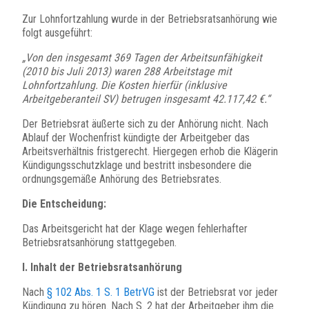
Zur Lohnfortzahlung wurde in der Betriebsratsanhörung wie
folgt ausgeführt:
„Von den insgesamt 369 Tagen der Arbeitsunfähigkeit
(2010 bis Juli 2013) waren 288 Arbeitstage mit
Lohnfortzahlung. Die Kosten hierfür (inklusive
Arbeitgeberanteil SV) betrugen insgesamt 42.117,42 €.“
Der Betriebsrat äußerte sich zu der Anhörung nicht. Nach
Ablauf der Wochenfrist kündigte der Arbeitgeber das
Arbeitsverhältnis fristgerecht. Hiergegen erhob die Klägerin
Kündigungsschutzklage und bestritt insbesondere die
ordnungsgemäße Anhörung des Betriebsrates.
Die Entscheidung:
Das Arbeitsgericht hat der Klage wegen fehlerhafter
Betriebsratsanhörung stattgegeben.
I. Inhalt der Betriebsratsanhörung
Nach
§ 102 Abs. 1 S. 1 BetrVG
ist der Betriebsrat vor jeder
Kündigung zu hören. Nach S. 2 hat der Arbeitgeber ihm die