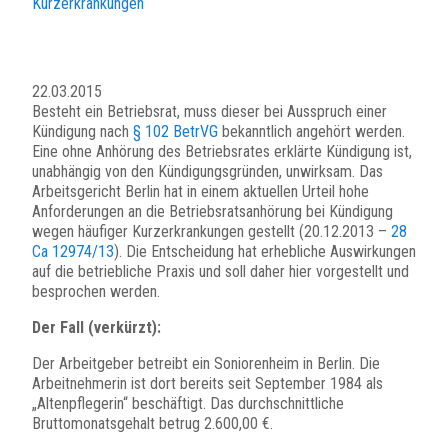
Kurzerkrankungen
22.03.2015
Besteht ein Betriebsrat, muss dieser bei Ausspruch einer
Kündigung nach
§ 102 BetrVG
bekanntlich angehört werden.
Eine ohne Anhörung des Betriebsrates erklärte Kündigung ist,
unabhängig von den Kündigungsgründen, unwirksam. Das
Arbeitsgericht Berlin hat in einem aktuellen Urteil hohe
Anforderungen an die Betriebsratsanhörung bei Kündigung
wegen häufiger Kurzerkrankungen gestellt (20.12.2013 –
28
Ca 12974/13
). Die Entscheidung hat erhebliche Auswirkungen
auf die betriebliche Praxis und soll daher hier vorgestellt und
besprochen werden.
Der Fall (verkürzt):
Der Arbeitgeber betreibt ein Soniorenheim in Berlin. Die
Arbeitnehmerin ist dort bereits seit September 1984 als
„Altenpflegerin“ beschäftigt. Das durchschnittliche
Bruttomonatsgehalt betrug 2.600,00 €.