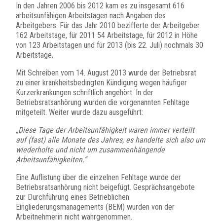
In den Jahren 2006 bis 2012 kam es zu insgesamt 616
arbeitsunfähigen Arbeitstagen nach Angaben des
Arbeitgebers. Für das Jahr 2010 bezifferte der Arbeitgeber
162 Arbeitstage, für 2011 54 Arbeitstage, für 2012 in Höhe
von 123 Arbeitstagen und für 2013 (bis 22. Juli) nochmals 30
Arbeitstage.
Mit Schreiben vom 14. August 2013 wurde der Betriebsrat
zu einer krankheitsbedingten Kündigung wegen häufiger
Kurzerkrankungen schriftlich angehört. In der
Betriebsratsanhörung wurden die vorgenannten Fehltage
mitgeteilt. Weiter wurde dazu ausgeführt:
„Diese Tage der Arbeitsunfähigkeit waren immer verteilt
auf (fast) alle Monate des Jahres, es handelte sich also um
wiederholte und nicht um zusammenhängende
Arbeitsunfähigkeiten.“
Eine Auflistung über die einzelnen Fehltage wurde der
Betriebsratsanhörung nicht beigefügt. Gesprächsangebote
zur Durchführung eines Betrieblichen
Eingliederungsmanagements (BEM) wurden von der
Arbeitnehmerin nicht wahrgenommen.