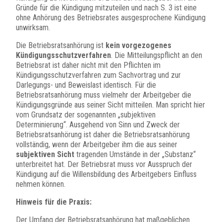
Gründe für die Kündigung mitzuteilen und nach S. 3 ist eine
ohne Anhörung des Betriebsrates ausgesprochene Kündigung
unwirksam.
Die Betriebsratsanhörung ist
kein vorgezogenes
Kündigungsschutzverfahren
. Die Mitteilungspflicht an den
Betriebsrat ist daher nicht mit den Pflichten im
Kündigungsschutzverfahren zum Sachvortrag und zur
Darlegungs- und Beweislast identisch. Für die
Betriebsratsanhörung muss vielmehr der Arbeitgeber die
Kündigungsgründe aus seiner Sicht mitteilen. Man spricht hier
vom Grundsatz der sogenannten „subjektiven
Determinierung“. Ausgehend von Sinn und Zweck der
Betriebsratsanhörung ist daher die Betriebsratsanhörung
vollständig, wenn der Arbeitgeber ihm die aus seiner
subjektiven Sicht
tragenden Umstände in der „Substanz“
unterbreitet hat. Der Betriebsrat muss vor Ausspruch der
Kündigung auf die Willensbildung des Arbeitgebers Einfluss
nehmen können.
Hinweis für die Praxis:
Der Umfang der Betriebsratsanhörung hat maßgeblichen