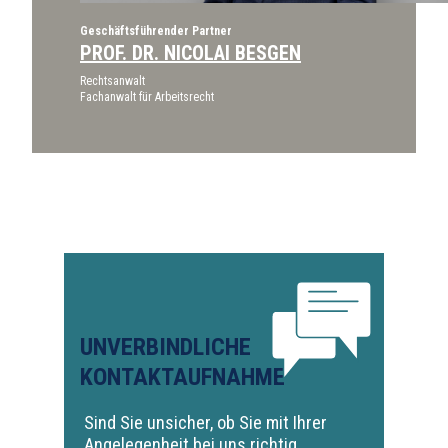
Geschäftsführender Partner
PROF. DR. NICOLAI BESGEN
Rechtsanwalt
Fachanwalt für Arbeitsrecht
UNVERBINDLICHE
KONTAKTAUFNAHME
Sind Sie unsicher, ob Sie mit Ihrer
Angelegenheit bei uns richtig