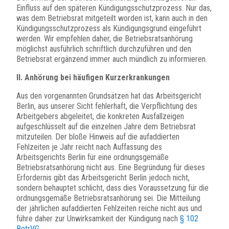
Einfluss auf den späteren Kündigungsschutzprozess. Nur das,
was dem Betriebsrat mitgeteilt worden ist, kann auch in den
Kündigungsschutzprozess als Kündigungsgrund eingeführt
werden. Wir empfehlen daher, die Betriebsratsanhörung
möglichst ausführlich schriftlich durchzuführen und den
Betriebsrat ergänzend immer auch mündlich zu informieren.
II. Anhörung bei häufigen Kurzerkrankungen
Aus den vorgenannten Grundsätzen hat das Arbeitsgericht
Berlin, aus unserer Sicht fehlerhaft, die Verpflichtung des
Arbeitgebers abgeleitet, die konkreten Ausfallzeigen
aufgeschlüsselt auf die einzelnen Jahre dem Betriebsrat
mitzuteilen. Der bloße Hinweis auf die aufaddierten
Fehlzeiten je Jahr reicht nach Auffassung des
Arbeitsgerichts Berlin für eine ordnungsgemäße
Betriebsratsanhörung nicht aus. Eine Begründung für dieses
Erfordernis gibt das Arbeitsgericht Berlin jedoch nicht,
sondern behauptet schlicht, dass dies Voraussetzung für die
ordnungsgemäße Betriebsratsanhörung sei. Die Mitteilung
der jährlichen aufaddierten Fehlzeiten reiche nicht aus und
führe daher zur Unwirksamkeit der Kündigung nach
§ 102
BetrVG
.