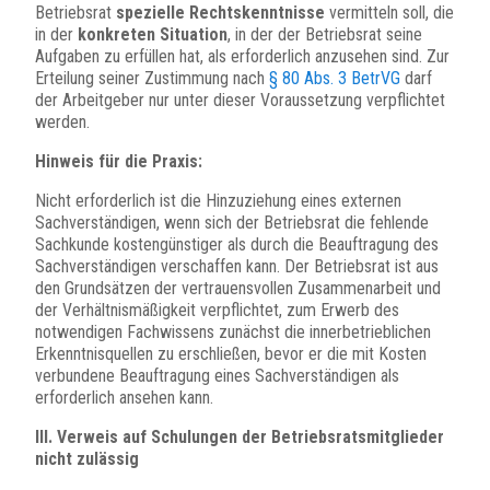
Betriebsrat
spezielle Rechtskenntnisse
vermitteln soll, die
in der
konkreten Situation
, in der der Betriebsrat seine
Aufgaben zu erfüllen hat, als erforderlich anzusehen sind. Zur
Erteilung seiner Zustimmung nach
§ 80 Abs. 3 BetrVG
darf
der Arbeitgeber nur unter dieser Voraussetzung verpflichtet
werden.
Hinweis für die Praxis:
Nicht erforderlich ist die Hinzuziehung eines externen
Sachverständigen, wenn sich der Betriebsrat die fehlende
Sachkunde kostengünstiger als durch die Beauftragung des
Sachverständigen verschaffen kann. Der Betriebsrat ist aus
den Grundsätzen der vertrauensvollen Zusammenarbeit und
der Verhältnismäßigkeit verpflichtet, zum Erwerb des
notwendigen Fachwissens zunächst die innerbetrieblichen
Erkenntnisquellen zu erschließen, bevor er die mit Kosten
verbundene Beauftragung eines Sachverständigen als
erforderlich ansehen kann.
III. Verweis auf Schulungen der Betriebsratsmitglieder
nicht zulässig