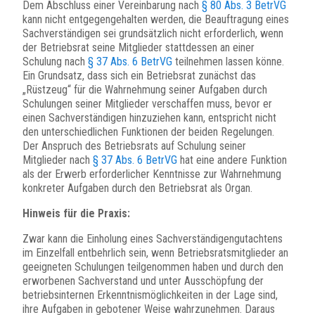
Dem Abschluss einer Vereinbarung nach
§ 80 Abs. 3 BetrVG
kann nicht entgegengehalten werden, die Beauftragung eines
Sachverständigen sei grundsätzlich nicht erforderlich, wenn
der Betriebsrat seine Mitglieder stattdessen an einer
Schulung nach
§ 37 Abs. 6 BetrVG
teilnehmen lassen könne.
Ein Grundsatz, dass sich ein Betriebsrat zunächst das
„Rüstzeug“ für die Wahrnehmung seiner Aufgaben durch
Schulungen seiner Mitglieder verschaffen muss, bevor er
einen Sachverständigen hinzuziehen kann, entspricht nicht
den unterschiedlichen Funktionen der beiden Regelungen.
Der Anspruch des Betriebsrats auf Schulung seiner
Mitglieder nach
§ 37 Abs. 6 BetrVG
hat eine andere Funktion
als der Erwerb erforderlicher Kenntnisse zur Wahrnehmung
konkreter Aufgaben durch den Betriebsrat als Organ.
Hinweis für die Praxis:
Zwar kann die Einholung eines Sachverständigengutachtens
im Einzelfall entbehrlich sein, wenn Betriebsratsmitglieder an
geeigneten Schulungen teilgenommen haben und durch den
erworbenen Sachverstand und unter Ausschöpfung der
betriebsinternen Erkenntnismöglichkeiten in der Lage sind,
ihre Aufgaben in gebotener Weise wahrzunehmen. Daraus