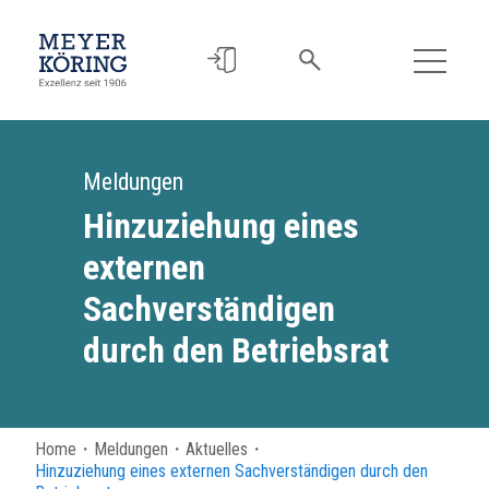
Meldungen
Hinzuziehung eines
externen
Sachverständigen
durch den Betriebsrat
Home
・
Meldungen
・
Aktuelles
・
Hinzuziehung eines externen Sachverständigen durch den