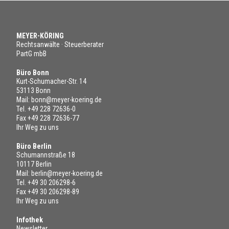
MEYER-KÖRING
Rechtsanwälte · Steuerberater
PartG mbB
Büro Bonn
Kurt-Schumacher-Str. 14
53113 Bonn
Mail:
bonn@meyer-koering.de
Tel.
+49 228 72636-0
Fax +49 228 72636-77
Ihr Weg zu uns
Büro Berlin
Schumannstraße 18
10117 Berlin
Mail:
berlin@meyer-koering.de
Tel.
+49 30 206298-6
Fax +49 30 206298-89
Ihr Weg zu uns
Infothek
Newsletter