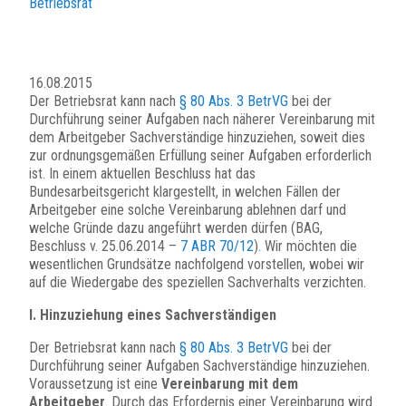
Betriebsrat
16.08.2015
Der Betriebsrat kann nach
§ 80 Abs. 3 BetrVG
bei der
Durchführung seiner Aufgaben nach näherer Vereinbarung mit
dem Arbeitgeber Sachverständige hinzuziehen, soweit dies
zur ordnungsgemäßen Erfüllung seiner Aufgaben erforderlich
ist. In einem aktuellen Beschluss hat das
Bundesarbeitsgericht klargestellt, in welchen Fällen der
Arbeitgeber eine solche Vereinbarung ablehnen darf und
welche Gründe dazu angeführt werden dürfen (BAG,
Beschluss v. 25.06.2014 –
7 ABR 70/12
). Wir möchten die
wesentlichen Grundsätze nachfolgend vorstellen, wobei wir
auf die Wiedergabe des speziellen Sachverhalts verzichten.
I. Hinzuziehung eines Sachverständigen
Der Betriebsrat kann nach
§ 80 Abs. 3 BetrVG
bei der
Durchführung seiner Aufgaben Sachverständige hinzuziehen.
Voraussetzung ist eine
Vereinbarung mit dem
Arbeitgeber
. Durch das Erfordernis einer Vereinbarung wird