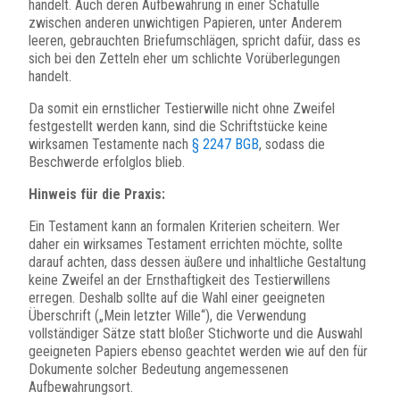
handelt. Auch deren Aufbewahrung in einer Schatulle
zwischen anderen unwichtigen Papieren, unter Anderem
leeren, gebrauchten Briefumschlägen, spricht dafür, dass es
sich bei den Zetteln eher um schlichte Vorüberlegungen
handelt.
Da somit ein ernstlicher Testierwille nicht ohne Zweifel
festgestellt werden kann, sind die Schriftstücke keine
wirksamen Testamente nach
§ 2247 BGB
, sodass die
Beschwerde erfolglos blieb.
Hinweis für die Praxis:
Ein Testament kann an formalen Kriterien scheitern. Wer
daher ein wirksames Testament errichten möchte, sollte
darauf achten, dass dessen äußere und inhaltliche Gestaltung
keine Zweifel an der Ernsthaftigkeit des Testierwillens
erregen. Deshalb sollte auf die Wahl einer geeigneten
Überschrift („Mein letzter Wille“), die Verwendung
vollständiger Sätze statt bloßer Stichworte und die Auswahl
geeigneten Papiers ebenso geachtet werden wie auf den für
Dokumente solcher Bedeutung angemessenen
Aufbewahrungsort.