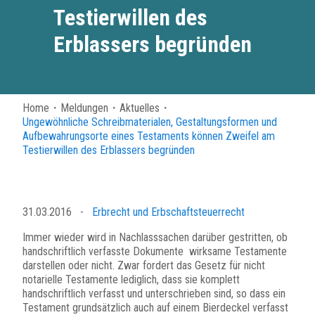
Testierwillen des
Erblassers begründen
Home
・
Meldungen
・
Aktuelles
・
Ungewöhnliche Schreibmaterialen, Gestaltungsformen und
Aufbewahrungsorte eines Testaments können Zweifel am
Testierwillen des Erblassers begründen
31.03.2016
-
Erbrecht und Erbschaftsteuerrecht
Immer wieder wird in Nachlasssachen darüber gestritten, ob
handschriftlich verfasste Dokumente wirksame Testamente
darstellen oder nicht. Zwar fordert das Gesetz für nicht
notarielle Testamente lediglich, dass sie komplett
handschriftlich verfasst und unterschrieben sind, so dass ein
Testament grundsätzlich auch auf einem Bierdeckel verfasst