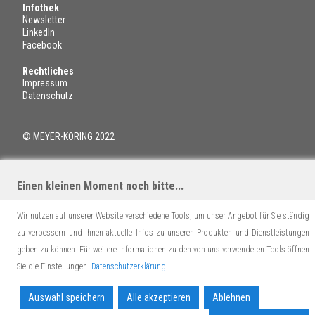
Infothek
Newsletter
LinkedIn
Facebook
Rechtliches
Impressum
Datenschutz
© MEYER-KÖRING 2022
Einen kleinen Moment noch bitte...
Wir nutzen auf unserer Website verschiedene Tools, um unser Angebot für Sie ständig
zu verbessern und Ihnen aktuelle Infos zu unseren Produkten und Dienstleistungen
geben zu können. Für weitere Informationen zu den von uns verwendeten Tools öffnen
Sie die Einstellungen.
Datenschutzerklärung
Auswahl speichern
Alle akzeptieren
Ablehnen