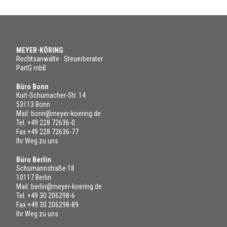
MEYER-KÖRING
Rechtsanwälte · Steuerberater
PartG mbB
Büro Bonn
Kurt-Schumacher-Str. 14
53113 Bonn
Mail:
bonn@meyer-koering.de
Tel.
+49 228 72636-0
Fax +49 228 72636-77
Ihr Weg zu uns
Büro Berlin
Schumannstraße 18
10117 Berlin
Mail:
berlin@meyer-koering.de
Tel.
+49 30 206298-6
Fax +49 30 206298-89
Ihr Weg zu uns