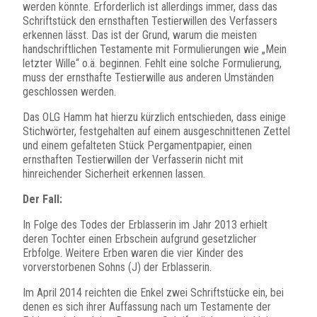
werden könnte. Erforderlich ist allerdings immer, dass das
Schriftstück den ernsthaften Testierwillen des Verfassers
erkennen lässt. Das ist der Grund, warum die meisten
handschriftlichen Testamente mit Formulierungen wie „Mein
letzter Wille“ o.ä. beginnen. Fehlt eine solche Formulierung,
muss der ernsthafte Testierwille aus anderen Umständen
geschlossen werden.
Das OLG Hamm hat hierzu kürzlich entschieden, dass einige
Stichwörter, festgehalten auf einem ausgeschnittenen Zettel
und einem gefalteten Stück Pergamentpapier, einen
ernsthaften Testierwillen der Verfasserin nicht mit
hinreichender Sicherheit erkennen lassen.
Der Fall:
In Folge des Todes der Erblasserin im Jahr 2013 erhielt
deren Tochter einen Erbschein aufgrund gesetzlicher
Erbfolge. Weitere Erben waren die vier Kinder des
vorverstorbenen Sohns (J) der Erblasserin.
Im April 2014 reichten die Enkel zwei Schriftstücke ein, bei
denen es sich ihrer Auffassung nach um Testamente der