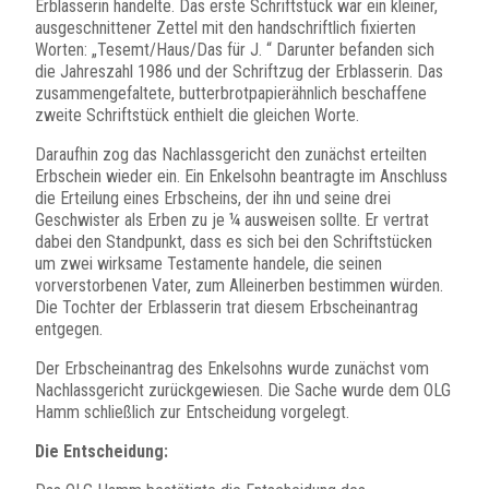
Erblasserin handelte. Das erste Schriftstück war ein kleiner,
ausgeschnittener Zettel mit den handschriftlich fixierten
Worten: „Tesemt/Haus/Das für J. “ Darunter befanden sich
die Jahreszahl 1986 und der Schriftzug der Erblasserin. Das
zusammengefaltete, butterbrotpapierähnlich beschaffene
zweite Schriftstück enthielt die gleichen Worte.
Daraufhin zog das Nachlassgericht den zunächst erteilten
Erbschein wieder ein. Ein Enkelsohn beantragte im Anschluss
die Erteilung eines Erbscheins, der ihn und seine drei
Geschwister als Erben zu je ¼ ausweisen sollte. Er vertrat
dabei den Standpunkt, dass es sich bei den Schriftstücken
um zwei wirksame Testamente handele, die seinen
vorverstorbenen Vater, zum Alleinerben bestimmen würden.
Die Tochter der Erblasserin trat diesem Erbscheinantrag
entgegen.
Der Erbscheinantrag des Enkelsohns wurde zunächst vom
Nachlassgericht zurückgewiesen. Die Sache wurde dem OLG
Hamm schließlich zur Entscheidung vorgelegt.
Die Entscheidung: