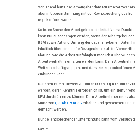
Vorliegend hatte der Arbeitgeber dem Mitarbeiter zwar ei
aber in Übereinstimmung mit der Rechtsprechung des Bunde
regelkonform waren.
So ist es Sache des Arbeitgebers, die Initiative zur Durch
kann nur ausgegangen werden, wenn der Arbeitgeber den
BEM
sowie Art und Umfang der dabei erhobenen Daten hing
inhaltlich über eine bloße Bezugnahme auf die Vorschrift
Klärung, wie die Arbeitsunfähigkeit möglichst überwunden
Arbeitsverhältnis erhalten werden kann. Dem Arbeitnehme
Weiterbeschäftigung geht und dazu ein ergebnisoffenes Ve
einbringen kann.
Daneben ist ein Hinweis zur
Datenerhebung und Datenver
werden, deren Kenntnis erforderlich ist, um ein zielfüh
BEM durchführen zu können. Dem Arbeitnehmer muss also
Sinne von
§ 3 Abs. 9 BDSG
erhoben und gespeichert und i
gemacht werden.
Nur bei entsprechender Unterrichtung kann vom Versuch 
Fazit: