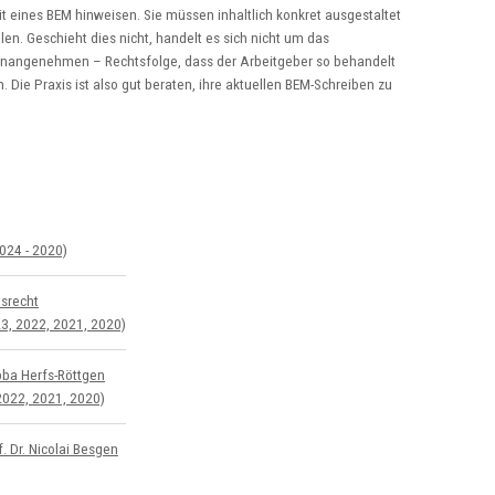
t eines BEM hinweisen. Sie müssen inhaltlich konkret ausgestaltet
len. Geschieht dies nicht, handelt es sich nicht um das
nangenehmen – Rechtsfolge, dass der Arbeitgeber so behandelt
. Die Praxis ist also gut beraten, ihre aktuellen BEM-Schreiben zu
024 - 2020)
s­recht
3, 2022, 2021, 2020)
bba Herfs-Röttgen
2022, 2021, 2020)
. Dr. Nicolai Besgen