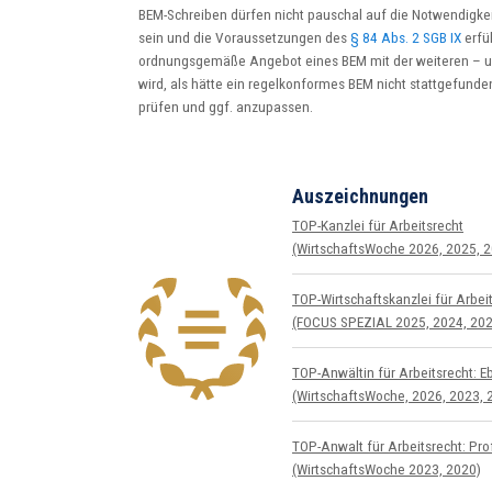
BEM-Schreiben dürfen nicht pauschal auf die Notwendigkei
sein und die Voraussetzungen des
§ 84 Abs. 2 SGB IX
erfül
ordnungsgemäße Angebot eines BEM mit der weiteren – u
wird, als hätte ein regelkonformes BEM nicht stattgefunden
prüfen und ggf. anzupassen.
Auszeichnungen
TOP-Kanzlei für Arbeitsrecht
(WirtschaftsWoche 2026, 2025, 2
TOP-Wirtschafts­kanzlei für Arbeit
(FOCUS SPEZIAL 2025, 2024, 202
TOP-Anwältin für Arbeitsrecht: E
(WirtschaftsWoche, 2026, 2023, 
TOP-Anwalt für Arbeitsrecht: Prof
(WirtschaftsWoche 2023, 2020)