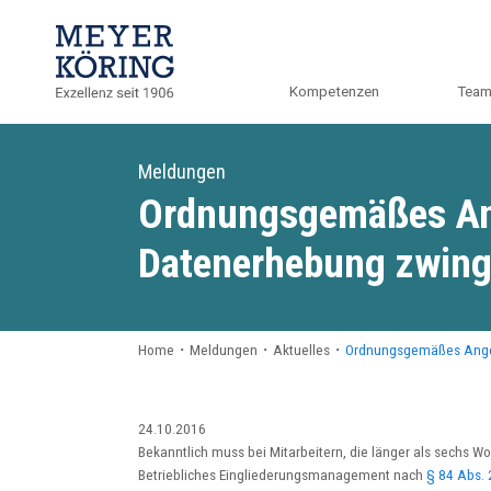
Kompetenzen
Tea
Meldungen
Ordnungsgemäßes Ang
Datenerhebung zwing
Home
・
Meldungen
・
Aktuelles
・
Ordnungsgemäßes Angeb
24.10.2016
Bekanntlich muss bei Mitarbeitern, die länger als sechs 
Betriebliches Eingliederungsmanagement nach
§ 84 Abs. 