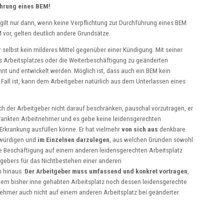
ührung eines BEM!
 gilt nur dann, wenn keine Verpflichtung zur Durchführung eines BEM
 vor, gelten deutlich andere Grundsätze.
 selbst kein milderes Mittel gegenüber einer Kündigung. Mit seiner
es Arbeitsplatzes oder die Weiterbeschäftigung zu geänderten
t und entwickelt werden. Möglich ist, dass auch ein BEM kein
 Fall ist, kann dem Arbeitgeber natürlich aus dem Unterlassen eines
ch der Arbeitgeber nicht darauf beschränken, pauschal vorzutragen, er
krankten Arbeitnehmer und es gebe keine leidensgerechten
 Erkrankung ausfüllen könne. Er hat vielmehr
von sich aus
denkbare
 würdigen und
im Einzelnen darzulegen
, aus welchen Gründen sowohl
ie Beschäftigung auf einem anderen leidensgerechten Arbeitsplatz
tgebers für das Nichtbestehen einer anderen
n hinaus.
Der Arbeitgeber muss umfassend und konkret vortragen
,
em bisher inne gehabten Arbeitsplatz noch dessen leidensgerechte
hmer auch nicht auf einem anderen Arbeitsplatz bei geänderter