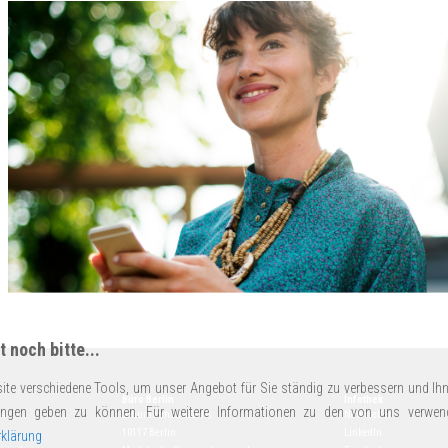
 noch bitte...
ite verschiedene Tools, um unser Angebot für Sie ständig zu verbessern und Ihn
Büro Berlin
Infothek
ungen geben zu können. Für weitere Informationen zu den von uns verwen
14
Schumannstraße 18
Newsletter
10117 Berlin
LinkedIn
klärung