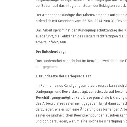
bei Bedarf auf das Integrationsteam der Beklagten zurück.
Der Arbeitgeber kündigte das Arbeitsverhältnis aufgrund 
ordentlich mit Schreiben vom 22. Mai 2014 zum 31. Deze
Das Arbeitsgericht hat den Kündigungsschutzantrag des 
ausgeführt, die Fehlzeiten des Klägers rechtfertigten die
arbeitsunfähig sein.
Die Entscheidung:
Das Landesarbeitsgericht hat im Berufungsverfahren die 
stattgegeben.
I. Grundsätze der Darlegungslast
Im Rahmen eines Kündigungsschutzprozesses kann sich der
Darlegungs- und Beweislast trägt, zunächst darauf besch
Beschäftigungsmöglichkeit
. Diese pauschale Erklärung
des Arbeitsplatzes seien nicht gegeben. Es ist dann zunä
darzulegen, wie er sich eine Änderung des bisherigen Arbei
seiner gesundheitlichen Beeinträchtigungen ausüben kann.
und ggf. darzulegen, warum eine solche Beschäftigung nich