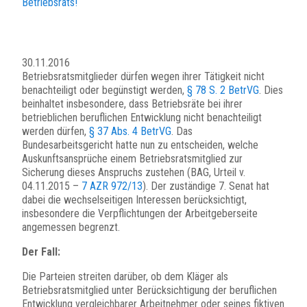
Betriebsrats!
30.11.2016
Betriebsratsmitglieder dürfen wegen ihrer Tätigkeit nicht
benachteiligt oder begünstigt werden,
§ 78 S. 2 BetrVG
. Dies
beinhaltet insbesondere, dass Betriebsräte bei ihrer
betrieblichen beruflichen Entwicklung nicht benachteiligt
werden dürfen,
§ 37 Abs. 4 BetrVG
. Das
Bundesarbeitsgericht hatte nun zu entscheiden, welche
Auskunftsansprüche einem Betriebsratsmitglied zur
Sicherung dieses Anspruchs zustehen (BAG, Urteil v.
04.11.2015 –
7 AZR 972/13
). Der zuständige 7. Senat hat
dabei die wechselseitigen Interessen berücksichtigt,
insbesondere die Verpflichtungen der Arbeitgeberseite
angemessen begrenzt.
Der Fall:
Die Parteien streiten darüber, ob dem Kläger als
Betriebsratsmitglied unter Berücksichtigung der beruflichen
Entwicklung vergleichbarer Arbeitnehmer oder seines fiktiven