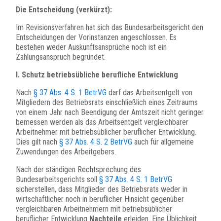
Die Entscheidung (verkürzt):
Im Revisionsverfahren hat sich das Bundesarbeitsgericht den
Entscheidungen der Vorinstanzen angeschlossen. Es
bestehen weder Auskunftsansprüche noch ist ein
Zahlungsanspruch begründet.
I. Schutz betriebsübliche berufliche Entwicklung
Nach
§ 37 Abs. 4 S. 1 BetrVG
darf das Arbeitsentgelt von
Mitgliedern des Betriebsrats einschließlich eines Zeitraums
von einem Jahr nach Beendigung der Amtszeit nicht geringer
bemessen werden als das Arbeitsentgelt vergleichbarer
Arbeitnehmer mit betriebsüblicher beruflicher Entwicklung.
Dies gilt nach
§ 37 Abs. 4 S. 2 BetrVG
auch für allgemeine
Zuwendungen des Arbeitgebers.
Nach der ständigen Rechtsprechung des
Bundesarbeitsgerichts soll
§ 37 Abs. 4 S. 1 BetrVG
sicherstellen, dass Mitglieder des Betriebsrats weder in
wirtschaftlicher noch in beruflicher Hinsicht gegenüber
vergleichbaren Arbeitnehmern mit betriebsüblicher
beruflicher Entwicklung
Nachteile
erleiden. Eine Üblichkeit