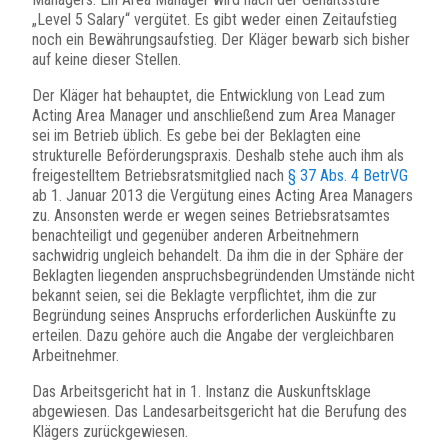
„Level 5 Salary“ vergütet. Es gibt weder einen Zeitaufstieg
noch ein Bewährungsaufstieg. Der Kläger bewarb sich bisher
auf keine dieser Stellen.
Der Kläger hat behauptet, die Entwicklung von Lead zum
Acting Area Manager und anschließend zum Area Manager
sei im Betrieb üblich. Es gebe bei der Beklagten eine
strukturelle Beförderungspraxis. Deshalb stehe auch ihm als
freigestelltem Betriebsratsmitglied nach
§ 37 Abs. 4 BetrVG
ab 1. Januar 2013 die Vergütung eines Acting Area Managers
zu. Ansonsten werde er wegen seines Betriebsratsamtes
benachteiligt und gegenüber anderen Arbeitnehmern
sachwidrig ungleich behandelt. Da ihm die in der Sphäre der
Beklagten liegenden anspruchsbegründenden Umstände nicht
bekannt seien, sei die Beklagte verpflichtet, ihm die zur
Begründung seines Anspruchs erforderlichen Auskünfte zu
erteilen. Dazu gehöre auch die Angabe der vergleichbaren
Arbeitnehmer.
Das Arbeitsgericht hat in 1. Instanz die Auskunftsklage
abgewiesen. Das Landesarbeitsgericht hat die Berufung des
Klägers zurückgewiesen.