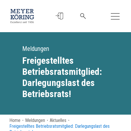
Meldungen
Freigestelltes
Betriebsratsmitglied:
Darlegungslast des
Betriebsrats!
Home
・
Meldungen
・
Aktuelles
・
Freigestelltes Betriebsratsmitglied: Darlegungslast des