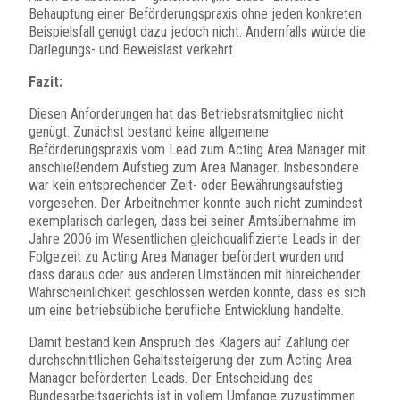
Behauptung einer Beförderungspraxis ohne jeden konkreten
Beispielsfall genügt dazu jedoch nicht. Andernfalls würde die
Darlegungs- und Beweislast verkehrt.
Fazit:
Diesen Anforderungen hat das Betriebsratsmitglied nicht
genügt. Zunächst bestand keine allgemeine
Beförderungspraxis vom Lead zum Acting Area Manager mit
anschließendem Aufstieg zum Area Manager. Insbesondere
war kein entsprechender Zeit- oder Bewährungsaufstieg
vorgesehen. Der Arbeitnehmer konnte auch nicht zumindest
exemplarisch darlegen, dass bei seiner Amtsübernahme im
Jahre 2006 im Wesentlichen gleichqualifizierte Leads in der
Folgezeit zu Acting Area Manager befördert wurden und
dass daraus oder aus anderen Umständen mit hinreichender
Wahrscheinlichkeit geschlossen werden konnte, dass es sich
um eine betriebsübliche berufliche Entwicklung handelte.
Damit bestand kein Anspruch des Klägers auf Zahlung der
durchschnittlichen Gehaltssteigerung der zum Acting Area
Manager beförderten Leads. Der Entscheidung des
Bundesarbeitsgerichts ist in vollem Umfange zuzustimmen.