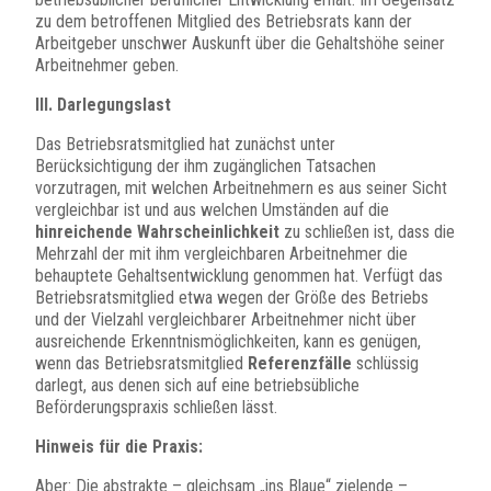
zu dem betroffenen Mitglied des Betriebsrats kann der
Arbeitgeber unschwer Auskunft über die Gehaltshöhe seiner
Arbeitnehmer geben.
III. Darlegungslast
Das Betriebsratsmitglied hat zunächst unter
Berücksichtigung der ihm zugänglichen Tatsachen
vorzutragen, mit welchen Arbeitnehmern es aus seiner Sicht
vergleichbar ist und aus welchen Umständen auf die
hinreichende Wahrscheinlichkeit
zu schließen ist, dass die
Mehrzahl der mit ihm vergleichbaren Arbeitnehmer die
behauptete Gehaltsentwicklung genommen hat. Verfügt das
Betriebsratsmitglied etwa wegen der Größe des Betriebs
und der Vielzahl vergleichbarer Arbeitnehmer nicht über
ausreichende Erkenntnismöglichkeiten, kann es genügen,
wenn das Betriebsratsmitglied
Referenzfälle
schlüssig
darlegt, aus denen sich auf eine betriebsübliche
Beförderungspraxis schließen lässt.
Hinweis für die Praxis:
Aber: Die abstrakte – gleichsam „ins Blaue“ zielende –