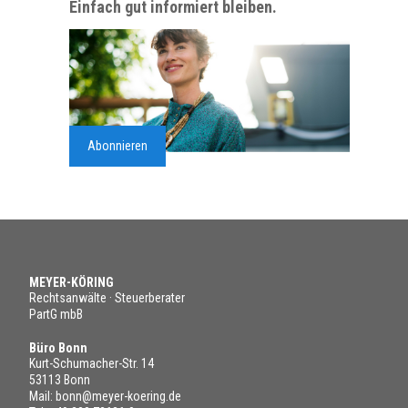
Einfach gut informiert bleiben.
Abonnieren
MEYER-KÖRING
Rechtsanwälte · Steuerberater
PartG mbB
Büro Bonn
Kurt-Schumacher-Str. 14
53113 Bonn
Mail:
bonn@meyer-koering.de