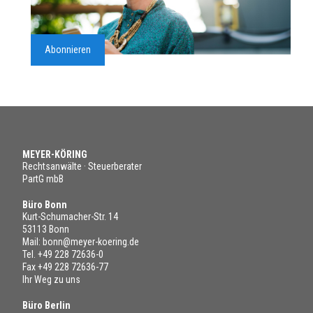
Abonnieren
MEYER-KÖRING
Rechtsanwälte · Steuerberater
PartG mbB
Büro Bonn
Kurt-Schumacher-Str. 14
53113 Bonn
Mail:
bonn@meyer-koering.de
Tel.
+49 228 72636-0
Fax +49 228 72636-77
Ihr Weg zu uns
Büro Berlin