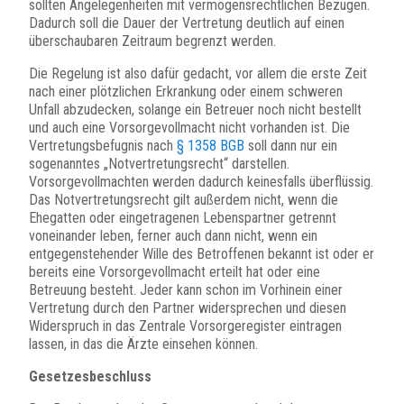
sollten Angelegenheiten mit vermögensrechtlichen Bezügen.
Dadurch soll die Dauer der Vertretung deutlich auf einen
überschaubaren Zeitraum begrenzt werden.
Die Regelung ist also dafür gedacht, vor allem die erste Zeit
nach einer plötzlichen Erkrankung oder einem schweren
Unfall abzudecken, solange ein Betreuer noch nicht bestellt
und auch eine Vorsorgevollmacht nicht vorhanden ist. Die
Vertretungsbefugnis nach
§ 1358 BGB
soll dann nur ein
sogenanntes „Notvertretungsrecht“ darstellen.
Vorsorgevollmachten werden dadurch keinesfalls überflüssig.
Das Notvertretungsrecht gilt außerdem nicht, wenn die
Ehegatten oder eingetragenen Lebenspartner getrennt
voneinander leben, ferner auch dann nicht, wenn ein
entgegenstehender Wille des Betroffenen bekannt ist oder er
bereits eine Vorsorgevollmacht erteilt hat oder eine
Betreuung besteht. Jeder kann schon im Vorhinein einer
Vertretung durch den Partner widersprechen und diesen
Widerspruch in das Zentrale Vorsorgeregister eintragen
lassen, in das die Ärzte einsehen können.
Gesetzesbeschluss