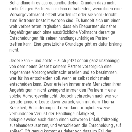
Behandlung ihres aus gesundheitlichen Gründen dazu nicht
mehr fähigen Partners nur dann entscheiden, wenn ihnen eine
Vorsorgevollmacht erteilt worden ist oder sie vom Gericht
zum Betreuer bestellt worden sind. Es handelt sich um einen
weit verbreiteten Irrglauben, dass ein Ehepartner als naher
Angehöriger auch ohne ausdrückliche Vollmacht derartige
Entscheidungen für seinen handlungsunfähigen Partner
treffen kann. Eine gesetzliche Grundlage gibt es dafür bislang
nicht.
Jeder kann – und sollte – auch jetzt schon ganz unabhängig
von dem neuen Gesetz seinem Partner vorsorglich eine
sogenannte Vorsorgevollmacht erteilen und so bestimmen,
wer für ihn entscheiden soll, wenn er selbst nicht mehr
entscheiden kann. Zwar erteilen immer mehr Menschen ihren
Angehörigen – nicht zwingend immer den Partnern – eine
solche Vorsorgevollmacht. Jedoch schrecken nach wie vor
gerade jüngere Leute davor zurück, sich mit dem Thema
Krankheit, Behinderung und dem damit möglicherweise
verbundenen Verlust der Handlungsunfähigkeit,
beispielsweise auch durch einen schweren Unfall, frühzeitig
auseinanderzusetzen, und verschieben die Entscheidung „auf
später“. Oft genug kommt es daher vor, dass im Fall der