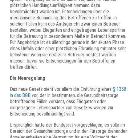
plötzlichen Handlungsunfähigkeit niemand dazu
bevollmächtigt worden ist, Entscheidungen über die
medizinische Behandlung des Betroffenen zu treffen. In
solchen Fällen kann das Amtsgericht zwar einen Betreuer
bestellen, wobei Ehegatten und eingetragene Lebenspartner
für die Betreuung in besonderem Maße in Betracht kommen.
Für Angehörige ist es allerdings gerade in der akuten Phase
eines Unfalls oder einer plötzlichen Erkrankung mitunter sehr
belastend, wenn sie erst zum Betreuer bestellt werden
müssen, bevor sie Entscheidungen für den Betroffenen
treffen dürfen.
Die Neuregelung
Das neue Gesetz sieht vor allem die Einführung eines
§ 1358
in das BGB
vor, der in bestimmten, die Gesundheitssorge
betreffenden Fällen vorsieht, dass Ehegatten oder
eingetragene Lebenspartner von Gesetzes wegen zur
Entscheidung bevollmächtigt sind.
Ursprünglich hatte der Bundesrat vorgeschlagen, es solle im
Bereich der Gesundheitssorge und in der Fürsorge dienenden
Angelegenheiten eine Vermutung für eine Vollmacht der