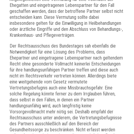
Ehegatten und eingetragenen Lebenspartner für den Fall
geschaffen werden, dass der betroffene Partner selbst nicht
entscheiden kann. Diese Vermutung sollte dabei
insbesondere gelten für die Einwilligung in Heilbehandlungen
oder ärztliche Eingriffe und den Abschluss von Behandlungs-,
Krankenhaus- und Pflegeverträgen.
Der Rechtsausschuss des Bundestages sah ebenfalls die
Notwendigkeit für eine Lösung des Problems, dass
Ehepartner und eingetragene Lebenspartner nach geltendem
Recht ohne gesonderte Vollmacht keinerlei Entscheidungen
für ihre handlungsunfähigen Partner treffen und diese auch
nicht im Rechtsverkehr vertreten können. Allerdings biete
eine weitgehende vom Gesetz vermutete
Vertretungsbefugnis auch eine Missbrauchsgefahr. Eine
solche Regelung könnte ferner zu dem Irrglauben führen,
dass selbst in den Fällen, in denen ein Partner
handlungsunfähig wird, auch langfristig keine
Vorsorgevollmacht mehr nötig sei. Deshalb empfahl der
Rechtsausschuss unter anderem, die Vertretungsbefugnisse
des Partners ausschließlich auf den Bereich der
Gesundheitssorge zu beschränken. Nicht erfasst werden