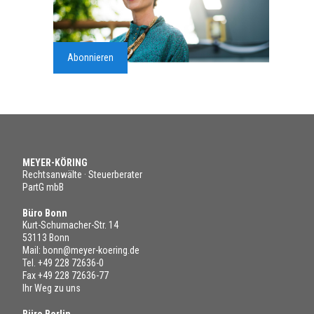
Abonnieren
MEYER-KÖRING
Rechtsanwälte · Steuerberater
PartG mbB
Büro Bonn
Kurt-Schumacher-Str. 14
53113 Bonn
Mail:
bonn@meyer-koering.de
Tel.
+49 228 72636-0
Fax +49 228 72636-77
Ihr Weg zu uns
Büro Berlin