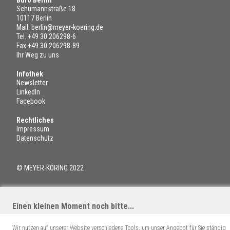
Schumannstraße 18
10117 Berlin
Mail:
berlin@meyer-koering.de
Tel.
+49 30 206298-6
Fax +49 30 206298-89
Ihr Weg zu uns
Infothek
Newsletter
LinkedIn
Facebook
Rechtliches
Impressum
Datenschutz
© MEYER-KÖRING 2022
Einen kleinen Moment noch bitte...
Wir nutzen auf unserer Website verschiedene Tools, um unser Angebot für Sie ständig