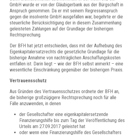
GmbH wurde er von der Gläubigerbank aus der Bürgschaft in
Anspruch genommen. Da er mit seinem Regressanspruch
gegen die insolvente GmbH ausgefallen war, begehrte er die
steuerliche Berücksichtigung der in diesem Zusammenhang
geleisteten Zahlungen auf der Grundlage der bisherigen
Rechtsprechung.
Der BFH hat jetzt entschieden, dass mit der Aufhebung des
Eigenkapitalersatzrechts die gesetzliche Grundlage für die
bisherige Annahme von nachträglichen Anschaffungskosten
entfallen ist. Darin liegt – wie der BFH selbst anmerkt – eine
wesentliche Einschränkung gegenüber der bisherigen Praxis.
Vertrauensschutz
Aus Gründen des Vertrauensschutzes ordnete der BFH an,
die bisherige großzügigere Rechtsprechung noch für alle
Fälle anzuwenden, in denen
der Gesellschafter eine eigenkapitalersetzende
Finanzierungshilfe bis zum Tag der Veröffentlichung des
Urteils am 27.09.2017 geleistet hat
oder wenn eine Finanzierungshilfe des Gesellschafters