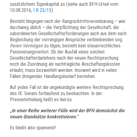
zusätzlichem Eigenkapital zu (siehe auch BFH-Urteil vom
10.08.2016,
I R 25/15
).
Besteht hingegen nach der Rangrücktrittsvereinbarung – wie
durchweg üblich – die Verpflichtung der Gesellschaft, die
subordinierten Gesellschafterforderungen auch aus dem nach
Begleichung der vorrangigen Ansprüche verbleibenden sog.
freien Vermögen
zu tilgen, besteht kein steuerrechtliches
Passivierungsverbot. Ob der Ausfall eines solchen
Gesellschafterdarlehens nach der neuen Rechtsprechung
noch die Zuordnung als nachträgliche Anschaffungskosten
erlaubt, muss bezweifelt werden. Insoweit wird in vielen
Fällen dringender Handlungsbedarf bestehen.
Auf jeden Fall ist die angekündigte weitere Rechtsprechung
des IX. Senats fortlaufend zu beobachten. In der
Pressemitteilung heißt es hierzu:
„In einer Reihe weiterer Fälle wird der BFH demnächst die
neuen Grundsätze konkretisieren.“
Es bleibt also spannend!