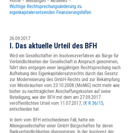
Home
・
Meldungen
・
Aktuelles
・
Wichtige Rechtsprechungsänderung zu
eigenkapitalersetzenden Finanzierungshilfen
26.09.2017
I. Das aktuelle Urteil des BFH
Wird ein Gesellschafter im Insolvenzverfahren als Bürge für
Verbindlichkeiten der Gesellschaft in Anspruch genommen,
führt dies entgegen einer langjährigen Rechtsprechung nach
Aufhebung des Eigenkapitalersatzrechts durch das Gesetz
zur Modernisierung des GmbH-Rechts und zur Bekämpfung
von Missbräuchen vom 23.10.2008 (MoMiG) nicht mehr wie
bisher zu nachträglichen Anschaffungskosten auf seine
Beteiligung, wie der BFH mit dem am 27.09.2017
veröffentlichten Urteil vom 11.07.2017,
IX R 36/15
,
entschieden hat.
In dem vom BFH entschiedenen Fall, hatte ein
Alleingesellschafter einer GmbH Bürgschaften für deren
Bankverbindlichkeiten übernommen. In der Insolvenz der