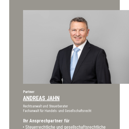
Partner
ANDREAS JAHN
Rechtsanwalt und Steuerberater
Fachanwalt für Handels- und Gesellschaftsrecht
Ihr Ansprechpartner für
Steuerrechtliche und gesellschaftsrechtliche