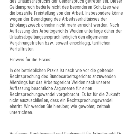
des Urlaubsanspruchs der Geldanspruch getreten sei. Dieser
Geldanspruch bedürfe nicht des besonderen Schutzes wie
die bezahlte Freistellung von der Arbeit. Insbesondere könne
wegen der Beendigung des Arbeitsverhältnisses der
Erholungszweck ohnehin nicht mehr erreicht werden. Nach
Auffassung des Arbeitsgerichts Weiden unterliege daher der
Urlaubsabgeltungsanspruch lediglich den allgemeinen
Verjährungsfristen bzw., soweit einschlägig, tariflichen
Verfallfristen.
Hinweis für die Praxis:
In der betrieblichen Praxis ist nach wie vor die geltende
Rechtsprechung des Bundesarbeitsgerichts anzuwenden.
Allerdings hat das Arbeitsgericht Weiden nach unserer
Auffassung beachtliche Argumente für einen
Rechtsprechungswandel vorgebracht. Es ist für die Zukunft
nicht auszuschließen, dass ein Rechtsprechungswandel
eintritt. Wir werden Sie hierüber, wie gewohnt, zeitnah
unterrichten.
Verfasser: Rechtsanwalt und Fachanwalt für Arbeitsrecht Dr.