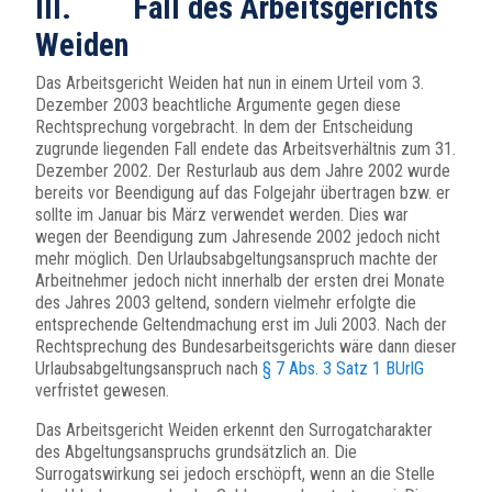
III. Fall des Arbeitsgerichts
Weiden
Das Arbeitsgericht Weiden hat nun in einem Urteil vom 3.
Dezember 2003 beachtliche Argumente gegen diese
Rechtsprechung vorgebracht. In dem der Entscheidung
zugrunde liegenden Fall endete das Arbeitsverhältnis zum 31.
Dezember 2002. Der Resturlaub aus dem Jahre 2002 wurde
bereits vor Beendigung auf das Folgejahr übertragen bzw. er
sollte im Januar bis März verwendet werden. Dies war
wegen der Beendigung zum Jahresende 2002 jedoch nicht
mehr möglich. Den Urlaubsabgeltungsanspruch machte der
Arbeitnehmer jedoch nicht innerhalb der ersten drei Monate
des Jahres 2003 geltend, sondern vielmehr erfolgte die
entsprechende Geltendmachung erst im Juli 2003. Nach der
Rechtsprechung des Bundesarbeitsgerichts wäre dann dieser
Urlaubsabgeltungsanspruch nach
§ 7 Abs. 3 Satz 1 BUrlG
verfristet gewesen.
Das Arbeitsgericht Weiden erkennt den Surrogatcharakter
des Abgeltungsanspruchs grundsätzlich an. Die
Surrogatswirkung sei jedoch erschöpft, wenn an die Stelle