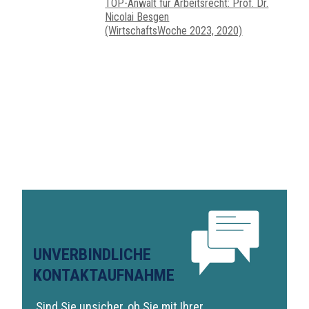
TOP-Anwalt für Arbeitsrecht: Prof. Dr.
Nicolai Besgen
(WirtschaftsWoche 2023, 2020)
UNVERBINDLICHE
KONTAKTAUFNAHME
Sind Sie unsicher, ob Sie mit Ihrer