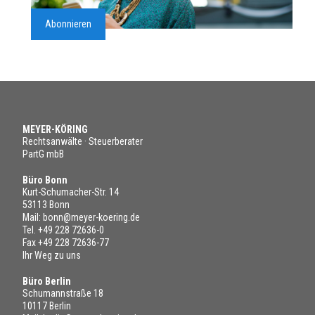
Abonnieren
MEYER-KÖRING
Rechtsanwälte · Steuerberater
PartG mbB
Büro Bonn
Kurt-Schumacher-Str. 14
53113 Bonn
Mail:
bonn@meyer-koering.de
Tel.
+49 228 72636-0
Fax +49 228 72636-77
Ihr Weg zu uns
Büro Berlin
Schumannstraße 18
10117 Berlin