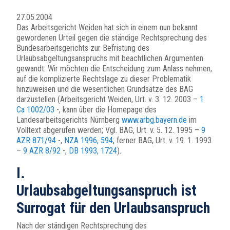
27.05.2004
Das Arbeitsgericht Weiden hat sich in einem nun bekannt
gewordenen Urteil gegen die ständige Rechtsprechung des
Bundesarbeitsgerichts zur Befristung des
Urlaubsabgeltungsanspruchs mit beachtlichen Argumenten
gewandt. Wir möchten die Entscheidung zum Anlass nehmen,
auf die komplizierte Rechtslage zu dieser Problematik
hinzuweisen und die wesentlichen Grundsätze des BAG
darzustellen (Arbeitsgericht Weiden, Urt. v. 3. 12. 2003 –
1
Ca 1002/03
-, kann über die Homepage des
Landesarbeitsgerichts Nürnberg
www.arbg.bayern.de
im
Volltext abgerufen werden; Vgl. BAG, Urt. v. 5. 12. 1995 –
9
AZR 871/94
-,
NZA 1996, 594
; ferner BAG, Urt. v. 19. 1. 1993
–
9 AZR 8/92
-,
DB 1993, 1724
).
I.
Urlaubsabgeltungsanspruch ist
Surrogat für den Urlaubsanspruch
Nach der ständigen Rechtsprechung des