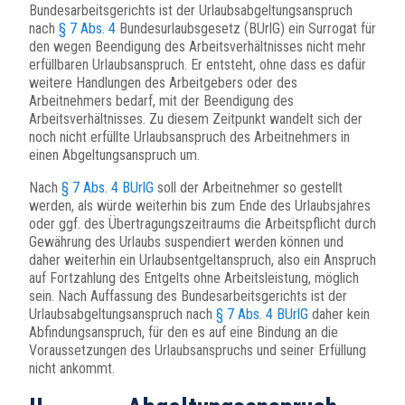
Bundesarbeitsgerichts ist der Urlaubsabgeltungsanspruch
nach
§ 7 Abs. 4
Bundesurlaubsgesetz (BUrlG) ein Surrogat für
den wegen Beendigung des Arbeitsverhältnisses nicht mehr
erfüllbaren Urlaubsanspruch. Er entsteht, ohne dass es dafür
weitere Handlungen des Arbeitgebers oder des
Arbeitnehmers bedarf, mit der Beendigung des
Arbeitsverhältnisses. Zu diesem Zeitpunkt wandelt sich der
noch nicht erfüllte Urlaubsanspruch des Arbeitnehmers in
einen Abgeltungsanspruch um.
Nach
§ 7 Abs. 4 BUrlG
soll der Arbeitnehmer so gestellt
werden, als würde weiterhin bis zum Ende des Urlaubsjahres
oder ggf. des Übertragungszeitraums die Arbeitspflicht durch
Gewährung des Urlaubs suspendiert werden können und
daher weiterhin ein Urlaubsentgeltanspruch, also ein Anspruch
auf Fortzahlung des Entgelts ohne Arbeitsleistung, möglich
sein. Nach Auffassung des Bundesarbeitsgerichts ist der
Urlaubsabgeltungsanspruch nach
§ 7 Abs. 4 BUrlG
daher kein
Abfindungsanspruch, für den es auf eine Bindung an die
Voraussetzungen des Urlaubsanspruchs und seiner Erfüllung
nicht ankommt.