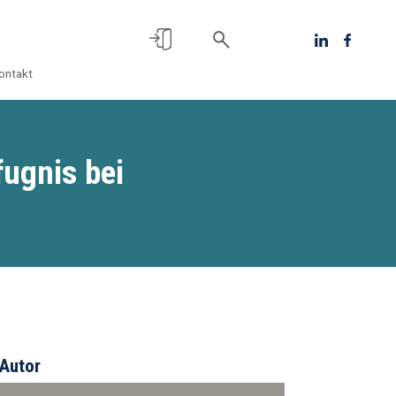
ontakt
ugnis bei
Autor