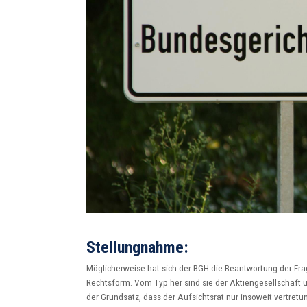
Stellungnahme:
Möglicherweise hat sich der BGH die Beantwortung der Fra
Rechtsform. Vom Typ her sind sie der Aktiengesellschaft u
der Grundsatz, dass der Aufsichtsrat nur insoweit vertretu