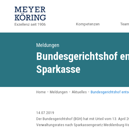
Kompetenzen
Tea
Meldungen
Bundesgerichtshof en
Sparkasse
Home
・
Meldungen
・
Aktuelles
・
Bundesgerichtshof ents
14.07.2019
Der Bundesgerichtshof (BGH) hat mit Urteil vom 13. April 
Verwaltungsrates nach Sparkassengesetz Mecklenburg-V