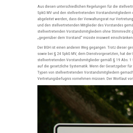
Aus diesen unterschiedlichen Regelungen für die stellver
SpkG MV und den stellvertretenden Vorstandsmitgliedern
abgeleitet werden, dass der Verwaltungsrat nur Vertretu
und den stellvertretenden Mitglieder des Vorstandes gem
stellvertretenden Vorstandsmitgliedern ohne Stimmrecht g
„gegenüber dem Vorstand“ müsste insoweit einschränken
Der BGH ist einen anderen Weg gegangen. Trotz dieser ge
sowie bei § 24 SpkG MV, dem Dienstvorgesetzten, hat der
stellvertretenden Vorstandsmitglieder gemäß § 19 Abs. 
auf die gesetzliche Systematik. Wenn der Gesetzgeber für
Typen von stellvertretenden Vorstandsmitgliedern gemacht
Vertretungsbefugnis vornehmen müssen. Der Wortlaut von 