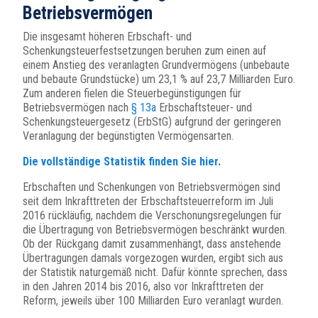
Betriebsvermögen
Die insgesamt höheren Erbschaft- und
Schenkungsteuerfestsetzungen beruhen zum einen auf
einem Anstieg des veranlagten Grundvermögens (unbebaute
und bebaute Grundstücke) um 23,1 % auf 23,7 Milliarden Euro.
Zum anderen fielen die Steuerbegünstigungen für
Betriebsvermögen nach
§ 13a
Erbschaftsteuer- und
Schenkungsteuergesetz (ErbStG) aufgrund der geringeren
Veranlagung der begünstigten Vermögensarten.
Die vollständige Statistik finden Sie hier.
Erbschaften und Schenkungen von Betriebsvermögen sind
seit dem Inkrafttreten der Erbschaftsteuerreform im Juli
2016 rückläufig, nachdem die Verschonungsregelungen für
die Übertragung von Betriebsvermögen beschränkt wurden.
Ob der Rückgang damit zusammenhängt, dass anstehende
Übertragungen damals vorgezogen wurden, ergibt sich aus
der Statistik naturgemäß nicht. Dafür könnte sprechen, dass
in den Jahren 2014 bis 2016, also vor Inkrafttreten der
Reform, jeweils über 100 Milliarden Euro veranlagt wurden.