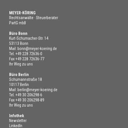
MEYER-KÖRING
Rechtsanwälte · Steuerberater
PartG mbB
Büro Bonn
Kurt-Schumacher-Str. 14
53113 Bonn
Mail:
bonn@meyer-koering.de
Tel.
+49 228 72636-0
Fax +49 228 72636-77
Ihr Weg zu uns
Büro Berlin
Schumannstraße 18
10117 Berlin
Mail:
berlin@meyer-koering.de
Tel.
+49 30 206298-6
Fax +49 30 206298-89
Ihr Weg zu uns
Infothek
Newsletter
LinkedIn