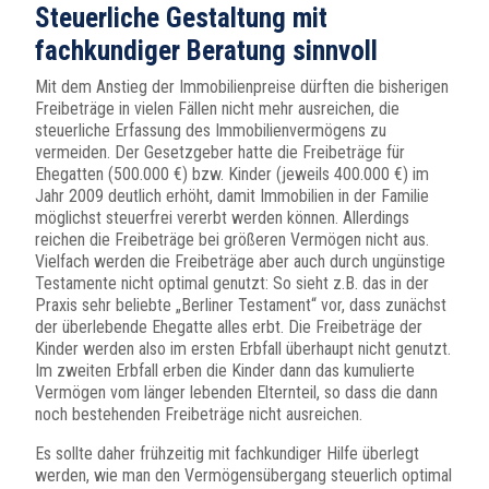
Steuerliche Gestaltung mit
fachkundiger Beratung sinnvoll
Mit dem Anstieg der Immobilienpreise dürften die bisherigen
Freibeträge in vielen Fällen nicht mehr ausreichen, die
steuerliche Erfassung des Immobilienvermögens zu
vermeiden. Der Gesetzgeber hatte die Freibeträge für
Ehegatten (500.000 €) bzw. Kinder (jeweils 400.000 €) im
Jahr 2009 deutlich erhöht, damit Immobilien in der Familie
möglichst steuerfrei vererbt werden können. Allerdings
reichen die Freibeträge bei größeren Vermögen nicht aus.
Vielfach werden die Freibeträge aber auch durch ungünstige
Testamente nicht optimal genutzt: So sieht z.B. das in der
Praxis sehr beliebte „Berliner Testament“ vor, dass zunächst
der überlebende Ehegatte alles erbt. Die Freibeträge der
Kinder werden also im ersten Erbfall überhaupt nicht genutzt.
Im zweiten Erbfall erben die Kinder dann das kumulierte
Vermögen vom länger lebenden Elternteil, so dass die dann
noch bestehenden Freibeträge nicht ausreichen.
Es sollte daher frühzeitig mit fachkundiger Hilfe überlegt
werden, wie man den Vermögensübergang steuerlich optimal