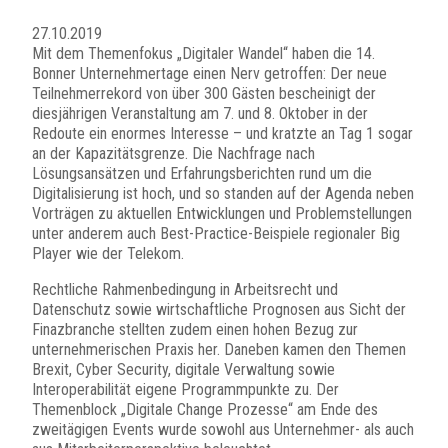
27.10.2019
Mit dem Themenfokus „Digitaler Wandel“ haben die 14.
Bonner Unternehmertage einen Nerv getroffen: Der neue
Teilnehmerrekord von über 300 Gästen bescheinigt der
diesjährigen Veranstaltung am 7. und 8. Oktober in der
Redoute ein enormes Interesse – und kratzte an Tag 1 sogar
an der Kapazitätsgrenze. Die Nachfrage nach
Lösungsansätzen und Erfahrungsberichten rund um die
Digitalisierung ist hoch, und so standen auf der Agenda neben
Vorträgen zu aktuellen Entwicklungen und Problemstellungen
unter anderem auch Best-Practice-Beispiele regionaler Big
Player wie der Telekom.
Rechtliche Rahmenbedingung in Arbeitsrecht und
Datenschutz sowie wirtschaftliche Prognosen aus Sicht der
Finazbranche stellten zudem einen hohen Bezug zur
unternehmerischen Praxis her. Daneben kamen den Themen
Brexit, Cyber Security, digitale Verwaltung sowie
Interoperabilität eigene Programmpunkte zu. Der
Themenblock „Digitale Change Prozesse“ am Ende des
zweitägigen Events wurde sowohl aus Unternehmer- als auch