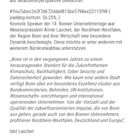
aus Mitarbeiterperspektive beleuchtet.
#YouTubec2e3f7d672dda4815be5798ee22115f98 {
padding-bottom: 56.25%; }
Keynote Speaker der 14. Bonner Unternehmertage war
Ministerpräsident Armin Laschet, der Nordrhein-Westfalen,
der Region Bonn und ihrer Wirtschaft eine besondere
Dynamik bescheinigte. Diese möchte er unter anderem mit
weiterem Bürokratieabbau unterstützen.
„Bonn ist in den vergangenen Jahren zu einem
herausragenden Standort für die Zukunftsthemen
Klimaschutz, Nachhaltigkeit, Cyber Security und
Datensicherheit geworden. Wie kaum eine andere Stadt
verfügt Bonn über ein besonderes Exzellenz-cluster aus
Bundesministerien, Behörden, UN-Institutionen,
Wissenschafts- einrichtungen und international
operierenden Unternehmen. Von der Vielzahl und der
Qualität der zukunftsorientierten Impulse, die von Bonn
aus gehen, gerade auch von den Bonner Unternehmern,
profitieren Nordrhein-Westfalen, Deutschland und Europa“,
lobt Laschet.