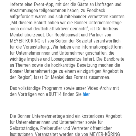
lieferte eine Event-App, mit der die Gäste an Umfragen und
Abstimmungen teilgenommen haben, zu Feedback
aufgefordert waren und sich miteinander vernetzten konnten.
„Mit diesem Schritt haben wir die Bonner Unternehmertage
noch einmal deutlich attraktiver gemacht“, ist Dr. Andreas
Menkel überzeugt. Der Rechtsanwalt und Partner von
MEYER-KÖRING ist von Seiten der Sozietät verantwortlich
für die Veranstaltung. „Wir haben eine Informationsplattform
für Unternehmerinnen und Unternehmer geschaffen, die
wichtige Impulse und Lösungsansätze liefert. Die Bandbreite
an Themen sowie die hochkarätige Besetzung machen die
Bonner Unternehmertage zu einem einzigartigen Angebot in
der Region“, fasst Dr. Menkel das Format zusammen.
Das vollständige Programm sowie unser Video-Archiv mit
den Vorträgen von #BUT14 finden Sie
hier
.
Die Bonner Unternehmertage sind ein kostenloses Angebot
für Unternehmerinnen und Unternehmer sowie für
Selbstständige, Freiberufler und Vertreter öffentlicher
Institutionen. Veranstaltet werden sie von MEYER-KÖRING