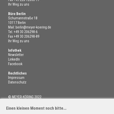
Ihr Weg zu uns
Büro Berlin
Schumannstraße 18
10117 Berlin
Mail:
berlin@meyer-koering.de
Tel.
+49 30 206298-6
Fax +49 30 206298-89
Ihr Weg zu uns
Infothek
Newsletter
LinkedIn
Facebook
Rechtliches
Impressum
Datenschutz
© MEYER-KÖRING 2022
Einen kleinen Moment noch bitte...