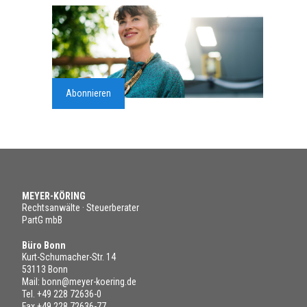
Abonnieren
MEYER-KÖRING
Rechtsanwälte · Steuerberater
PartG mbB
Büro Bonn
Kurt-Schumacher-Str. 14
53113 Bonn
Mail:
bonn@meyer-koering.de
Tel.
+49 228 72636-0
Fax +49 228 72636-77