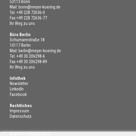
53113 Bonn
Mail:
bonn@meyer-koering.de
Tel.
+49 228 72636-0
Fax +49 228 72636-77
Ihr Weg zu uns
Büro Berlin
Schumannstraße 18
10117 Berlin
Mail:
berlin@meyer-koering.de
Tel.
+49 30 206298-6
Fax +49 30 206298-89
Ihr Weg zu uns
Infothek
Newsletter
LinkedIn
Facebook
Rechtliches
Impressum
Datenschutz
© MEYER-KÖRING 2022