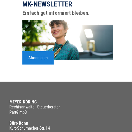
MK-NEWSLETTER
Einfach gut informiert bleiben.
Abonnieren
MEYER-KÖRING
Rechtsanwälte · Steuerberater
PartG mbB
Büro Bonn
Kurt-Schumacher-Str. 14