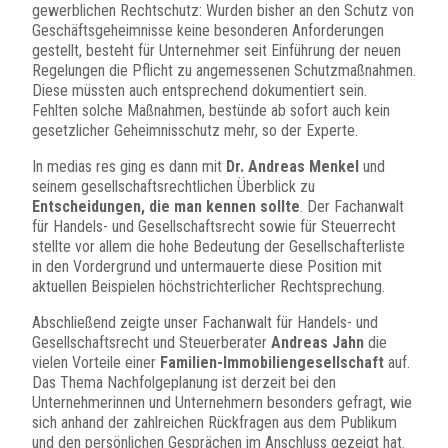
gewerblichen Rechtschutz: Wurden bisher an den Schutz von
Geschäftsgeheimnisse keine besonderen Anforderungen
gestellt, besteht für Unternehmer seit Einführung der neuen
Regelungen die Pflicht zu angemessenen Schutzmaßnahmen.
Diese müssten auch entsprechend dokumentiert sein.
Fehlten solche Maßnahmen, bestünde ab sofort auch kein
gesetzlicher Geheimnisschutz mehr, so der Experte.
In medias res ging es dann mit
Dr. Andreas Menkel
und
seinem gesellschaftsrechtlichen Überblick zu
Entscheidungen, die man kennen sollte
. Der Fachanwalt
für Handels- und Gesellschaftsrecht sowie für Steuerrecht
stellte vor allem die hohe Bedeutung der Gesellschafterliste
in den Vordergrund und untermauerte diese Position mit
aktuellen Beispielen höchstrichterlicher Rechtsprechung.
Abschließend zeigte unser Fachanwalt für Handels- und
Gesellschaftsrecht und Steuerberater
Andreas Jahn
die
vielen Vorteile einer
Familien-Immobiliengesellschaft
auf.
Das Thema Nachfolgeplanung ist derzeit bei den
Unternehmerinnen und Unternehmern besonders gefragt, wie
sich anhand der zahlreichen Rückfragen aus dem Publikum
und den persönlichen Gesprächen im Anschluss gezeigt hat.