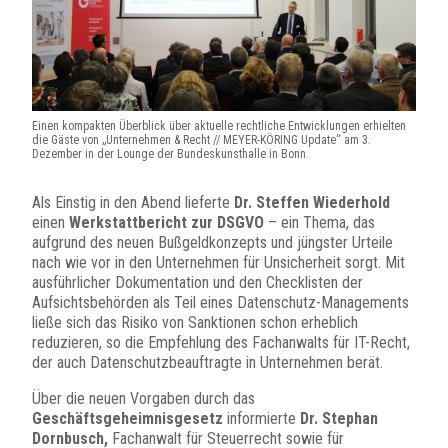
Einen kompakten Überblick über aktuelle rechtliche Entwicklungen erhielten
die Gäste von „Unternehmen & Recht // MEYER-KÖRING Update“ am 3.
Dezember in der Lounge der Bundeskunsthalle in Bonn.
Als Einstig in den Abend lieferte
Dr. Steffen Wiederhold
einen
Werkstattbericht zur DSGVO
– ein Thema, das
aufgrund des neuen Bußgeldkonzepts und jüngster Urteile
nach wie vor in den Unternehmen für Unsicherheit sorgt. Mit
ausführlicher Dokumentation und den Checklisten der
Aufsichtsbehörden als Teil eines Datenschutz-Managements
ließe sich das Risiko von Sanktionen schon erheblich
reduzieren, so die Empfehlung des Fachanwalts für IT-Recht,
der auch Datenschutzbeauftragte in Unternehmen berät.
Über die neuen Vorgaben durch das
Geschäftsgeheimnisgesetz
informierte
Dr. Stephan
Dornbusch,
Fachanwalt für Steuerrecht sowie für