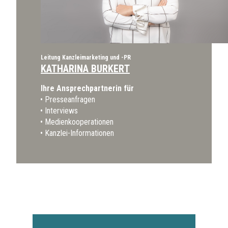
Leitung Kanzleimarketing und -PR
KATHARINA BURKERT
Ihre Ansprechpartnerin für
Presseanfragen
Interviews
Medienkooperationen
Kanzlei-Informationen