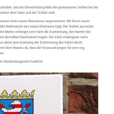
schieden. Seit der Ehescheidung lebte die gemeinsame Tochter bei der
schen dem Vater und der Tochter statt.
 Nachnamen ihres neuen Ehemannes angenommen. Mit ihrem neuen
s den Nachnamen des neuen Ehemanns trägt. Die Tochter aus erster
 Die Mutter verlangte vom Vater die Zustimmung, den Namen der
ter denselben Nachnamen tragen. Der Vater verweigerte seine
ter daher eine Ersetzung der Zustimmung des Vaters durch
t mit dem Hinweis ab, dass die Voraussetzungen für eine sog.
en.
m Oberlandesgericht Frankfurt