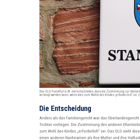
Das OLG Frankfurt a.M. hat entschieden, dass die Zustimmung zur Name
verlangt werden kann, wenn dies zum Wohle des Kindes „erforderlich“ ist. 
Die Entscheidung
Anders als das Familiengericht war das Oberlandesgerich
Tochter vorliegen. Die Zustimmung des anderen Elterntei
zum Wohl des Kindes „erforderlich“ sei. Das OLG sieht dies
einen anderen Nachnamen als ihre Mutter und ihre Halbschw