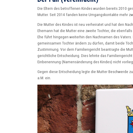
Die Eltern des betroffenen Kindes wurden bereits 2010 ge
Mutter. Seit 2014 fanden keine Umgangskontakte mehr zwi
Die Mutter des Kindes ist neu verheiratet und hat den
Ehemann hat die Mutter eine zweite Tochter, die ebenfall
Ehe führt hingegen weiterhin den Nachnamen des Vaters.
gemeinsamen Tochter ändern zu dürfen, damit beide Töch
Zustimmung. Vor dem Familiengericht beantragte die Mut
gerichtliche Entscheidung. Dies lehnte das Familiengerich
Einbenennung (Namensänderung des Kindes) nicht vorlieg
Gegen diese Entscheidung legte die Mutter Beschwerde zu
a.M. ein.