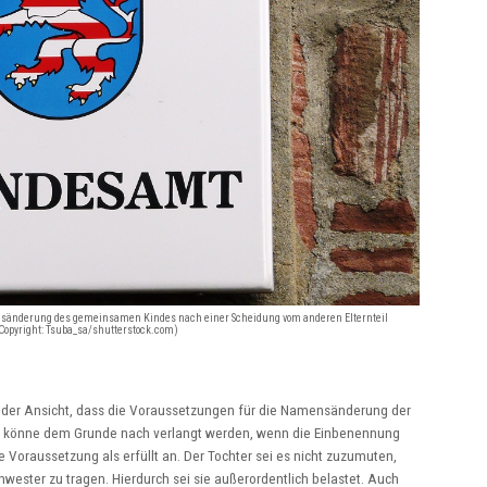
nsänderung des gemeinsamen Kindes nach einer Scheidung vom anderen Elternteil
(Copyright: Tsuba_sa/shutterstock.com)
t der Ansicht, dass die Voraussetzungen für die Namensänderung der
ls könne dem Grunde nach verlangt werden, wenn die Einbenennung
e Voraussetzung als erfüllt an. Der Tochter sei es nicht zuzumuten,
ester zu tragen. Hierdurch sei sie außerordentlich belastet. Auch