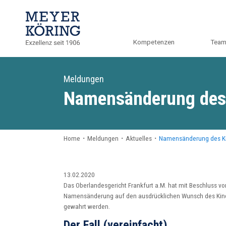
Kompetenzen
Tea
Meldungen
Namensänderung des
Home
・
Meldungen
・
Aktuelles
・
Namensänderung des Ki
13.02.2020
Das Oberlandesgericht Frankfurt a.M. hat mit Beschluss 
Namensänderung auf den ausdrücklichen Wunsch des Kinde
gewahrt werden.
Der Fall (vereinfacht)