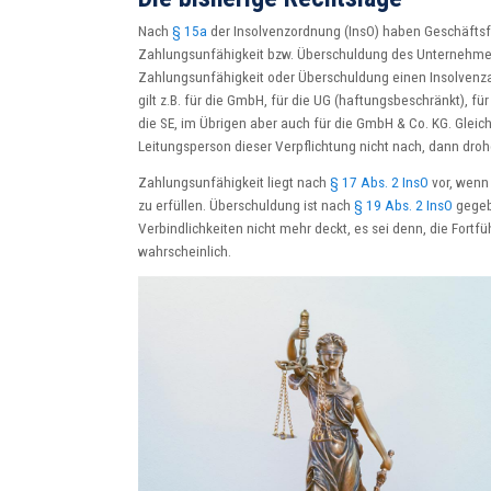
Nach
§ 15a
der Insolvenzordnung (InsO) haben Geschäftsfü
Zahlungsunfähigkeit bzw. Überschuldung des Unternehmens
Zahlungsunfähigkeit oder Überschuldung einen Insolvenzant
gilt z.B. für die GmbH, für die UG (haftungsbeschränkt), f
die SE, im Übrigen aber auch für die GmbH & Co. KG. Gleic
Leitungsperson dieser Verpflichtung nicht nach, dann drohe
Zahlungsunfähigkeit liegt nach
§ 17 Abs. 2 InsO
vor, wenn 
zu erfüllen. Überschuldung ist nach
§ 19 Abs. 2 InsO
gegeb
Verbindlichkeiten nicht mehr deckt, es sei denn, die Fo
wahrscheinlich.