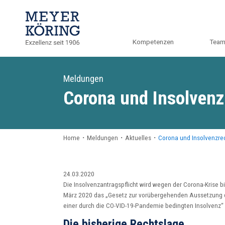
Kompetenzen
Tea
Meldungen
Corona und Insolvenz
Home
・
Meldungen
・
Aktuelles
・
Corona und Insolvenzre
24.03.2020
Die Insolvenzantragspflicht wird wegen der Corona-Krise 
März 2020 das „Gesetz zur vorübergehenden Aussetzung d
einer durch die CO-VID-19-Pandemie bedingten Insolvenz
Die bisherige Rechtslage