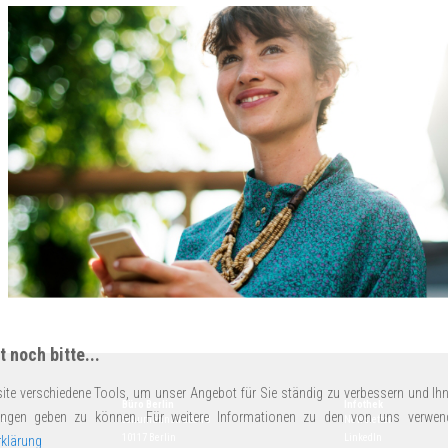
 noch bitte...
ite verschiedene Tools, um unser Angebot für Sie ständig zu verbessern und Ihn
Büro Berlin
Infothek
ungen geben zu können. Für weitere Informationen zu den von uns verwen
14
Schumannstraße 18
Newsletter
10117 Berlin
LinkedIn
klärung