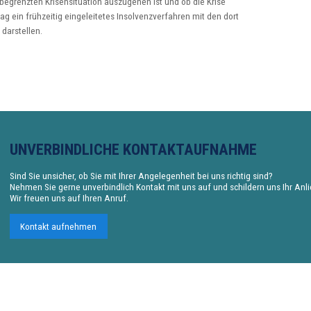
ch begrenzten Krisensituation auszugehen ist und ob die Krise
mag ein frühzeitig eingeleitetes Insolvenzverfahren mit den dort
darstellen.
UNVERBINDLICHE KONTAKTAUFNAHME
Sind Sie unsicher, ob Sie mit Ihrer Angelegenheit bei uns richtig sind?
Nehmen Sie gerne unverbindlich Kontakt mit uns auf und schildern uns Ihr Anl
Wir freuen uns auf Ihren Anruf.
Kontakt aufnehmen