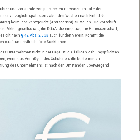
hrer und Vorstände von juristischen Personen im Falle der
 unverzüglich, spätestens aber drei Wochen nach Eintritt der
rag beim Insolvenzgericht (Amtsgericht) zu stellen. Die Vorschrift
ür die Aktiengesellschaft, die KGaA, die eingetragene Genossenschaft,
hes gilt nach
§ 42 Abs. 2 BGB
auch für den Verein. Kommt die
n straf- und zivilrechtliche Sanktionen.
das Unternehmen nicht in der Lage ist, die fälligen Zahlungspflichten
en, wenn das Vermögen des Schuldners die bestehenden
rtführung des Unternehmens ist nach den Umständen überwiegend