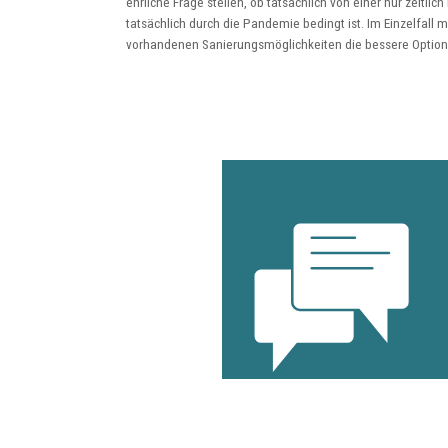
ehrliche Frage stellen, ob tatsächlich von einer nur zeitli
tatsächlich durch die Pandemie bedingt ist. Im Einzelfall 
vorhandenen Sanierungsmöglichkeiten die bessere Option 