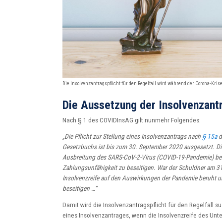
Die Insolvenzantragspflicht für den Regelfall wird während der Corona-Kri
Die Aussetzung der Insolvenzantr
Nach § 1 des COVIDInsAG gilt nunmehr Folgendes:
„Die Pflicht zur Stellung eines Insolvenzantrags nach
§ 15a
d
Gesetzbuchs ist bis zum 30. September 2020 ausgesetzt. Dies
Ausbreitung des SARS-CoV-2-Virus (COVID-19-Pandemie) ber
Zahlungsunfähigkeit zu beseitigen. War der Schuldner am 3
Insolvenzreife auf den Auswirkungen der Pandemie beruht u
beseitigen …“
Damit wird die Insolvenzantragspflicht für den Regelfall s
eines Insolvenzantrages, wenn die Insolvenzreife des Un