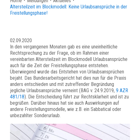
Home
・
Meldungen
・
Aktuelles
・
Altersteilzeit im Blockmodell: Keine Urlaubsansprüche in der
Freistellungsphase!
02.09.2020
In den vergangenen Monaten gab es eine uneinheitliche
Rechtsprechung zu der Frage, ob im Rahmen einer
vereinbarten Altersteilzeit im Blockmodell Urlaubsansprüche
auch für die Zeit der Freistellungsphase entstehen.
Überwiegend wurde das Entstehen von Urlaubsansprüchen
bejaht. Das Bundesarbeitsgericht hat dies nun für die Praxis
anders entschieden und mit zutreffender Begründung
jegliche Urlaubsansprüche verneint (BAG v. 24.9.2019,
9 AZR
481/18
). Die Entscheidung führt zur Rechtsklarheit und ist zu
begrüßen. Darüber hinaus hat sie auch Auswirkungen auf
andere Freistellungsmodelle, wie z.B. ein Sabbatical oder
unbezahlter Sonderurlaub.