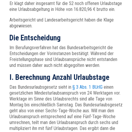
Er klagt daher insgesamt für die 52 noch offenen Urlaubstage
eine Urlaubsabgeltung in Höhe von 16.820,96 € brutto ein.
Arbeitsgericht und Landesarbeitsgericht haben die Klage
abgewiesen.
Die Entscheidung
Im Berufungsverfahren hat das Bundesarbeitsgericht die
Entscheidungen der Vorinstanzen bestätigt. Während der
Freistellungsphase sind Urlaubsansprüche nicht entstanden
und müssen daher auch nicht abgegolten werden.
I. Berechnung Anzahl Urlaubstage
Das Bundesurlaubsgesetz sieht in
§ 3 Abs. 1 BUrlG
einen
gesetzlichen Mindesturlaubsanspruch von 24 Werktagen vor.
Werktage im Sinne des Urlaubsrechts sind alle Tage von
Montag bis einschließlich Samstag. Das Bundesurlaubsgesetz
geht also von einer Sechs-Tage-Woche aus. Will man den
Urlaubsanspruch entsprechend auf eine Fünf-Tage-Woche
umrechnen, teilt man den Urlaubsanspruch durch sechs und
multipliziert ihn mit fünf Urlaubstagen. Das ergibt dann die