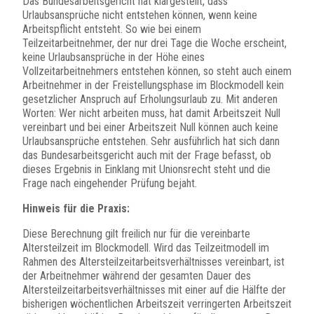
Das Bundesarbeitsgericht hat klargestellt, dass
Urlaubsansprüche nicht entstehen können, wenn keine
Arbeitspflicht entsteht. So wie bei einem
Teilzeitarbeitnehmer, der nur drei Tage die Woche erscheint,
keine Urlaubsansprüche in der Höhe eines
Vollzeitarbeitnehmers entstehen können, so steht auch einem
Arbeitnehmer in der Freistellungsphase im Blockmodell kein
gesetzlicher Anspruch auf Erholungsurlaub zu. Mit anderen
Worten: Wer nicht arbeiten muss, hat damit Arbeitszeit Null
vereinbart und bei einer Arbeitszeit Null können auch keine
Urlaubsansprüche entstehen. Sehr ausführlich hat sich dann
das Bundesarbeitsgericht auch mit der Frage befasst, ob
dieses Ergebnis in Einklang mit Unionsrecht steht und die
Frage nach eingehender Prüfung bejaht.
Hinweis für die Praxis:
Diese Berechnung gilt freilich nur für die vereinbarte
Altersteilzeit im Blockmodell. Wird das Teilzeitmodell im
Rahmen des Altersteilzeitarbeitsverhältnisses vereinbart, ist
der Arbeitnehmer während der gesamten Dauer des
Altersteilzeitarbeitsverhältnisses mit einer auf die Hälfte der
bisherigen wöchentlichen Arbeitszeit verringerten Arbeitszeit