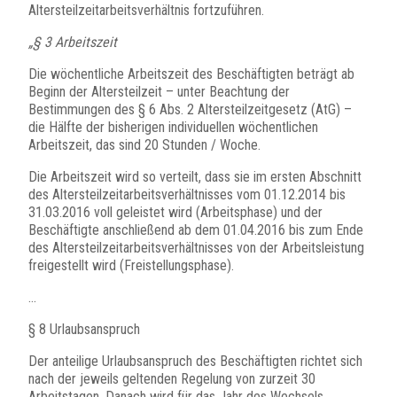
Altersteilzeitarbeitsverhältnis fortzuführen.
„§ 3 Arbeitszeit
Die wöchentliche Arbeitszeit des Beschäftigten beträgt ab
Beginn der Altersteilzeit – unter Beachtung der
Bestimmungen des § 6 Abs. 2 Altersteilzeitgesetz (AtG) –
die Hälfte der bisherigen individuellen wöchentlichen
Arbeitszeit, das sind 20 Stunden / Woche.
Die Arbeitszeit wird so verteilt, dass sie im ersten Abschnitt
des Altersteilzeitarbeitsverhältnisses vom 01.12.2014 bis
31.03.2016 voll geleistet wird (Arbeitsphase) und der
Beschäftigte anschließend ab dem 01.04.2016 bis zum Ende
des Altersteilzeitarbeitsverhältnisses von der Arbeitsleistung
freigestellt wird (Freistellungsphase).
…
§ 8 Urlaubsanspruch
Der anteilige Urlaubsanspruch des Beschäftigten richtet sich
nach der jeweils geltenden Regelung von zurzeit 30
Arbeitstagen. Danach wird für das Jahr des Wechsels