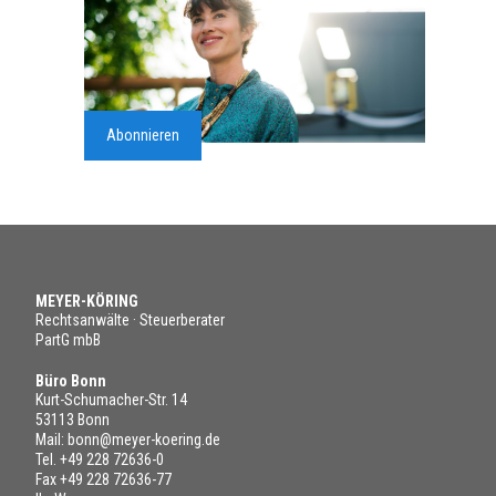
Abonnieren
MEYER-KÖRING
Rechtsanwälte · Steuerberater
PartG mbB
Büro Bonn
Kurt-Schumacher-Str. 14
53113 Bonn
Mail:
bonn@meyer-koering.de
Tel.
+49 228 72636-0
Fax +49 228 72636-77