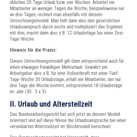
üblichen 20 Tage Urlaub bzw. vier Wochen. Arbeitet ein
Mitarbeiter an weniger Tagen die Woche, beispielsweise nur
an drei Tagen, rechnet man ebenfalls mit diesem
Umrechnungsmodell. Man teilt dann also den gesetzlichen
Urlaubsanspruch durch sechs und multipliziert das Ergebnis
mit drei, macht dann also z.B. 12 Urlaubstage bei einer Drei-
Tage-Woche.
Hinweis für die Praxis:
Dieses Umrechnungsmodell gilt dann entsprechend auch für
einen etwaigen freiwilligen Mehrurlaub. Gewährt ein
Arbeitgeber also z.B. für eine Vollzeitkraft mit einer Fünf-
Tage-Woche 30 Urlaubstage, erhält ein Mitarbeiter, der nur
drei Tage die Woche kommt, entsprechend 18 Urlaubstage
im Jahr (30 : 5 x 3).
II. Urlaub und Altersteilzeit
Das Bundesarbeitsgericht hat sich jetzt an diesem Modell
orientiert und auf diese Weise die Urlaubsansprüche bei einer
vereinbarten Altersteilzeit im Blockmodell berechnet.