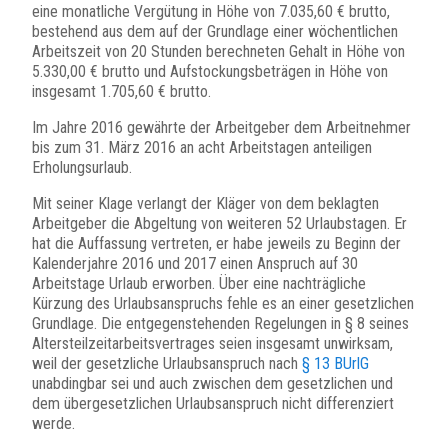
eine monatliche Vergütung in Höhe von 7.035,60 € brutto,
bestehend aus dem auf der Grundlage einer wöchentlichen
Arbeitszeit von 20 Stunden berechneten Gehalt in Höhe von
5.330,00 € brutto und Aufstockungsbeträgen in Höhe von
insgesamt 1.705,60 € brutto.
Im Jahre 2016 gewährte der Arbeitgeber dem Arbeitnehmer
bis zum 31. März 2016 an acht Arbeitstagen anteiligen
Erholungsurlaub.
Mit seiner Klage verlangt der Kläger von dem beklagten
Arbeitgeber die Abgeltung von weiteren 52 Urlaubstagen. Er
hat die Auffassung vertreten, er habe jeweils zu Beginn der
Kalenderjahre 2016 und 2017 einen Anspruch auf 30
Arbeitstage Urlaub erworben. Über eine nachträgliche
Kürzung des Urlaubsanspruchs fehle es an einer gesetzlichen
Grundlage. Die entgegenstehenden Regelungen in § 8 seines
Altersteilzeitarbeitsvertrages seien insgesamt unwirksam,
weil der gesetzliche Urlaubsanspruch nach
§ 13 BUrlG
unabdingbar sei und auch zwischen dem gesetzlichen und
dem übergesetzlichen Urlaubsanspruch nicht differenziert
werde.