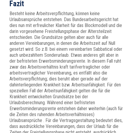
Fazit
Besteht keine Arbeitsverpflichtung, können keine
Urlaubsansprüche entstehen. Das Bundesarbeitsgericht hat
dies nun mit erfreulicher Klarheit für das Blockmodell und die
darin vorgesehene Freistellungsphase der Altersteilzeit
entschieden. Die Grundsätze gelten aber auch für alle
anderen Vereinbarungen, in denen die Arbeitszeit auf Null
gesetzt wird. So z.B. bei einem vereinbarten Sabbatical oder
auch unbezahltem Sonderurlaub. Etwas anderes gilt aber in
der befristeten Erwerbsminderungsrente. In diesem Fall ruht
zwar das Arbeitsverhältnis kraft tarifvertraglicher oder
arbeitsvertraglicher Vereinbarung, es entfällt also die
Arbeitsverpflichtung; dies beruht aber gerade auf der
dahinterliegenden Krankheit bzw. Arbeitsunfähigkeit. Für den
speziellen Fall der Arbeitsunfähigkeit gelten die für die
Krankheit entwickelten Grundsätze bei der
Urlaubsberechnung. Während einer befristeten
Erwerbsminderungsrente entstehen daher weiterhin (auch für
die Zeiten des ruhenden Arbeitsverhältnisses)
Urlaubsansprüche . Für die Vertragsgestaltung bedeutet dies,
dass ausdrückliche Vereinbarungen, dass der Urlaub für die
Zeiten der Freistellungsphase nicht entsteht, ausdrücklich