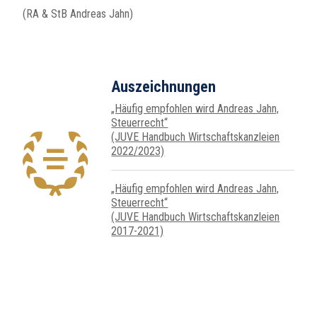
(RA & StB Andreas Jahn)
Auszeichnungen
„Häufig empfohlen wird Andreas Jahn,
Steuer­recht“
(JUVE Handbuch Wirtschafts­kanz­leien
2022/2023)
„Häufig empfohlen wird Andreas Jahn,
Steuer­recht“
(JUVE Handbuch Wirtschafts­kanz­leien
2017-2021)