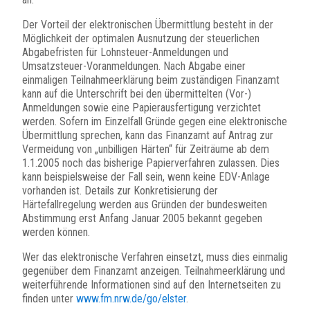
Der Vorteil der elektronischen Übermittlung besteht in der
Möglichkeit der optimalen Ausnutzung der steuerlichen
Abgabefristen für Lohnsteuer-Anmeldungen und
Umsatzsteuer-Voranmeldungen. Nach Abgabe einer
einmaligen Teilnahmeerklärung beim zuständigen Finanzamt
kann auf die Unterschrift bei den übermittelten (Vor-)
Anmeldungen sowie eine Papierausfertigung verzichtet
werden. Sofern im Einzelfall Gründe gegen eine elektronische
Übermittlung sprechen, kann das Finanzamt auf Antrag zur
Vermeidung von „unbilligen Härten“ für Zeiträume ab dem
1.1.2005 noch das bisherige Papierverfahren zulassen. Dies
kann beispielsweise der Fall sein, wenn keine EDV-Anlage
vorhanden ist. Details zur Konkretisierung der
Härtefallregelung werden aus Gründen der bundesweiten
Abstimmung erst Anfang Januar 2005 bekannt gegeben
werden können.
Wer das elektronische Verfahren einsetzt, muss dies einmalig
gegenüber dem Finanzamt anzeigen. Teilnahmeerklärung und
weiterführende Informationen sind auf den Internetseiten zu
finden unter
www.fm.nrw.de/go/elster
.