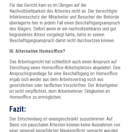
Für das Gericht kam es im Übrigen auf die
Nachvollziehbarkeit des Attestes nicht an. Der berechtigte
Infektionsschutz der Mitarbeiter und Besucher der Behörde
überlagerte hier in jedem Fall einen Beschäftigungsanspruch
des Klägers. Selbst wenn er ein nachvollziehbares und gut
begründetes Attest vorgelegt hätte, hätte er seinen
Beschäftigungsanspruch damit nicht durchsetzen können.
III. Alternative Homeoffice?
Das Arbeitsgericht hat schließlich auch einen Anspruch auf
Einrichtung eines Homeoffice-Arbeitsplatzes abgelehnt. Eine
Anspruchsgrundlage für eine Beschäftigung im Homeoffice
ergab sich weder aus dem Arbeitsvertrag noch aus
gesetzlichen oder tariflichen Vorschriften. Der Arbeitgeber
ist nicht verpflichtet, dem Arbeitnehmer Tätigkeiten im
Homeoffice zu ermöglichen.
Fazit:
Der Entscheidung ist uneingeschränkt zuzustimmen. Auf
Basis von pauschalen Attesten können keine Ausnahmen von
einer generell eingeführten Maskenpflicht gemacht werden.