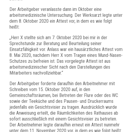
Der Arbeitgeber veranlasste dann im Oktober eine
arbeitsmedizinische Untersuchung. Der Werksarzt legte unter
dem 8. Oktober 2020 ein Attest vor, in dem es wie folgt
heißt:
„Herr X stellte sich am 7. Oktober 2020 bei mir in der
Sprechstunde zur Beratung und Beurteilung seiner
Einsatzfähigkeit vor. Anlass war ein hausärztliches Attest vom
8. Mai 2020, nachdem Herr X vom Tragen eines Mund-Nasen-
Schutzes zu befreien ist. Das vorgelegte Attest ist aus
arbeitsmedizinischer Sicht nach den Darstellungen des
Mitarbeiters nachvollziehbar.“
Der Arbeitgeber forderte daraufhin den Arbeitnehmer mit
Schreiben vom 15. Oktober 2020 auf, in den
Gemeinschaftsräumen, bei Betreten der Flure oder des WC
sowie der Teeküche und des Pausen- und Druckerraums
jedenfalls ein Gesichtsvisier zu tragen. Ausdrücklich wurde
die Anweisung erteilt, die Räumlichkeiten des Rathauses ab
sofort ausschließlich mit einem Gesichtsvisier zu betreten.
Der Arbeitnehmer legte daraufhin erneut ein Attest nunmehr
unter dem 11. November 2020 vor, in dem es wie folgt heißt: