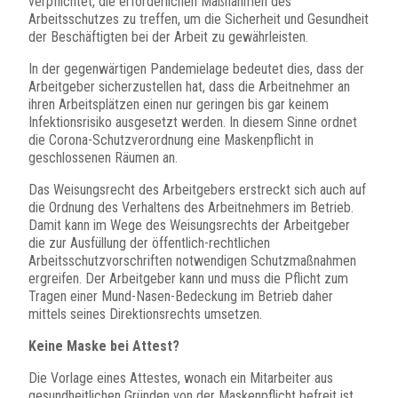
verpflichtet, die erforderlichen Maßnahmen des
Arbeitsschutzes zu treffen, um die Sicherheit und Gesundheit
der Beschäftigten bei der Arbeit zu gewährleisten.
In der gegenwärtigen Pandemielage bedeutet dies, dass der
Arbeitgeber sicherzustellen hat, dass die Arbeitnehmer an
ihren Arbeitsplätzen einen nur geringen bis gar keinem
Infektionsrisiko ausgesetzt werden. In diesem Sinne ordnet
die Corona-Schutzverordnung eine Maskenpflicht in
geschlossenen Räumen an.
Das Weisungsrecht des Arbeitgebers erstreckt sich auch auf
die Ordnung des Verhaltens des Arbeitnehmers im Betrieb.
Damit kann im Wege des Weisungsrechts der Arbeitgeber
die zur Ausfüllung der öffentlich-rechtlichen
Arbeitsschutzvorschriften notwendigen Schutzmaßnahmen
ergreifen. Der Arbeitgeber kann und muss die Pflicht zum
Tragen einer Mund-Nasen-Bedeckung im Betrieb daher
mittels seines Direktionsrechts umsetzen.
Keine Maske bei Attest?
Die Vorlage eines Attestes, wonach ein Mitarbeiter aus
gesundheitlichen Gründen von der Maskenpflicht befreit ist,