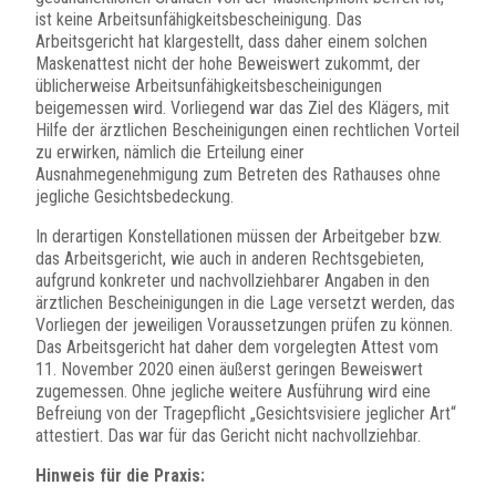
ist keine Arbeitsunfähigkeitsbescheinigung. Das
Arbeitsgericht hat klargestellt, dass daher einem solchen
Maskenattest nicht der hohe Beweiswert zukommt, der
üblicherweise Arbeitsunfähigkeitsbescheinigungen
beigemessen wird. Vorliegend war das Ziel des Klägers, mit
Hilfe der ärztlichen Bescheinigungen einen rechtlichen Vorteil
zu erwirken, nämlich die Erteilung einer
Ausnahmegenehmigung zum Betreten des Rathauses ohne
jegliche Gesichtsbedeckung.
In derartigen Konstellationen müssen der Arbeitgeber bzw.
das Arbeitsgericht, wie auch in anderen Rechtsgebieten,
aufgrund konkreter und nachvollziehbarer Angaben in den
ärztlichen Bescheinigungen in die Lage versetzt werden, das
Vorliegen der jeweiligen Voraussetzungen prüfen zu können.
Das Arbeitsgericht hat daher dem vorgelegten Attest vom
11. November 2020 einen äußerst geringen Beweiswert
zugemessen. Ohne jegliche weitere Ausführung wird eine
Befreiung von der Tragepflicht „Gesichtsvisiere jeglicher Art“
attestiert. Das war für das Gericht nicht nachvollziehbar.
Hinweis für die Praxis: