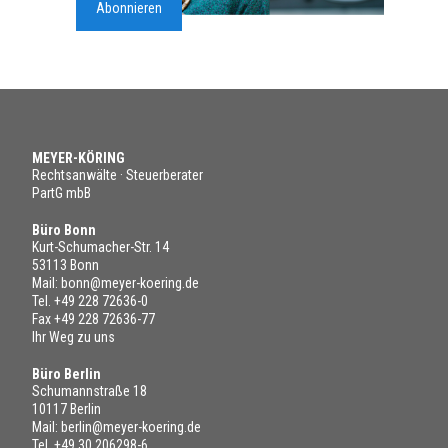
Abonnieren
MEYER-KÖRING
Rechtsanwälte · Steuerberater
PartG mbB
Büro Bonn
Kurt-Schumacher-Str. 14
53113 Bonn
Mail:
bonn@meyer-koering.de
Tel.
+49 228 72636-0
Fax +49 228 72636-77
Ihr Weg zu uns
Büro Berlin
Schumannstraße 18
10117 Berlin
Mail:
berlin@meyer-koering.de
Tel.
+49 30 206298-6