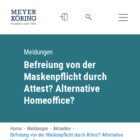
Meldungen
Befreiung von der
Maskenpflicht durch
Attest? Alternative
Homeoffice?
Home
・
Meldungen
・
Aktuelles
・
Befreiung von der Maskenpflicht durch Attest? Alternative