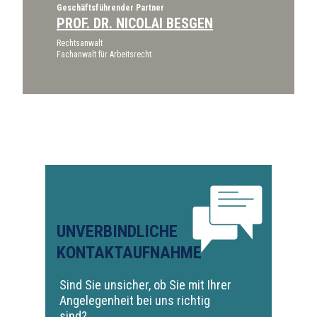
Geschäftsführender Partner
PROF. DR. NICOLAI BESGEN
Rechtsanwalt
Fachanwalt für Arbeitsrecht
UNVERBINDLICHE
KONTAKTAUFNAHME
Sind Sie unsicher, ob Sie mit Ihrer
Angelegenheit bei uns richtig
sind?