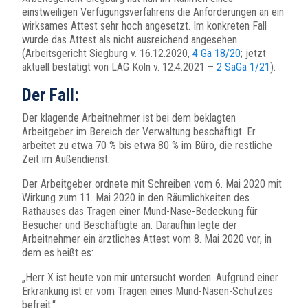
einstweiligen Verfügungsverfahrens die Anforderungen an ein
wirksames Attest sehr hoch angesetzt. Im konkreten Fall
wurde das Attest als nicht ausreichend angesehen
(Arbeitsgericht Siegburg v. 16.12.2020,
4 Ga 18/20
; jetzt
aktuell bestätigt von LAG Köln v. 12.4.2021 –
2 SaGa 1/21
).
Der Fall:
Der klagende Arbeitnehmer ist bei dem beklagten
Arbeitgeber im Bereich der Verwaltung beschäftigt. Er
arbeitet zu etwa 70 % bis etwa 80 % im Büro, die restliche
Zeit im Außendienst.
Der Arbeitgeber ordnete mit Schreiben vom 6. Mai 2020 mit
Wirkung zum 11. Mai 2020 in den Räumlichkeiten des
Rathauses das Tragen einer Mund-Nase-Bedeckung für
Besucher und Beschäftigte an. Daraufhin legte der
Arbeitnehmer ein ärztliches Attest vom 8. Mai 2020 vor, in
dem es heißt es:
„Herr X ist heute von mir untersucht worden. Aufgrund einer
Erkrankung ist er vom Tragen eines Mund-Nasen-Schutzes
befreit.“