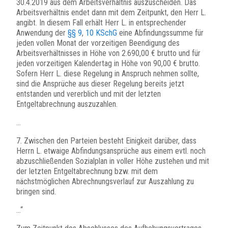
30.4.2019 aus dem Arbeitsverhältnis auszuscheiden. Das
Arbeitsverhältnis endet dann mit dem Zeitpunkt, den Herr L.
angibt. In diesem Fall erhält Herr L. in entsprechender
Anwendung der
§§ 9
,
10 KSchG
eine Abfindungssumme für
jeden vollen Monat der vorzeitigen Beendigung des
Arbeitsverhältnisses in Höhe von 2.690,00 € brutto und für
jeden vorzeitigen Kalendertag in Höhe von 90,00 € brutto.
Sofern Herr L. diese Regelung in Anspruch nehmen sollte,
sind die Ansprüche aus dieser Regelung bereits jetzt
entstanden und vererblich und mit der letzten
Entgeltabrechnung auszuzahlen.
…
7. Zwischen den Parteien besteht Einigkeit darüber, dass
Herrn L. etwaige Abfindungsansprüche aus einem evtl. noch
abzuschließenden Sozialplan in voller Höhe zustehen und mit
der letzten Entgeltabrechnung bzw. mit dem
nächstmöglichen Abrechnungsverlauf zur Auszahlung zu
bringen sind.
…“