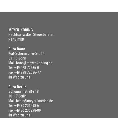
MEYER-KÖRING
Rechtsanwälte · Steuerberater
PartG mbB
Büro Bonn
Kurt-Schumacher-Str. 14
53113 Bonn
Mail:
bonn@meyer-koering.de
Tel.
+49 228 72636-0
Fax +49 228 72636-77
Ihr Weg zu uns
Büro Berlin
Schumannstraße 18
10117 Berlin
Mail:
berlin@meyer-koering.de
Tel.
+49 30 206298-6
Fax +49 30 206298-89
Ihr Weg zu uns