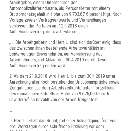
Arbeitgeber, einem Unternehmen der
Automobilzulieferindustrie, als Personalleiter mit einem
Bruttomonatsgehalt in Höhe von 9.703,87 € beschäftigt. Nach
Vorlage zweier Vertragsentwürfe und Verhandlungen
schlossen die Parteien am 12.9.2018 einen
Aufhebungsvertrag, der u.a. bestimmt:
„1. Die Arbeitgeberin und Herr L. sind sich darüber einig, dass
das zwischen ihnen bestehende Arbeitsverhältnis im
beiderseitigen Einvernehmen, auf Veranlassung des
Arbeitnehmers, mit Ablauf des 30.4.2019 durch diesen
Aufhebungsvertrag enden wird.
2. Ab dem 21.9.2018 wird Herr L. bis zum 30.4.2019 unter
Anrechnung aller noch bestehenden Urlaubsansprüche sowie
Zeitguthaben aus dem Arbeitszeitkonto unter Fortzahlung
des monatlichen Entgelts in Höhe von 9.676,00 € brutto
unwiderruflich bezahlt von der Arbeit freigestellt.
…
5. Herr L. erhält das Recht, mit einer Ankündigungsfrist von
drei Werktagen durch schriftliche Erklärung vor dem