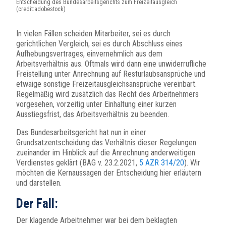
Entscheidung des Bundesarbeitsgerichts zum Freizeitausgleich
(credit:adobestock)
In vielen Fällen scheiden Mitarbeiter, sei es durch
gerichtlichen Vergleich, sei es durch Abschluss eines
Aufhebungsvertrages, einvernehmlich aus dem
Arbeitsverhältnis aus. Oftmals wird dann eine unwiderrufliche
Freistellung unter Anrechnung auf Resturlaubsansprüche und
etwaige sonstige Freizeitausgleichsansprüche vereinbart.
Regelmäßig wird zusätzlich das Recht des Arbeitnehmers
vorgesehen, vorzeitig unter Einhaltung einer kurzen
Ausstiegsfrist, das Arbeitsverhältnis zu beenden.
Das Bundesarbeitsgericht hat nun in einer
Grundsatzentscheidung das Verhältnis dieser Regelungen
zueinander im Hinblick auf die Anrechnung anderweitigen
Verdienstes geklärt (BAG v. 23.2.2021,
5 AZR 314/20
). Wir
möchten die Kernaussagen der Entscheidung hier erläutern
und darstellen.
Der Fall:
Der klagende Arbeitnehmer war bei dem beklagten