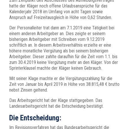
Zum Zeitpunkt des Abschlusses des Aufhebungsvertrages
hatte der Kläger noch offene Urlaubsansprüche für das
Kalenderjahr 2018 im Umfang von acht Tagen sowie
Anspruch auf Freizeitausgleich in Höhe von 0,62 Stunden.
Der Personalleiter trat dann am 7.1.2019 eine Tätigkeit bei
einem anderen Arbeitgeber an. Dies zeigte er seinem
bisherigen Arbeitgeber mit Schreiben vom 9.12.2019
schriftlich an. In diesem Arbeitsverhältnis erzielte er eine
höhere monatliche Vergütung als bei seinem bisherigen
Arbeitgeber. Dieser zahlte daraufhin für die Zeit vom 1.1. bis
zum 30.4.2019 keine Vergütung mehr an den Kläger. Von der
Sprinterklausel machte der Kläger keinen Gebrauch.
Mit seiner Klage machte er die Vergütungszahlung für die
Zeit von Januar bis April 2019 in Höhe von 38.815,48 € brutto
nebst Zinsen geltend.
Das Arbeitsgericht hat der Klage stattgegeben. Das
Landesarbeitsgericht hat die Entscheidung bestätigt.
Die Entscheidung:
Im Revisionsverfahren hat das Bundesarbeitsgericht die