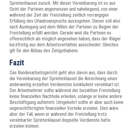
Sprinterklausel zurück. Mit dieser Vereinbarung ist es aus
Sicht der Parteien angemessen und naheliegend, von einer
während der Zeit der Freistellung zeitlich vorrangigen
Erfüllung des Urlaubsanspruchs auszugehen. Dieser soll also
nach Auslegung und dem Willen der Parteien zu Beginn der
Freistellung erfüllt werden. Gerade weil die Parteien es
offensichtlich als möglich angesehen haben, dass der Kläger
kurzfristig aus dem Arbeitsverhältnis ausscheidet. Gleiches
gilt für den Abbau des Zeitguthabens.
Fazit
Das Bundesarbeitsgericht geht also davon aus, dass durch
die Vereinbarung der Sprinterklausel die Anrechnung eines
anderweitig erzielten Verdienstes konkludent vereinbart ist.
Der Arbeitnehmer sollte während der bezahlten Freistellung
keine finanziellen Nachteile erleiden, solange er keine andere
Beschäftigung aufnimmt. Umgekehrt sollte er aber auch keine
ungerechtfertigten finanziellen Vorteile erzielen. Dies wäre
aber der Fall, wenn er während der Freistellung trotz
vereinbarter Sprinterklausel doppelte Verdienste hätte
erzielen können.