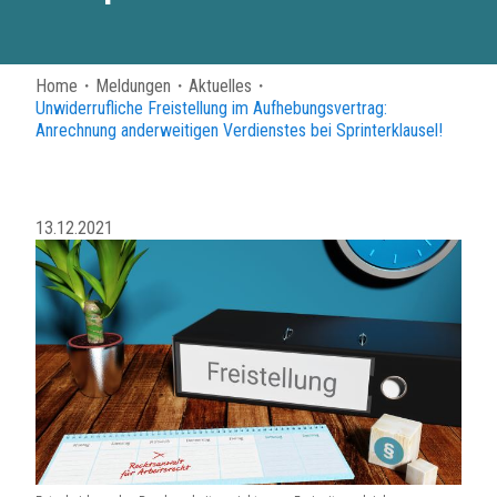
Home
・
Meldungen
・
Aktuelles
・
Unwiderrufliche Freistellung im Aufhebungsvertrag:
Anrechnung anderweitigen Verdienstes bei Sprinterklausel!
13.12.2021