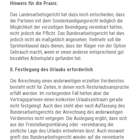
Hinweis für die Praxis:
Das Landesarbeitsgericht hat dazu noch entschieden, dass
die Parteien mit dem Sonderkündigungsrecht lediglich die
Möglichkeit der vorzeitigen Beendigung vereinbart hätten,
nicht jedoch die Pflicht. Das Bundesarbeitsgericht hat dies
jedoch nicht als maßgeblich angesehen. Vielmehr soll die
Sprinterklausel dazu dienen, dass der Kläger von der Option
Gebrauch macht, wenn er einen anderen entsprechend gut
bezahlten Arbeitsplatz gefunden hat.
II. Festlegung des Urlaubs erforderlich
Die Anrechnung eines anderweitigen erzielten Verdienstes
besteht nicht für Zeiten, in denen noch Resturlaubsansprüche
erfüllt werden. Im vorliegenden Fall hatten aber die
Vertragsparteien einen konkreten Urlaubszeitraum gerade
nicht festgelegt. Auch dies steht aber nach Auffassung des
Bundesarbeitsgerichts der Anrechnung des anderweitigen
Verdienstes nicht entgegen. Die Auslegung ergibt, dass sich
aus der Freistellungserklärung oder -vereinbarung die
zeitliche Lage des Urlaubs entnehmen lässt. Auch insoweit
greift das Bundesarbeitsgericht wieder auf die vereinbarte