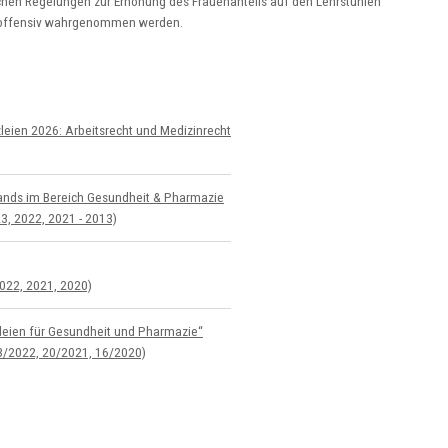
ichen Regelungen zur Erhöhung des Frauenanteils auf den Lehrstühlen
n offensiv wahrgenommen werden.
eien 2026: Arbeitsrecht und Medizinrecht
­lands im Bereich Gesundheit & Pharmazie
, 2022, 2021 - 2013)
022, 2021, 2020)
z­leien für Gesundheit und Pharmazie“
3/2022, 20/2021, 16/2020)