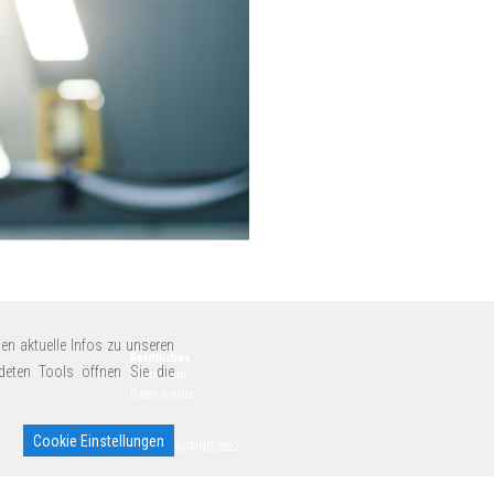
en aktuelle Infos zu unseren
Rechtliches
deten Tools öffnen Sie die
Impressum
Datenschutz
Cookie Einstellungen
© MEYER-KÖRING 2022