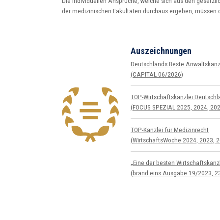
Die individuellen Ansprüche, welche sich aus den gesetzl
der medizinischen Fakultäten durchaus ergeben, müsse
Auszeichnungen
Deutschlands Beste Anwaltskanzl
(CAPITAL 06/2026)
TOP-Wirtschafts­kanzlei Deutsch
(FOCUS SPEZIAL 2025, 2024, 2023
TOP-Kanzlei für Medizin­recht
(WirtschaftsWoche 2024, 2023, 2
„Eine der besten Wirtschafts­kan
(brand eins Ausgabe 19/2023, 2