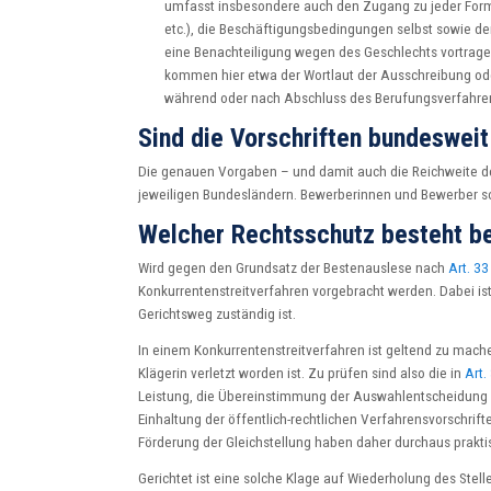
umfasst insbesondere auch den Zugang zu jeder Form 
etc.), die Beschäftigungsbedingungen selbst sowie de
eine Benachteiligung wegen des Geschlechts vortrage
kommen hier etwa der Wortlaut der Ausschreibung o
während oder nach Abschluss des Berufungsverfahre
Sind die Vorschriften bundesweit
Die genauen Vorgaben – und damit auch die Reichweite der
jeweiligen Bundesländern. Bewerberinnen und Bewerber soll
Welcher Rechtsschutz besteht be
Wird gegen den Grundsatz der Bestenauslese nach
Art. 33
Konkurrentenstreitverfahren vorgebracht werden. Dabei ist
Gerichtsweg zuständig ist.
In einem Konkurrentenstreitverfahren ist geltend zu mac
Klägerin verletzt worden ist. Zu prüfen sind also die in
Art.
Leistung, die Übereinstimmung der Auswahlentscheidung 
Einhaltung der öffentlich-rechtlichen Verfahrensvorschrif
Förderung der Gleichstellung haben daher durchaus prakt
Gerichtet ist eine solche Klage auf Wiederholung des Stell