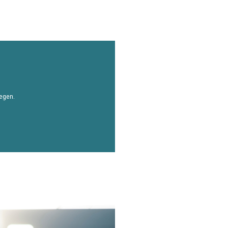
iegen.