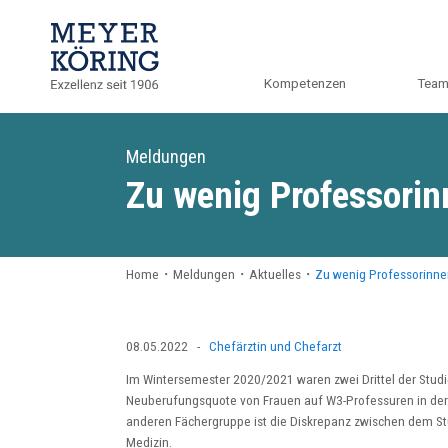
Kompetenzen
Tea
Meldungen
Zu wenig Professorin
Home
・
Meldungen
・
Aktuelles
・
Zu wenig Professorinne
08.05.2022
-
Chefärztin und Chefarzt
Im Wintersemester 2020/2021 waren zwei Drittel der Stud
Neuberufungsquote von Frauen auf W3-Professuren in der M
anderen Fächergruppe ist die Diskrepanz zwischen dem St
Medizin.