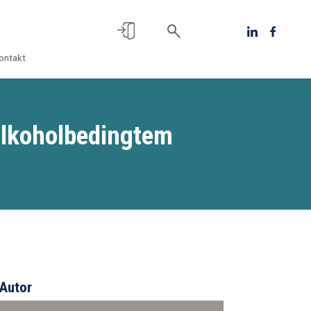
ontakt
alkoholbedingtem
Autor