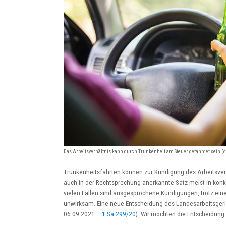
Das Arbeitsverhältnis kann durch Trunkenheit am Steuer gefährdet sein (c
Trunkenheitsfahrten können zur Kündigung des Arbeitsverhäl
auch in der Rechtsprechung anerkannte Satz meist in konkre
vielen Fällen sind ausgesprochene Kündigungen, trotz ein
unwirksam. Eine neue Entscheidung des Landesarbeitsgerich
06.09.2021 –
1 Sa 299/20
). Wir möchten die Entscheidung 