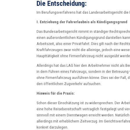
Die Entscheidung:
Im Berufungsverfahrens hat das Landesarbeitsgericht die E
I. Entziehung der Fahrerlaubnis als Kündigungsgrund
Das Bundesarbeitsgericht nimmt in ständiger Rechtsprechu
einen außerordentlichen Kündigungsgrund darstellen kann.
Arbeitszeit, also einer Privatfahrt. Dies gilt nach der R
Kraftfahrzeuges zwar nicht die alleinige, jedoch eine wesen
Haupttätigkeit ohne Firmenfahrzeug nicht ausgeübt werde
Allerdings hat das LAG hier den Arbeitnehmer nicht als Be
in dem Führen eines Fahrzeugs, sondern in der Betreuung 
ohne Firmenfahrzeug ausführen könne. Dies sei der Fall,
den öffentlichen Zugverkehr aufsuchen.
Hinweis für die Praxis:
Schon dieser Einschätzung ist zu widersprechen. Der Arbeit
eine hohe Reisebereitschaft vertraglich festgelegt und ve
sinnvoll mit einem Dienstwagen erreicht werden. Natürlich
allerdings mit erheblichem Zeitverzug. Im Gerichtsverfahr
konkret darzulegen.