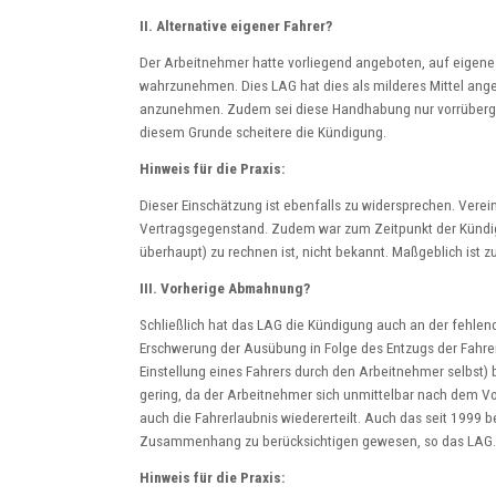
II. Alternative eigener Fahrer?
Der Arbeitnehmer hatte vorliegend angeboten, auf eigene
wahrzunehmen. Dies LAG hat dies als milderes Mittel an
anzunehmen. Zudem sei diese Handhabung nur vorrübergeh
diesem Grunde scheitere die Kündigung.
Hinweis für die Praxis:
Dieser Einschätzung ist ebenfalls zu widersprechen. Verein
Vertragsgegenstand. Zudem war zum Zeitpunkt der Kündigu
überhaupt) zu rechnen ist, nicht bekannt. Maßgeblich ist
III. Vorherige Abmahnung?
Schließlich hat das LAG die Kündigung auch an der fehle
Erschwerung der Ausübung in Folge des Entzugs der Fah
Einstellung eines Fahrers durch den Arbeitnehmer selbst)
gering, da der Arbeitnehmer sich unmittelbar nach dem Vo
auch die Fahrerlaubnis wiedererteilt. Auch das seit 1999 
Zusammenhang zu berücksichtigen gewesen, so das LAG.
Hinweis für die Praxis: