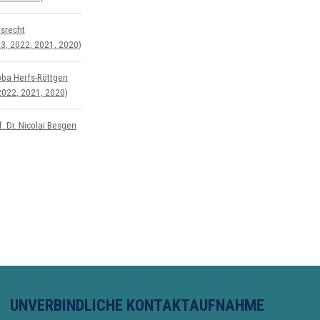
s­recht
3, 2022, 2021, 2020)
bba Herfs-Röttgen
2022, 2021, 2020)
. Dr. Nicolai Besgen
UNVERBINDLICHE KONTAKTAUFNAHME