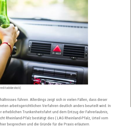
redit:adobestock)
tnisses führen. Allerdings zeigt sich in vielen Fällen, dass dieser
ten arbeitsgerichtlichen Verfahren deutlich anders beurteilt wird. In
er erheblichen Trunkenheitsfahrt und dem Entzug der Fahrerlaubnis,
t Rheinland-Pfalz bestätigt dies ( LAG Rheinland-Pfalz, Urteil vom
hier besprechen und die Gründe für die Praxis erläutern.