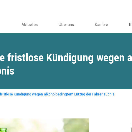
m
Aktuelles
Über uns
Karriere
K
e fristlose Kündigung wegen 
bnis
fristlose Kündigung wegen alkoholbedingtem Entzug der Fahrerlaubnis