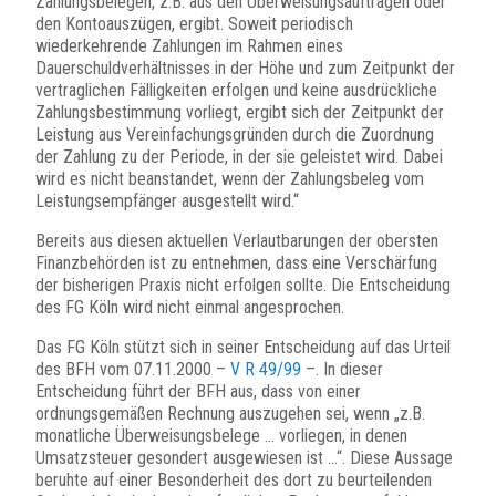
Zahlungsbelegen, z.B. aus den Überweisungsaufträgen oder
den Kontoauszügen, ergibt. Soweit periodisch
wiederkehrende Zahlungen im Rahmen eines
Dauerschuldverhältnisses in der Höhe und zum Zeitpunkt der
vertraglichen Fälligkeiten erfolgen und keine ausdrückliche
Zahlungsbestimmung vorliegt, ergibt sich der Zeitpunkt der
Leistung aus Vereinfachungsgründen durch die Zuordnung
der Zahlung zu der Periode, in der sie geleistet wird. Dabei
wird es nicht beanstandet, wenn der Zahlungsbeleg vom
Leistungsempfänger ausgestellt wird.“
Bereits aus diesen aktuellen Verlautbarungen der obersten
Finanzbehörden ist zu entnehmen, dass eine Verschärfung
der bisherigen Praxis nicht erfolgen sollte. Die Entscheidung
des FG Köln wird nicht einmal angesprochen.
Das FG Köln stützt sich in seiner Entscheidung auf das Urteil
des BFH vom 07.11.2000 –
V R 49/99
–. In dieser
Entscheidung führt der BFH aus, dass von einer
ordnungsgemäßen Rechnung auszugehen sei, wenn „z.B.
monatliche Überweisungsbelege … vorliegen, in denen
Umsatzsteuer gesondert ausgewiesen ist …“. Diese Aussage
beruhte auf einer Besonderheit des dort zu beurteilenden