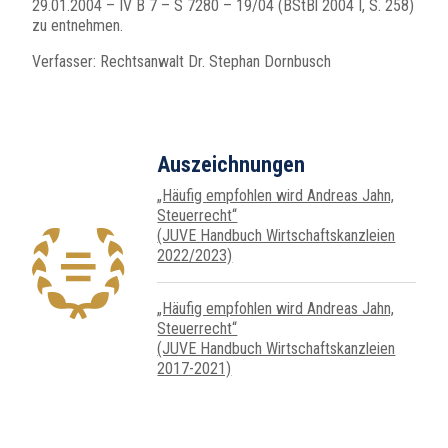
29.01.2004 – IV B 7 – S 7280 – 19/04 (BStBl 2004 I, S. 258)
zu entnehmen.
Verfasser: Rechtsanwalt Dr. Stephan Dornbusch
Auszeichnungen
„Häufig empfohlen wird Andreas Jahn,
Steuer­recht“
(JUVE Handbuch Wirtschafts­kanz­leien
2022/2023)
„Häufig empfohlen wird Andreas Jahn,
Steuer­recht“
(JUVE Handbuch Wirtschafts­kanz­leien
2017-2021)