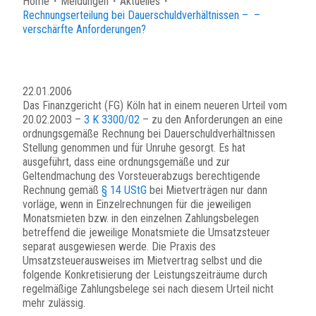
Home
・
Meldungen
・
Aktuelles
・
Rechnungserteilung bei Dauerschuldverhältnissen – –
verschärfte Anforderungen?
22.01.2006
Das Finanzgericht (FG) Köln hat in einem neueren Urteil vom
20.02.2003 –
3 K 3300/02
– zu den Anforderungen an eine
ordnungsgemäße Rechnung bei Dauerschuldverhältnissen
Stellung genommen und für Unruhe gesorgt. Es hat
ausgeführt, dass eine ordnungsgemäße und zur
Geltendmachung des Vorsteuerabzugs berechtigende
Rechnung gemäß
§ 14 UStG
bei Mietverträgen nur dann
vorläge, wenn in Einzelrechnungen für die jeweiligen
Monatsmieten bzw. in den einzelnen Zahlungsbelegen
betreffend die jeweilige Monatsmiete die Umsatzsteuer
separat ausgewiesen werde. Die Praxis des
Umsatzsteuerausweises im Mietvertrag selbst und die
folgende Konkretisierung der Leistungszeiträume durch
regelmäßige Zahlungsbelege sei nach diesem Urteil nicht
mehr zulässig.