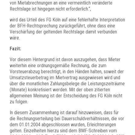
von Mietabrechnungen an eine vermeintlich veränderte
Rechtslage ist hingegen nicht erforderlich.“,
wird das Urteil des FG Köln auf eine fehlerhafte Interpretation
der BFH-Rechtsprechung zurückgeführt, ohne dass eine
Verschärfung der geltenden Rechtslage damit verbunden
wäre.
Fazit:
Vor diesem Hintergrund ist davon auszugehen, dass Mieter
weiterhin eine ordnungsgemäße Rechnung, die zum
Vorsteuerabzug berechtigt, in den Händen halten, soweit der
Umsatzsteuerbetrag im Mietvertrag ausgewiesen wird und
über die monatlichen Zahlungsbelege die Leistungszeiträume
(Monate) konkretisiert werden. Mit der oben zitierten
allgemeinen Meinung ist der Entscheidung des FG Köln nicht
zu folgen.
In diesem Zusammenhang ist darauf hinzuweisen, dass für
die Rechnungserteilung bei Dauerschuldverhältnissen, die vor
dem 01.01.2004 abgeschlossen wurden, Erleichterungen
gelten. Einzelheiten hierzu sind dem BMF-Schreiben vom