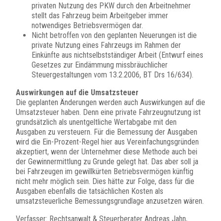
privaten Nutzung des PKW durch den Arbeitnehmer
stellt das Fahrzeug beim Arbeitgeber immer
notwendiges Betriebsvermögen dar.
Nicht betroffen von den geplanten Neuerungen ist die
private Nutzung eines Fahrzeugs im Rahmen der
Einkünfte aus nichtselbstständiger Arbeit (Entwurf eines
Gesetzes zur Eindämmung missbräuchlicher
Steuergestaltungen vom 13.2.2006, BT Drs 16/634).
Auswirkungen auf die Umsatzsteuer
Die geplanten Änderungen werden auch Auswirkungen auf die
Umsatzsteuer haben. Denn eine private Fahrzeugnutzung ist
grundsätzlich als unentgeltliche Wertabgabe mit den
Ausgaben zu versteuern. Für die Bemessung der Ausgaben
wird die Ein-Prozent-Regel hier aus Vereinfachungsgründen
akzeptiert, wenn der Unternehmer diese Methode auch bei
der Gewinnermittlung zu Grunde gelegt hat. Das aber soll ja
bei Fahrzeugen im gewillkürten Betriebsvermögen künftig
nicht mehr möglich sein. Dies hätte zur Folge, dass für die
Ausgaben ebenfalls die tatsächlichen Kosten als
umsatzsteuerliche Bemessungsgrundlage anzusetzen wären.
Verfasser: Rechtsanwalt & Steuerberater Andreas Jahn,