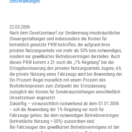
Einschränkungen
22.03.2006
Nach dem Gesetzentwurf zur Eindämmung missbräuchlicher
Steuergestaltungen sind insbesondere die Kosten für
betrieblich genutzte PKW betroffen, die aufgrund ihres
privaten Nutzungsanteils von mehr als 50% kein notwendiges,
sondern nur gewillkürtes Betriebsvermögen darstellen. Auch
diesen PKW kommt z.Zt. noch die „1%-Regelung“ bei der
Ertragsbesteuerung des privaten Nutzungsanteils zugute, d.h.
die private Nutzung eines Fahrzeugs wird bei Anwendung der
Ein-Prozent-Regel monatlich mit einem Prozent des
Bruttolistenpreises zum Zeitpunkt der Erstzulassung
zuzüglich der Kosten für Sonderausstattungen einschließlich
Umsatzsteuer angesetzt
Zukünftig – voraussichtlich rückwirkend ab dem 01.01.2006
– soll die Anwendung der 1%-Regelung nur noch für
Fahrzeuge gelten, die dem notwendigen Betriebsvermögen
(betriebliche Nutzung > 50%) zuzuordnen sind.
Bei Fahrzeugen des gewillkürten Betriebsvermögens ist der