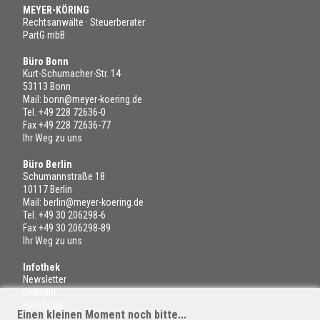
MEYER-KÖRING
Rechtsanwälte · Steuerberater
PartG mbB
Büro Bonn
Kurt-Schumacher-Str. 14
53113 Bonn
Mail:
bonn@meyer-koering.de
Tel.
+49 228 72636-0
Fax +49 228 72636-77
Ihr Weg zu uns
Büro Berlin
Schumannstraße 18
10117 Berlin
Mail:
berlin@meyer-koering.de
Tel.
+49 30 206298-6
Fax +49 30 206298-89
Ihr Weg zu uns
Infothek
Newsletter
LinkedIn
Facebook
Einen kleinen Moment noch bitte...