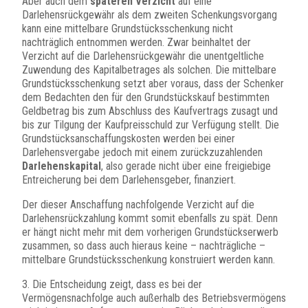
Aber auch dem
späteren Verzicht
auf eine
Darlehensrückgewähr als dem zweiten Schenkungsvorgang
kann eine mittelbare Grundstücksschenkung nicht
nachträglich entnommen werden. Zwar beinhaltet der
Verzicht auf die Darlehensrückgewähr die unentgeltliche
Zuwendung des Kapitalbetrages als solchen. Die mittelbare
Grundstücksschenkung setzt aber voraus, dass der Schenker
dem Bedachten den für den Grundstückskauf bestimmten
Geldbetrag bis zum Abschluss des Kaufvertrags zusagt und
bis zur Tilgung der Kaufpreisschuld zur Verfügung stellt. Die
Grundstücksanschaffungskosten werden bei einer
Darlehensvergabe jedoch mit einem zurückzuzahlenden
Darlehenskapital
, also gerade nicht über eine freigiebige
Entreicherung bei dem Darlehensgeber, finanziert.
Der dieser Anschaffung nachfolgende Verzicht auf die
Darlehensrückzahlung kommt somit ebenfalls zu spät. Denn
er hängt nicht mehr mit dem vorherigen Grundstückserwerb
zusammen, so dass auch hieraus keine – nachträgliche –
mittelbare Grundstücksschenkung konstruiert werden kann.
3. Die Entscheidung zeigt, dass es bei der
Vermögensnachfolge auch außerhalb des Betriebsvermögens