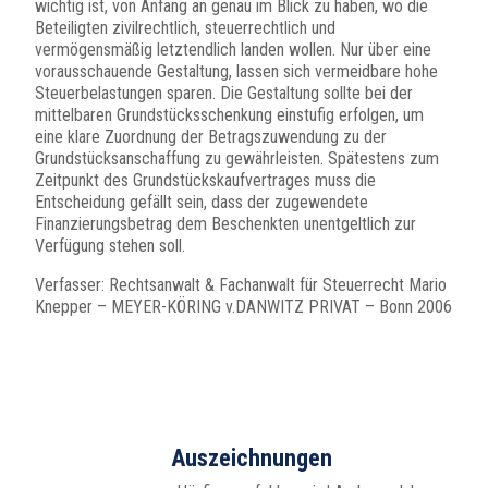
wichtig ist, von Anfang an genau im Blick zu haben, wo die
Beteiligten zivilrechtlich, steuerrechtlich und
vermögensmäßig letztendlich landen wollen. Nur über eine
vorausschauende Gestaltung, lassen sich vermeidbare hohe
Steuerbelastungen sparen. Die Gestaltung sollte bei der
mittelbaren Grundstücksschenkung einstufig erfolgen, um
eine klare Zuordnung der Betragszuwendung zu der
Grundstücksanschaffung zu gewährleisten. Spätestens zum
Zeitpunkt des Grundstückskaufvertrages muss die
Entscheidung gefällt sein, dass der zugewendete
Finanzierungsbetrag dem Beschenkten unentgeltlich zur
Verfügung stehen soll.
Verfasser: Rechtsanwalt & Fachanwalt für Steuerrecht Mario
Knepper – MEYER-KÖRING v.DANWITZ PRIVAT – Bonn 2006
Auszeichnungen