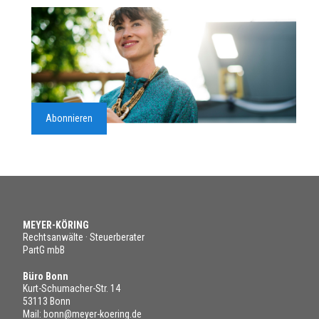
Abonnieren
MEYER-KÖRING
Rechtsanwälte · Steuerberater
PartG mbB
Büro Bonn
Kurt-Schumacher-Str. 14
53113 Bonn
Mail:
bonn@meyer-koering.de