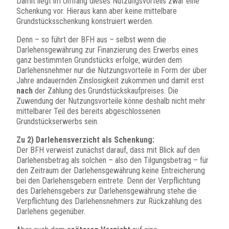
Damit liegt im Umfang dieses Nutzungsvorteils zwar eine
Schenkung vor. Hieraus kann aber keine mittelbare
Grundstücksschenkung konstruiert werden.
Denn – so führt der BFH aus – selbst wenn die
Darlehensgewährung zur Finanzierung des Erwerbs eines
ganz bestimmten Grundstücks erfolge, würden dem
Darlehensnehmer nur die Nutzungsvorteile in Form der über
Jahre andauernden Zinslosigkeit zukommen und damit erst
nach
der Zahlung des Grundstückskaufpreises. Die
Zuwendung der Nutzungsvorteile könne deshalb nicht mehr
mittelbarer Teil des bereits abgeschlossenen
Grundstückserwerbs sein.
Zu 2) Darlehensverzicht als Schenkung:
Der BFH verweist zunächst darauf, dass mit Blick auf den
Darlehensbetrag als solchen – also den Tilgungsbetrag – für
den Zeitraum der Darlehensgewährung keine Entreicherung
bei den Darlehensgebern eintrete. Denn der Verpflichtung
des Darlehensgebers zur Darlehensgewährung stehe die
Verpflichtung des Darlehensnehmers zur Rückzahlung des
Darlehens gegenüber.