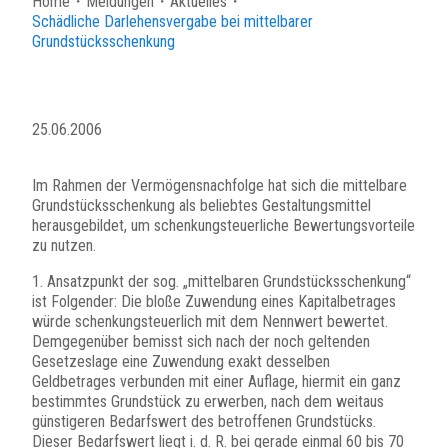
Home
・
Meldungen
・
Aktuelles
・
Schädliche Darlehensvergabe bei mittelbarer
Grundstücksschenkung
25.06.2006
Im Rahmen der Vermögensnachfolge hat sich die mittelbare
Grundstücksschenkung als beliebtes Gestaltungsmittel
herausgebildet, um schenkungsteuerliche Bewertungsvorteile
zu nutzen.
1. Ansatzpunkt der sog. „mittelbaren Grundstücksschenkung“
ist Folgender: Die bloße Zuwendung eines Kapitalbetrages
würde schenkungsteuerlich mit dem Nennwert bewertet.
Demgegenüber bemisst sich nach der noch geltenden
Gesetzeslage eine Zuwendung exakt desselben
Geldbetrages verbunden mit einer Auflage, hiermit ein ganz
bestimmtes Grundstück zu erwerben, nach dem weitaus
günstigeren Bedarfswert des betroffenen Grundstücks.
Dieser Bedarfswert liegt i. d. R. bei gerade einmal 60 bis 70