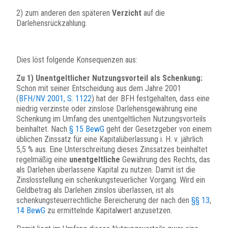
2) zum anderen den späteren
Verzicht
auf die
Darlehensrückzahlung.
Dies löst folgende Konsequenzen aus:
Zu 1) Unentgeltlicher Nutzungsvorteil als Schenkung:
Schon mit seiner Entscheidung aus dem Jahre 2001
(
BFH/NV 2001, S. 1122
) hat der BFH festgehalten, dass eine
niedrig verzinste oder zinslose Darlehensgewährung eine
Schenkung im Umfang des unentgeltlichen Nutzungsvorteils
beinhaltet. Nach
§ 15 BewG
geht der Gesetzgeber von einem
üblichen Zinssatz für eine Kapitalüberlassung i. H. v. jährlich
5,5 % aus. Eine Unterschreitung dieses Zinssatzes beinhaltet
regelmäßig eine
unentgeltliche
Gewährung des Rechts, das
als Darlehen überlassene Kapital zu nutzen. Damit ist die
Zinslosstellung ein schenkungsteuerlicher Vorgang. Wird ein
Geldbetrag als Darlehen zinslos überlassen, ist als
schenkungsteuerrechtliche Bereicherung der nach den
§§ 13
,
14 BewG
zu ermittelnde Kapitalwert anzusetzen.