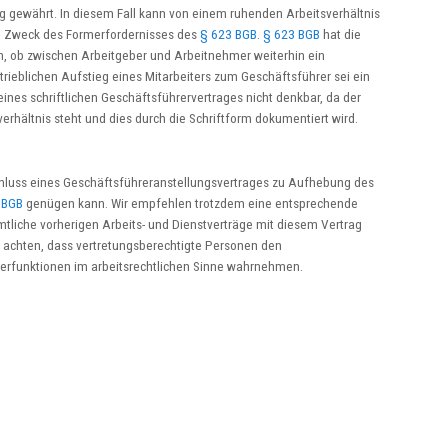
g gewährt. In diesem Fall kann von einem ruhenden Arbeitsverhältnis
 Zweck des Formerfordernisses des
§ 623 BGB
.
§ 623 BGB
hat die
n, ob zwischen Arbeitgeber und Arbeitnehmer weiterhin ein
trieblichen Aufstieg eines Mitarbeiters zum Geschäftsführer sei ein
eines schriftlichen Geschäftsführervertrages nicht denkbar, da der
erhältnis steht und dies durch die Schriftform dokumentiert wird.
bschluss eines Geschäftsführeranstellungsvertrages zu Aufhebung des
 BGB
genügen kann. Wir empfehlen trotzdem eine entsprechende
liche vorherigen Arbeits- und Dienstverträge mit diesem Vertrag
u achten, dass vertretungsberechtigte Personen den
berfunktionen im arbeitsrechtlichen Sinne wahrnehmen.