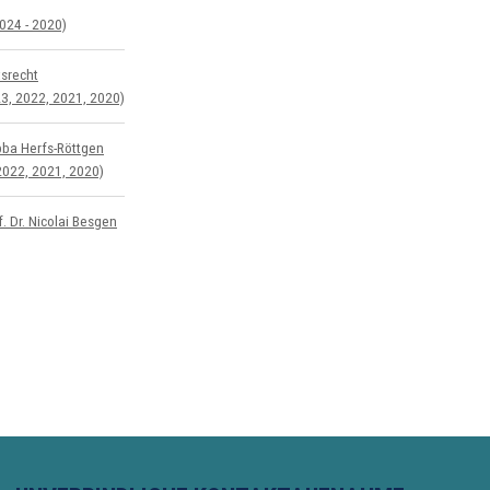
024 - 2020)
s­recht
3, 2022, 2021, 2020)
bba Herfs-Röttgen
2022, 2021, 2020)
. Dr. Nicolai Besgen