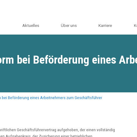
m
Aktuelles
Über uns
Karriere
K
orm bei Beförderung eines Ar
m bei Beförderung eines Arbeitnehmers zum Geschäftsführer
hriftlichen Geschäftsführervertrag aufgehoben, der einen vollständig
n Aufgabenkreis, der Zusicherung einer betrieblichen