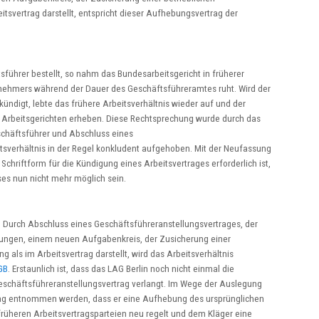
tsvertrag darstellt, entspricht dieser Aufhebungsvertrag der
hrer bestellt, so nahm das Bundesarbeitsgericht in früherer
tnehmers während der Dauer des Geschäftsführeramtes ruht. Wird der
ündigt, lebte das frühere Arbeitsverhältnis wieder auf und der
 Arbeitsgerichten erheben. Diese Rechtsprechung wurde durch das
chäftsführer und Abschluss eines
itsverhältnis in der Regel konkludent aufgehoben. Mit der Neufassung
riftform für die Kündigung eines Arbeitsvertrages erforderlich ist,
es nun nicht mehr möglich sein.
 Durch Abschluss eines Geschäftsführeranstellungsvertrages, der
lungen, einem neuen Aufgabenkreis, der Zusicherung einer
 als im Arbeitsvertrag darstellt, wird das Arbeitsverhältnis
GB
. Erstaunlich ist, dass das LAG Berlin noch nicht einmal die
eschäftsführeranstellungsvertrag verlangt. Im Wege der Auslegung
ag entnommen werden, dass er eine Aufhebung des ursprünglichen
 früheren Arbeitsvertragsparteien neu regelt und dem Kläger eine