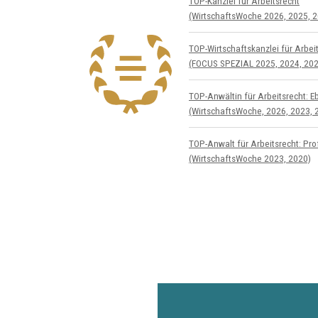
TOP-Kanzlei für Arbeitsrecht
(WirtschaftsWoche 2026, 2025, 2
TOP-Wirtschafts­kanzlei für Arbeit
(FOCUS SPEZIAL 2025, 2024, 202
TOP-Anwältin für Arbeitsrecht: E
(WirtschaftsWoche, 2026, 2023, 
TOP-Anwalt für Arbeitsrecht: Prof
(WirtschaftsWoche 2023, 2020)