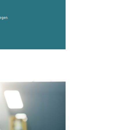
iegen.