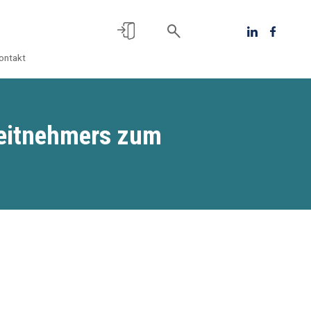
ontakt
beitnehmers zum