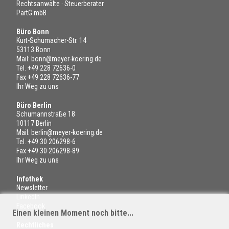
Rechtsanwälte · Steuerberater
PartG mbB
Büro Bonn
Kurt-Schumacher-Str. 14
53113 Bonn
Mail:
bonn@meyer-koering.de
Tel.
+49 228 72636-0
Fax +49 228 72636-77
Ihr Weg zu uns
Büro Berlin
Schumannstraße 18
10117 Berlin
Mail:
berlin@meyer-koering.de
Tel.
+49 30 206298-6
Fax +49 30 206298-89
Ihr Weg zu uns
Infothek
Newsletter
LinkedIn
Facebook
Einen kleinen Moment noch bitte...
Rechtliches