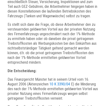
einschließlich Steuer, Versicherung, Inspektionen und zum
Teil auch GEZ-Gebühren; die Arbeitnehmer hingegen haben in
diesen Konstellationen die laufenden Betriebskosten des
Fahrzeugs (Tanken und Wagenwäsche) selbst zu tragen.
Es stellt sich dann die Frage, ob diese Arbeitnehmer den zu
versteuernden geldwerten Vorteil aus der privaten Nutzung
des Firmenfahrzeugs ungeschmälert nach der 1%-Methode
zu ermitteln haben oder ob daneben die privat getragenen
Treibstoffkosten als Werbungskosten bei den Einkünften aus
nichtselbstständiger Tätigkeit geltend gemacht werden
können, d.h. ob die privat getragenen Treibstoffkosten den
nach der 1%-Methode ermittelten geldwerten Vorteil
entsprechend mindern.
Die Entscheidung:
Das Finanzgericht Münster hat in seinem Urteil vom 16.
August 2006 (Aktenzeichen
10 K 3390/04
E) die Minderung
des nach der 1%-Methode ermittelten geldwerten Vorteil aus
privater Nutzung eines Firmenfahrzeugs wegen selbst
getragener Treibstoffkosten verneint.