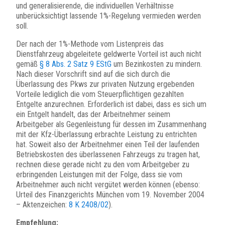
und generalisierende, die individuellen Verhältnisse
unberücksichtigt lassende 1%-Regelung vermieden werden
soll.
Der nach der 1%-Methode vom Listenpreis das
Dienstfahrzeug abgeleitete geldwerte Vorteil ist auch nicht
gemäß
§ 8 Abs. 2 Satz 9 EStG
um Bezinkosten zu mindern.
Nach dieser Vorschrift sind auf die sich durch die
Überlassung des Pkws zur privaten Nutzung ergebenden
Vorteile lediglich die vom Steuerpflichtigen gezahlten
Entgelte anzurechnen. Erforderlich ist dabei, dass es sich um
ein Entgelt handelt, das der Arbeitnehmer seinem
Arbeitgeber als Gegenleistung für dessen im Zusammenhang
mit der Kfz-Überlassung erbrachte Leistung zu entrichten
hat. Soweit also der Arbeitnehmer einen Teil der laufenden
Betriebskosten des überlassenen Fahrzeugs zu tragen hat,
rechnen diese gerade nicht zu den vom Arbeitgeber zu
erbringenden Leistungen mit der Folge, dass sie vom
Arbeitnehmer auch nicht vergütet werden können (ebenso:
Urteil des Finanzgerichts München vom 19. November 2004
– Aktenzeichen:
8 K 2408/02
).
Empfehlung: