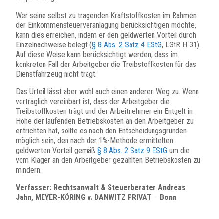
Wer seine selbst zu tragenden Kraftstoffkosten im Rahmen
der Einkommensteuerveranlagung berücksichtigen möchte,
kann dies erreichen, indem er den geldwerten Vorteil durch
Einzelnachweise belegt (
§ 8 Abs. 2 Satz 4 EStG
, LStR H 31).
Auf diese Weise kann berücksichtigt werden, dass im
konkreten Fall der Arbeitgeber die Treibstoffkosten für das
Dienstfahrzeug nicht trägt.
Das Urteil lässt aber wohl auch einen anderen Weg zu. Wenn
vertraglich vereinbart ist, dass der Arbeitgeber die
Treibstoffkosten trägt und der Arbeitnehmer ein Entgelt in
Höhe der laufenden Betriebskosten an den Arbeitgeber zu
entrichten hat, sollte es nach den Entscheidungsgründen
möglich sein, den nach der 1%-Methode ermittelten
geldwerten Vorteil gemäß
§ 8 Abs. 2 Satz 9 EStG
um die
vom Kläger an den Arbeitgeber gezahlten Betriebskosten zu
mindern.
Verfasser: Rechtsanwalt & Steuerberater Andreas
Jahn, MEYER-KÖRING v. DANWITZ PRIVAT – Bonn