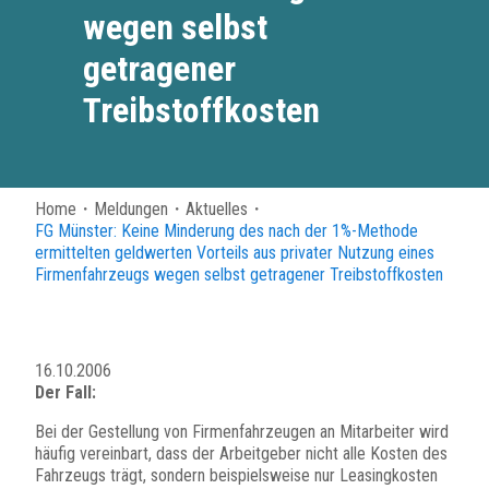
wegen selbst
getragener
Treibstoffkosten
Home
・
Meldungen
・
Aktuelles
・
FG Münster: Keine Minderung des nach der 1%-Methode
ermittelten geldwerten Vorteils aus privater Nutzung eines
Firmenfahrzeugs wegen selbst getragener Treibstoffkosten
16.10.2006
Der Fall:
Bei der Gestellung von Firmenfahrzeugen an Mitarbeiter wird
häufig vereinbart, dass der Arbeitgeber nicht alle Kosten des
Fahrzeugs trägt, sondern beispielsweise nur Leasingkosten