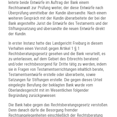
leitete beide Entwürfe im Auftrag der Bank einem
Rechtsanwalt zur Prüfung weiter, der diese Entwürfe nach
Überprüfung unmittelbar der Kundin übersandte. Nach einem
weiteren Gespräch mit der Kundin überarbeitete der bei der
Bank angestellte Jurist die Entwürfe des Testaments und der
Stiftungssatzung und übersandte die neuen Entwürfe direkt
der Kundin.
In erster Instanz hatte das Landgericht Freiburg in diesem
Verhalten einen Verstoß gegen Artikel 1 § 1
Rechtsberatungsgesetz gesehen und die Bank verurteilt, es
zu unterlassen, auf dem Gebiet des Erbrechts beratend
und/oder rechtsbesorgend für Dritte tätig zu werden, indem
sie in Fragen von Testamentserrichtungen inhaltlich berate,
Testamentsentwürfe erstelle oder überarbeite, sowie
Satzungen für Stiftungen erstelle. Die gegen dieses Urteil
eingelegte Berufung der beklagten Bank wurde vom
Oberlandesgericht mit im Wesentlichen folgender
Begründung zurückgewiesen:
Die Bank habe gegen das Rechtsberatungsgesetz verstoßen.
Denn danach dürfe die Besorgung fremder
Rechtsangelegenheiten einschließlich der Rechtsberatung