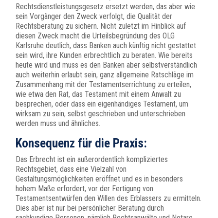
Rechtsdienstleistungsgesetz ersetzt werden, das aber wie
sein Vorgänger den Zweck verfolgt, die Qualität der
Rechtsberatung zu sichern. Nicht zuletzt im Hinblick auf
diesen Zweck macht die Urteilsbegründung des OLG
Karlsruhe deutlich, dass Banken auch künftig nicht gestattet
sein wird, ihre Kunden erbrechtlich zu beraten. Wie bereits
heute wird und muss es den Banken aber selbstverständlich
auch weiterhin erlaubt sein, ganz allgemeine Ratschläge im
Zusammenhang mit der Testamentserrichtung zu erteilen,
wie etwa den Rat, das Testament mit einem Anwalt zu
besprechen, oder dass ein eigenhändiges Testament, um
wirksam zu sein, selbst geschrieben und unterschrieben
werden muss und ähnliches.
Konsequenz für die Praxis:
Das Erbrecht ist ein außerordentlich kompliziertes
Rechtsgebiet, dass eine Vielzahl von
Gestaltungsmöglichkeiten eröffnet und es in besonders
hohem Maße erfordert, vor der Fertigung von
Testamentsentwürfen den Willen des Erblassers zu ermitteln.
Dies aber ist nur bei persönlicher Beratung durch
sachkundige Personen, nämlich Rechtsanwälte und Notare,