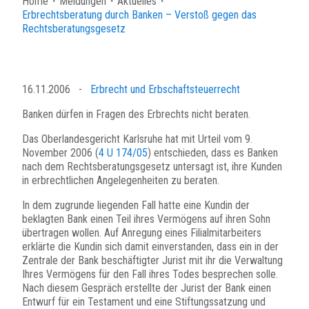
Home
・
Meldungen
・
Aktuelles
・
Erbrechtsberatung durch Banken – Verstoß gegen das
Rechtsberatungsgesetz
16.11.2006
-
Erbrecht und Erbschaftsteuerrecht
Banken dürfen in Fragen des Erbrechts nicht beraten.
Das Oberlandesgericht Karlsruhe hat mit Urteil vom 9.
November 2006 (
4 U 174/05
) entschieden, dass es Banken
nach dem Rechtsberatungsgesetz untersagt ist, ihre Kunden
in erbrechtlichen Angelegenheiten zu beraten.
In dem zugrunde liegenden Fall hatte eine Kundin der
beklagten Bank einen Teil ihres Vermögens auf ihren Sohn
übertragen wollen. Auf Anregung eines Filialmitarbeiters
erklärte die Kundin sich damit einverstanden, dass ein in der
Zentrale der Bank beschäftigter Jurist mit ihr die Verwaltung
Ihres Vermögens für den Fall ihres Todes besprechen solle.
Nach diesem Gespräch erstellte der Jurist der Bank einen
Entwurf für ein Testament und eine Stiftungssatzung und