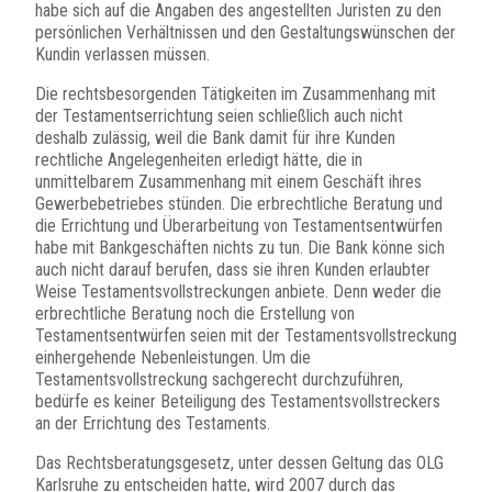
habe sich auf die Angaben des angestellten Juristen zu den
persönlichen Verhältnissen und den Gestaltungswünschen der
Kundin verlassen müssen.
Die rechtsbesorgenden Tätigkeiten im Zusammenhang mit
der Testamentserrichtung seien schließlich auch nicht
deshalb zulässig, weil die Bank damit für ihre Kunden
rechtliche Angelegenheiten erledigt hätte, die in
unmittelbarem Zusammenhang mit einem Geschäft ihres
Gewerbebetriebes stünden. Die erbrechtliche Beratung und
die Errichtung und Überarbeitung von Testamentsentwürfen
habe mit Bankgeschäften nichts zu tun. Die Bank könne sich
auch nicht darauf berufen, dass sie ihren Kunden erlaubter
Weise Testamentsvollstreckungen anbiete. Denn weder die
erbrechtliche Beratung noch die Erstellung von
Testamentsentwürfen seien mit der Testamentsvollstreckung
einhergehende Nebenleistungen. Um die
Testamentsvollstreckung sachgerecht durchzuführen,
bedürfe es keiner Beteiligung des Testamentsvollstreckers
an der Errichtung des Testaments.
Das Rechtsberatungsgesetz, unter dessen Geltung das OLG
Karlsruhe zu entscheiden hatte, wird 2007 durch das