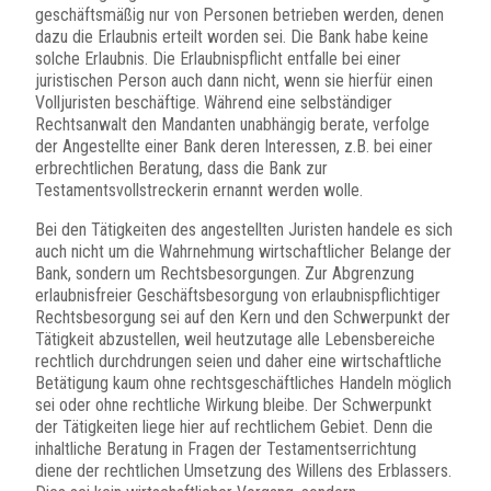
geschäftsmäßig nur von Personen betrieben werden, denen
dazu die Erlaubnis erteilt worden sei. Die Bank habe keine
solche Erlaubnis. Die Erlaubnispflicht entfalle bei einer
juristischen Person auch dann nicht, wenn sie hierfür einen
Volljuristen beschäftige. Während eine selbständiger
Rechtsanwalt den Mandanten unabhängig berate, verfolge
der Angestellte einer Bank deren Interessen, z.B. bei einer
erbrechtlichen Beratung, dass die Bank zur
Testamentsvollstreckerin ernannt werden wolle.
Bei den Tätigkeiten des angestellten Juristen handele es sich
auch nicht um die Wahrnehmung wirtschaftlicher Belange der
Bank, sondern um Rechtsbesorgungen. Zur Abgrenzung
erlaubnisfreier Geschäftsbesorgung von erlaubnispflichtiger
Rechtsbesorgung sei auf den Kern und den Schwerpunkt der
Tätigkeit abzustellen, weil heutzutage alle Lebensbereiche
rechtlich durchdrungen seien und daher eine wirtschaftliche
Betätigung kaum ohne rechtsgeschäftliches Handeln möglich
sei oder ohne rechtliche Wirkung bleibe. Der Schwerpunkt
der Tätigkeiten liege hier auf rechtlichem Gebiet. Denn die
inhaltliche Beratung in Fragen der Testamentserrichtung
diene der rechtlichen Umsetzung des Willens des Erblassers.