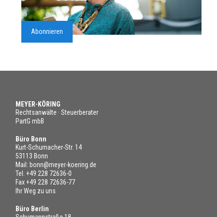
Abonnieren
MEYER-KÖRING
Rechtsanwälte · Steuerberater
PartG mbB
Büro Bonn
Kurt-Schumacher-Str. 14
53113 Bonn
Mail:
bonn@meyer-koering.de
Tel.
+49 228 72636-0
Fax +49 228 72636-77
Ihr Weg zu uns
Büro Berlin
Schumannstraße 18