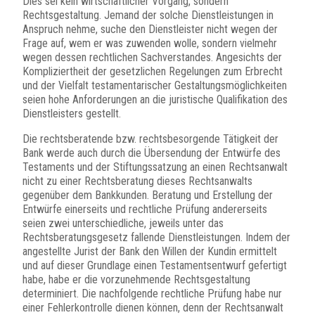
Dies sei kein wirtschaftlicher Vorgang, sondern
Rechtsgestaltung. Jemand der solche Dienstleistungen in
Anspruch nehme, suche den Dienstleister nicht wegen der
Frage auf, wem er was zuwenden wolle, sondern vielmehr
wegen dessen rechtlichen Sachverstandes. Angesichts der
Kompliziertheit der gesetzlichen Regelungen zum Erbrecht
und der Vielfalt testamentarischer Gestaltungsmöglichkeiten
seien hohe Anforderungen an die juristische Qualifikation des
Dienstleisters gestellt.
Die rechtsberatende bzw. rechtsbesorgende Tätigkeit der
Bank werde auch durch die Übersendung der Entwürfe des
Testaments und der Stiftungssatzung an einen Rechtsanwalt
nicht zu einer Rechtsberatung dieses Rechtsanwalts
gegenüber dem Bankkunden. Beratung und Erstellung der
Entwürfe einerseits und rechtliche Prüfung andererseits
seien zwei unterschiedliche, jeweils unter das
Rechtsberatungsgesetz fallende Dienstleistungen. Indem der
angestellte Jurist der Bank den Willen der Kundin ermittelt
und auf dieser Grundlage einen Testamentsentwurf gefertigt
habe, habe er die vorzunehmende Rechtsgestaltung
determiniert. Die nachfolgende rechtliche Prüfung habe nur
einer Fehlerkontrolle dienen können, denn der Rechtsanwalt