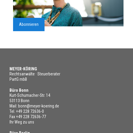
Abonnieren
MEYER-KÖRING
Rechtsanwälte · Steuerberater
PartG mbB
Büro Bonn
Kurt-Schumacher-Str. 14
53113 Bonn
Mail:
bonn@meyer-koering.de
Tel.
+49 228 72636-0
Fax +49 228 72636-77
Ihr Weg zu uns
Büro Berlin