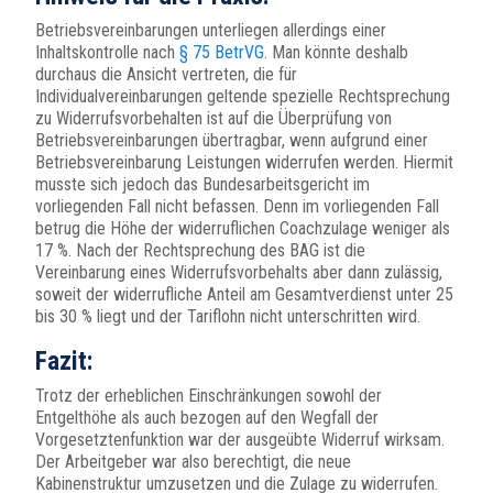
Betriebsvereinbarungen unterliegen allerdings einer
Inhaltskontrolle nach
§ 75 BetrVG
. Man könnte deshalb
durchaus die Ansicht vertreten, die für
Individualvereinbarungen geltende spezielle Rechtsprechung
zu Widerrufsvorbehalten ist auf die Überprüfung von
Betriebsvereinbarungen übertragbar, wenn aufgrund einer
Betriebsvereinbarung Leistungen widerrufen werden. Hiermit
musste sich jedoch das Bundesarbeitsgericht im
vorliegenden Fall nicht befassen. Denn im vorliegenden Fall
betrug die Höhe der widerruflichen Coachzulage weniger als
17 %. Nach der Rechtsprechung des BAG ist die
Vereinbarung eines Widerrufsvorbehalts aber dann zulässig,
soweit der widerrufliche Anteil am Gesamtverdienst unter 25
bis 30 % liegt und der Tariflohn nicht unterschritten wird.
Fazit:
Trotz der erheblichen Einschränkungen sowohl der
Entgelthöhe als auch bezogen auf den Wegfall der
Vorgesetztenfunktion war der ausgeübte Widerruf wirksam.
Der Arbeitgeber war also berechtigt, die neue
Kabinenstruktur umzusetzen und die Zulage zu widerrufen.