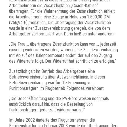
Arbeitnehmerin die Zusatzfunktion „Coach-Kabine“
übertragen. Für die Wahrnehmung der Zusatzfunktion erhielt
die Arbeitnehmerin eine Zulage in Höhe von 1.500,00 DM
(766,94 €) monatlich. Die Übertragung der Zusatzfunktion
wurde in einer Zusatzvereinbarung geregelt, die von dem
Arbeitgeber vorformuliert war. Darin hieß es unter anderem:
„Die Frau … übertragene Zusatzfunktion kann von … jederzeit
einseitig widerrufen werden, wobei diese Zusatzvereinbarung
mit Ablauf des Kalendermonats endet, der auf den Zugang
des Widerrufs folgt. Der Widerruf hat schriftlich zu erfolgen.“
Zusätzlich galt im Betrieb des Arbeitgebers eine
Betriebsvereinbarung über Auswahlrichtlinien. In dieser
Betriebsvereinbarung war für die Ernennung von
Funktionsträgern im Flugbetrieb Folgendes vereinbart:
„Die Geschäftsleitung und die PV-Bord weisen nochmals
ausdrücklich darauf hin, dass die Bestellung von
Funktionsträgern jederzeit widerrufbar ist.“
Im Jahre 2002 änderte das Flugunternehmen die
Kabinenstruktur. Im Februar 2003 wurde die Übertragung der