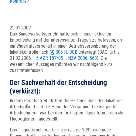
Kontrolle?
22.01.2007
Das Bundesarbeitsgericht hatte sich in einer aktuellen
Entscheidung mit der interessanten Fragen zu befassen, ob
ein Widerrufsvorbehalt in einer Betriebsvereinbarung der
Inhaltskontrolle nach
§§ 305 ff. BGB
unterliegt (BAG, Urt. v.
01.02.2006 –
5 AZR 187/05
-,
NZA 2006, 563
). Die
wesentlichen Aussagen möchten wir nachfolgend kurz
zusammenfassen.
Der Sachverhalt der Entscheidung
(verkürzt):
In dem Rechtsstreit stritten die Parteien über den Inhalt der
Arbeitspflicht und die Höhe der Vergütung. Die klagende
Arbeitnehmerin war bei dem beklagten Flugunternehmen als
Flugbegleiterin angestellt.
Das Flugunternehmen führte im Jahre 1999 eine neue
Kabinenstruktur ein. In diesem Zusammenhang wurde der