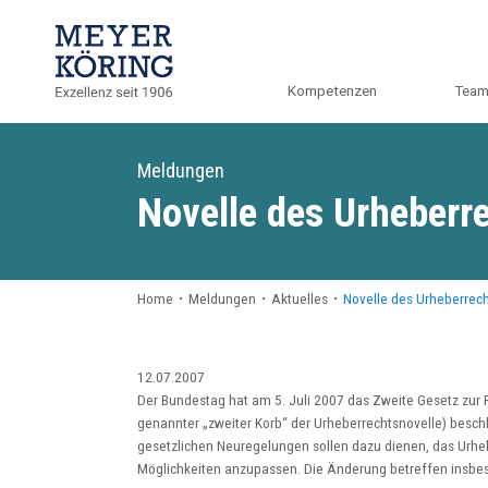
Kompetenzen
Tea
Meldungen
Novelle des Urheberr
Home
・
Meldungen
・
Aktuelles
・
Novelle des Urheberrec
12.07.2007
Der Bundestag hat am 5. Juli 2007 das Zweite Gesetz zur 
genannter „zweiter Korb“ der Urheberrechtsnovelle) bes
gesetzlichen Neuregelungen sollen dazu dienen, das Urhebe
Möglichkeiten anzupassen. Die Änderung betreffen insbe