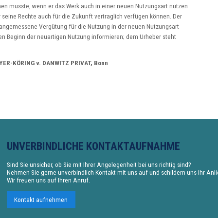
hen musste, wenn er das Werk auch in einer neuen Nutzungsart nutzen
 seine Rechte auch für die Zukunft vertraglich verfügen können. Der
, angemessene Vergütung für die Nutzung in der neuen Nutzungsart
n Beginn der neuartigen Nutzung informieren; dem Urheber steht
MEYER-KÖRING v. DANWITZ PRIVAT, Bonn
UNVERBINDLICHE KONTAKTAUFNAHME
Sind Sie unsicher, ob Sie mit Ihrer Angelegenheit bei uns richtig sind?
Nehmen Sie gerne unverbindlich Kontakt mit uns auf und schildern uns Ihr Anl
Wir freuen uns auf Ihren Anruf.
Kontakt aufnehmen