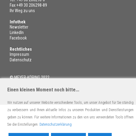
Fax +49 30 206298-89
Ihr Weg zu uns
Infothek
Newsletter
LinkedIn
Facebook
Rechtliches
Impressum
Datenschutz
© MEYER-KÖRING 2022
Einen kleinen Moment noch bitte...
Wir nutzen auf unserer Website verschiedene Tools, um unser Angebot für Sie ständig
zu verbessern und Ihnen aktuelle Infos zu unseren Produkten und Dienstleistungen
geben zu können. Für weitere Informationen zu den von uns verwendeten Tools öffnen
Sie die Einstellungen.
Datenschutzerklärung