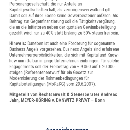
Personengesellschaft, die nur Anteile an
Kapitalgesellschaften hält, als vermögensverwaltend gilt.
Damit soll auf ihrer Ebene keine Gewerbesteuer anfallen. Als
Beitrag zur Gegenfinanzierung soll die Tätigkeitsvergütung,
die an die Initiatoren neben der quotalen Gewinnbeteiligung
gezahlt wird, nur zu 40% statt bislang zu 50% steuerfrei sein.
Hinweis:
Daneben ist auch eine Förderung für sogenannte
Business Angels vorgesehen. Business Angels sind erfahrene
Unternehmerpersönlichkeiten, die sich mit Kapital und Know-
how unmittelbar in junge Unternehmen einbringen. Für solche
Engagements soll der Freibetrag von € 9.060 auf € 20.000
steigen (Referentenentwurf für ein Gesetz zur
Modernisierung der Rahmenbedingungen für
Kapitalbeteiligungen (MoRaKG) vom 29.6.2007).
Mitgeteilt von Rechtsanwalt & Steuerberater Andreas
Jahn, MEYER-KÖRING v. DANWITZ PRIVAT – Bonn