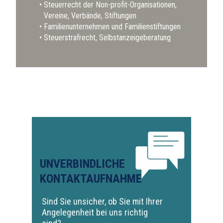
Steuerrecht der Non-profit-Organisationen,
Vereine, Verbände, Stiftungen
Familienunternehmen und Familienstiftungen
Steuerstrafrecht, Selbstanzeigeberatung
UNVERBINDLICHE
KONTAKTAUFNAHME
Sind Sie unsicher, ob Sie mit Ihrer
Angelegenheit bei uns richtig