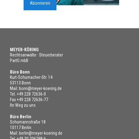
Abonnieren
MEYER-KÖRING
Rechtsanwälte · Steuerberater
PartG mbB
Büro Bonn
Kurt-Schumacher-Str. 14
53113 Bonn
Mail:
bonn@meyer-koering.de
Tel.
+49 228 72636-0
Fax +49 228 72636-77
Ihr Weg zu uns
Büro Berlin
Schumannstraße 18
10117 Berlin
Mail:
berlin@meyer-koering.de
Tel.
+49 30 206298-6