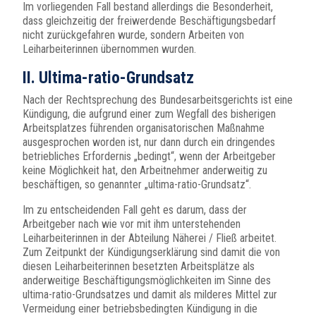
Im vorliegenden Fall bestand allerdings die Besonderheit,
dass gleichzeitig der freiwerdende Beschäftigungsbedarf
nicht zurückgefahren wurde, sondern Arbeiten von
Leiharbeiterinnen übernommen wurden.
II. Ultima-ratio-Grundsatz
Nach der Rechtsprechung des Bundesarbeitsgerichts ist eine
Kündigung, die aufgrund einer zum Wegfall des bisherigen
Arbeitsplatzes führenden organisatorischen Maßnahme
ausgesprochen worden ist, nur dann durch ein dringendes
betriebliches Erfordernis „bedingt“, wenn der Arbeitgeber
keine Möglichkeit hat, den Arbeitnehmer anderweitig zu
beschäftigen, so genannter „ultima-ratio-Grundsatz“.
Im zu entscheidenden Fall geht es darum, dass der
Arbeitgeber nach wie vor mit ihm unterstehenden
Leiharbeiterinnen in der Abteilung Näherei / Fließ arbeitet.
Zum Zeitpunkt der Kündigungserklärung sind damit die von
diesen Leiharbeiterinnen besetzten Arbeitsplätze als
anderweitige Beschäftigungsmöglichkeiten im Sinne des
ultima-ratio-Grundsatzes und damit als milderes Mittel zur
Vermeidung einer betriebsbedingten Kündigung in die