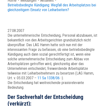
Home
・
Meldungen
・
Aktuelles
・
Betriebsbedingte Kündigung: Wegfall des Arbeitsplatzes bei
gleichzeitigem Einsatz von Leiharbeitern?
27.08.2007
Die unternehmerische Entscheidung, Personal abzubauen, ist
bekanntlich von den Arbeitsgerichten grundsätzlich nicht
überprüfbar. Das LAG Hamm hatte sich nun mit der
interessanten Frage zu befassen, ob eine betriebsbedingte
Kündigung auch dann sozial gerechtfertigt ist, wenn eine
solche unternehmerische Entscheidung zum Abbau von
Arbeitsplätzen getroffen wird, gleichzeitig aber das
Unternehmen entscheidet, freiwerdende Arbeitsplätze
teilweise mit Leiharbeitnehmern zu besetzen (LAG Hamm,
Urt. v. 05.03.2007 –
11 Sa 1338/06
-).
Die Entscheidung hat weitreichende praxisrelevante
Bedeutung.
Der Sachverhalt der Entscheidung
(verkürzt):