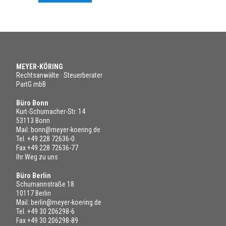
MEYER-KÖRING
Rechtsanwälte · Steuerberater
PartG mbB
Büro Bonn
Kurt-Schumacher-Str. 14
53113 Bonn
Mail:
bonn@meyer-koering.de
Tel.
+49 228 72636-0
Fax +49 228 72636-77
Ihr Weg zu uns
Büro Berlin
Schumannstraße 18
10117 Berlin
Mail:
berlin@meyer-koering.de
Tel.
+49 30 206298-6
Fax +49 30 206298-89