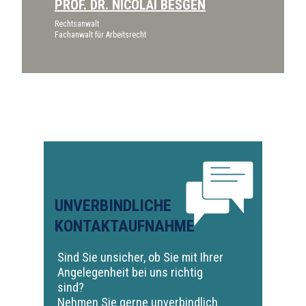
PROF. DR. NICOLAI BESGEN
Rechtsanwalt
Fachanwalt für Arbeitsrecht
UNVERBINDLICHE
KONTAKTAUFNAHME
Sind Sie unsicher, ob Sie mit Ihrer
Angelegenheit bei uns richtig
sind?
Nehmen Sie gerne unverbindlich