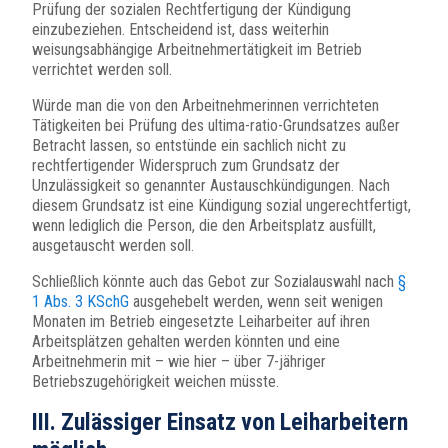
Prüfung der sozialen Rechtfertigung der Kündigung
einzubeziehen. Entscheidend ist, dass weiterhin
weisungsabhängige Arbeitnehmertätigkeit im Betrieb
verrichtet werden soll.
Würde man die von den Arbeitnehmerinnen verrichteten
Tätigkeiten bei Prüfung des ultima-ratio-Grundsatzes außer
Betracht lassen, so entstünde ein sachlich nicht zu
rechtfertigender Widerspruch zum Grundsatz der
Unzulässigkeit so genannter Austauschkündigungen. Nach
diesem Grundsatz ist eine Kündigung sozial ungerechtfertigt,
wenn lediglich die Person, die den Arbeitsplatz ausfüllt,
ausgetauscht werden soll.
Schließlich könnte auch das Gebot zur Sozialauswahl nach
§
1 Abs. 3 KSchG
ausgehebelt werden, wenn seit wenigen
Monaten im Betrieb eingesetzte Leiharbeiter auf ihren
Arbeitsplätzen gehalten werden könnten und eine
Arbeitnehmerin mit – wie hier – über 7-jähriger
Betriebszugehörigkeit weichen müsste.
III. Zulässiger Einsatz von Leiharbeitern