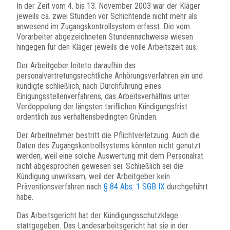
In der Zeit vom 4. bis 13. November 2003 war der Kläger
jeweils ca. zwei Stunden vor Schichtende nicht mehr als
anwesend im Zugangskontrollsystem erfasst. Die vom
Vorarbeiter abgezeichneten Stundennachweise wiesen
hingegen für den Kläger jeweils die volle Arbeitszeit aus.
Der Arbeitgeber leitete daraufhin das
personalvertretungsrechtliche Anhörungsverfahren ein und
kündigte schließlich, nach Durchführung eines
Einigungsstellenverfahrens, das Arbeitsverhältnis unter
Verdoppelung der längsten tariflichen Kündigungsfrist
ordentlich aus verhaltensbedingten Gründen.
Der Arbeitnehmer bestritt die Pflichtverletzung. Auch die
Daten des Zugangskontrollsystems könnten nicht genutzt
werden, weil eine solche Auswertung mit dem Personalrat
nicht abgesprochen gewesen sei. Schließlich sei die
Kündigung unwirksam, weil der Arbeitgeber kein
Präventionsverfahren nach
§ 84 Abs. 1 SGB IX
durchgeführt
habe.
Das Arbeitsgericht hat der Kündigungsschutzklage
stattgegeben. Das Landesarbeitsgericht hat sie in der