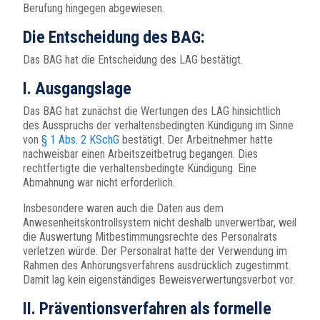
Berufung hingegen abgewiesen.
Die Entscheidung des BAG:
Das BAG hat die Entscheidung des LAG bestätigt.
I. Ausgangslage
Das BAG hat zunächst die Wertungen des LAG hinsichtlich
des Ausspruchs der verhaltensbedingten Kündigung im Sinne
von
§ 1 Abs. 2 KSchG
bestätigt. Der Arbeitnehmer hatte
nachweisbar einen Arbeitszeitbetrug begangen. Dies
rechtfertigte die verhaltensbedingte Kündigung. Eine
Abmahnung war nicht erforderlich.
Insbesondere waren auch die Daten aus dem
Anwesenheitskontrollsystem nicht deshalb unverwertbar, weil
die Auswertung Mitbestimmungsrechte des Personalrats
verletzen würde. Der Personalrat hatte der Verwendung im
Rahmen des Anhörungsverfahrens ausdrücklich zugestimmt.
Damit lag kein eigenständiges Beweisverwertungsverbot vor.
II. Präventionsverfahren als formelle