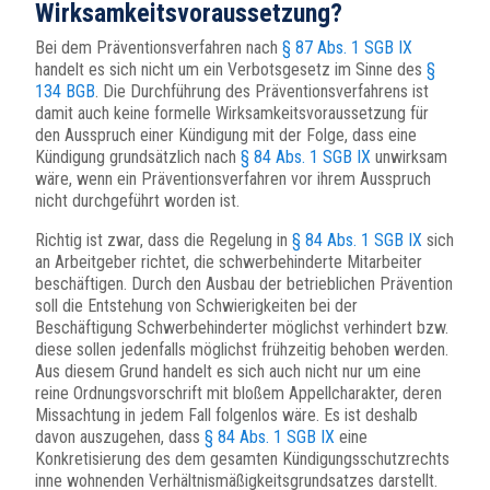
Wirksamkeitsvoraussetzung?
Bei dem Präventionsverfahren nach
§ 87 Abs. 1 SGB IX
handelt es sich nicht um ein Verbotsgesetz im Sinne des
§
134 BGB
. Die Durchführung des Präventionsverfahrens ist
damit auch keine formelle Wirksamkeitsvoraussetzung für
den Ausspruch einer Kündigung mit der Folge, dass eine
Kündigung grundsätzlich nach
§ 84 Abs. 1 SGB IX
unwirksam
wäre, wenn ein Präventionsverfahren vor ihrem Ausspruch
nicht durchgeführt worden ist.
Richtig ist zwar, dass die Regelung in
§ 84 Abs. 1 SGB IX
sich
an Arbeitgeber richtet, die schwerbehinderte Mitarbeiter
beschäftigen. Durch den Ausbau der betrieblichen Prävention
soll die Entstehung von Schwierigkeiten bei der
Beschäftigung Schwerbehinderter möglichst verhindert bzw.
diese sollen jedenfalls möglichst frühzeitig behoben werden.
Aus diesem Grund handelt es sich auch nicht nur um eine
reine Ordnungsvorschrift mit bloßem Appellcharakter, deren
Missachtung in jedem Fall folgenlos wäre. Es ist deshalb
davon auszugehen, dass
§ 84 Abs. 1 SGB IX
eine
Konkretisierung des dem gesamten Kündigungsschutzrechts
inne wohnenden Verhältnismäßigkeitsgrundsatzes darstellt.