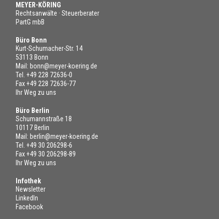
MEYER-KÖRING
Rechtsanwälte · Steuerberater
PartG mbB
Büro Bonn
Kurt-Schumacher-Str. 14
53113 Bonn
Mail:
bonn@meyer-koering.de
Tel.
+49 228 72636-0
Fax +49 228 72636-77
Ihr Weg zu uns
Büro Berlin
Schumannstraße 18
10117 Berlin
Mail:
berlin@meyer-koering.de
Tel.
+49 30 206298-6
Fax +49 30 206298-89
Ihr Weg zu uns
Infothek
Newsletter
LinkedIn
Facebook