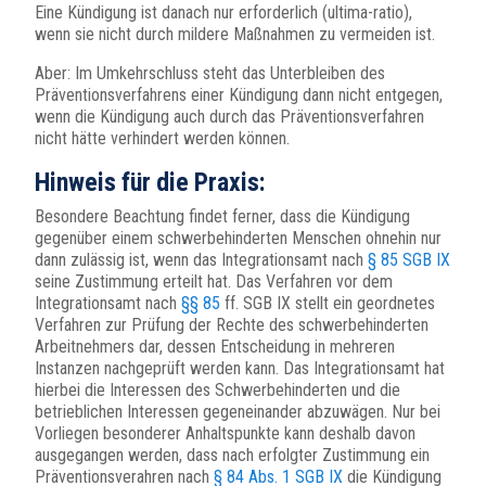
Eine Kündigung ist danach nur erforderlich (ultima-ratio),
wenn sie nicht durch mildere Maßnahmen zu vermeiden ist.
Aber: Im Umkehrschluss steht das Unterbleiben des
Präventionsverfahrens einer Kündigung dann nicht entgegen,
wenn die Kündigung auch durch das Präventionsverfahren
nicht hätte verhindert werden können.
Hinweis für die Praxis:
Besondere Beachtung findet ferner, dass die Kündigung
gegenüber einem schwerbehinderten Menschen ohnehin nur
dann zulässig ist, wenn das Integrationsamt nach
§ 85 SGB IX
seine Zustimmung erteilt hat. Das Verfahren vor dem
Integrationsamt nach
§§ 85
ff. SGB IX stellt ein geordnetes
Verfahren zur Prüfung der Rechte des schwerbehinderten
Arbeitnehmers dar, dessen Entscheidung in mehreren
Instanzen nachgeprüft werden kann. Das Integrationsamt hat
hierbei die Interessen des Schwerbehinderten und die
betrieblichen Interessen gegeneinander abzuwägen. Nur bei
Vorliegen besonderer Anhaltspunkte kann deshalb davon
ausgegangen werden, dass nach erfolgter Zustimmung ein
Präventionsverahren nach
§ 84 Abs. 1 SGB IX
die Kündigung