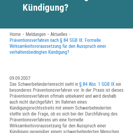
Kündigung?
Home
・
Meldungen
・
Aktuelles
・
Präventionsverfahren nach
§ 84 SGB IX
: Formelle
Wirksamkeitsvoraussetzung für den Ausspruch einer
verhaltensbedingten Kündigung?
09.09.2007
Das Schwerbehindertenrecht sieht in
§ 84 Abs. 1 SGB IX
ein
besonderes Präventionsverfahren vor. In der Praxis ist dieses
Präventionsverfahren oftmals unbekannt und wird deshalb
auch nicht durchgeführt. Im Rahmen eines
Kündigungsrechtsstreits mit einem Schwerbehinderten
stellte sich die Frage, ob es sich bei der Durchführung des
Präventionsverfahrens um eine formelle
Wirksamkeitsvoraussetzung für den Ausspruch einer
Kündigung gegenüber einem schwerbehinderten Menschen