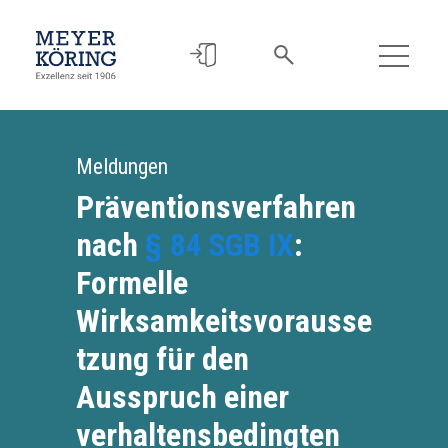
Meldungen
Präventionsverfahren
nach
§ 84 SGB IX
:
Formelle
Wirksamkeitsvorausse
tzung für den
Ausspruch einer
verhaltensbedingten