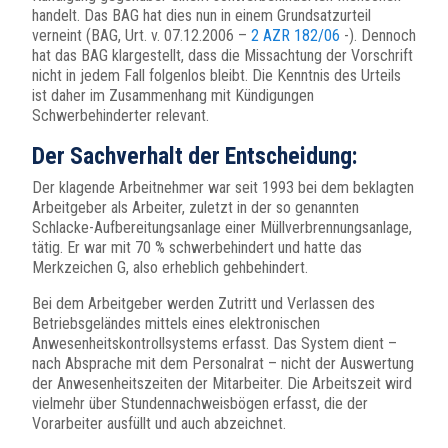
handelt. Das BAG hat dies nun in einem Grundsatzurteil
verneint (BAG, Urt. v. 07.12.2006 –
2 AZR 182/06
-). Dennoch
hat das BAG klargestellt, dass die Missachtung der Vorschrift
nicht in jedem Fall folgenlos bleibt. Die Kenntnis des Urteils
ist daher im Zusammenhang mit Kündigungen
Schwerbehinderter relevant.
Der Sachverhalt der Entscheidung:
Der klagende Arbeitnehmer war seit 1993 bei dem beklagten
Arbeitgeber als Arbeiter, zuletzt in der so genannten
Schlacke-Aufbereitungsanlage einer Müllverbrennungsanlage,
tätig. Er war mit 70 % schwerbehindert und hatte das
Merkzeichen G, also erheblich gehbehindert.
Bei dem Arbeitgeber werden Zutritt und Verlassen des
Betriebsgeländes mittels eines elektronischen
Anwesenheitskontrollsystems erfasst. Das System dient –
nach Absprache mit dem Personalrat – nicht der Auswertung
der Anwesenheitszeiten der Mitarbeiter. Die Arbeitszeit wird
vielmehr über Stundennachweisbögen erfasst, die der
Vorarbeiter ausfüllt und auch abzeichnet.