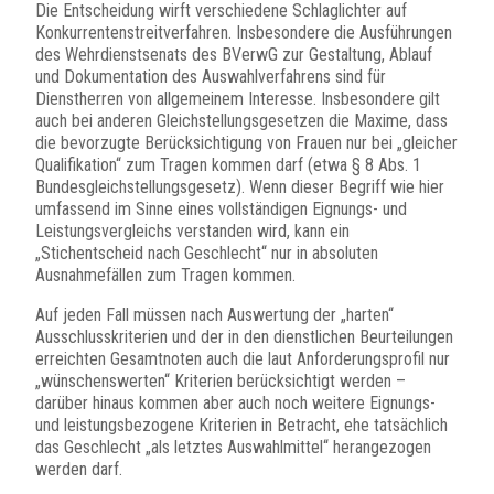
Die Entscheidung wirft verschiedene Schlaglichter auf
Konkurrentenstreitverfahren. Insbesondere die Ausführungen
des Wehrdienstsenats des BVerwG zur Gestaltung, Ablauf
und Dokumentation des Auswahlverfahrens sind für
Dienstherren von allgemeinem Interesse. Insbesondere gilt
auch bei anderen Gleichstellungsgesetzen die Maxime, dass
die bevorzugte Berücksichtigung von Frauen nur bei „gleicher
Qualifikation“ zum Tragen kommen darf (etwa § 8 Abs. 1
Bundesgleichstellungsgesetz). Wenn dieser Begriff wie hier
umfassend im Sinne eines vollständigen Eignungs- und
Leistungsvergleichs verstanden wird, kann ein
„Stichentscheid nach Geschlecht“ nur in absoluten
Ausnahmefällen zum Tragen kommen.
Auf jeden Fall müssen nach Auswertung der „harten“
Ausschlusskriterien und der in den dienstlichen Beurteilungen
erreichten Gesamtnoten auch die laut Anforderungsprofil nur
„wünschenswerten“ Kriterien berücksichtigt werden –
darüber hinaus kommen aber auch noch weitere Eignungs-
und leistungsbezogene Kriterien in Betracht, ehe tatsächlich
das Geschlecht „als letztes Auswahlmittel“ herangezogen
werden darf.