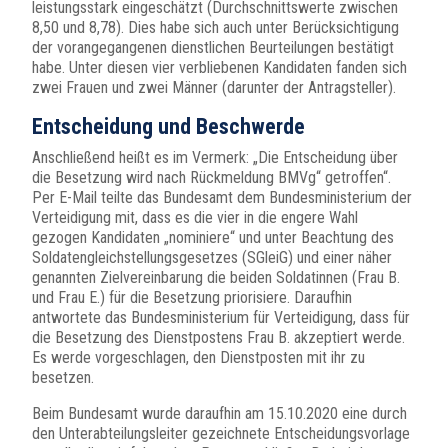
leistungsstark eingeschätzt (Durchschnittswerte zwischen
8,50 und 8,78). Dies habe sich auch unter Berücksichtigung
der vorangegangenen dienstlichen Beurteilungen bestätigt
habe. Unter diesen vier verbliebenen Kandidaten fanden sich
zwei Frauen und zwei Männer (darunter der Antragsteller).
Entscheidung und Beschwerde
Anschließend heißt es im Vermerk: „Die Entscheidung über
die Besetzung wird nach Rückmeldung BMVg“ getroffen“.
Per E-Mail teilte das Bundesamt dem Bundesministerium der
Verteidigung mit, dass es die vier in die engere Wahl
gezogen Kandidaten „nominiere“ und unter Beachtung des
Soldatengleichstellungsgesetzes (SGleiG) und einer näher
genannten Zielvereinbarung die beiden Soldatinnen (Frau B.
und Frau E.) für die Besetzung priorisiere. Daraufhin
antwortete das Bundesministerium für Verteidigung, dass für
die Besetzung des Dienstpostens Frau B. akzeptiert werde.
Es werde vorgeschlagen, den Dienstposten mit ihr zu
besetzen.
Beim Bundesamt wurde daraufhin am 15.10.2020 eine durch
den Unterabteilungsleiter gezeichnete Entscheidungsvorlage