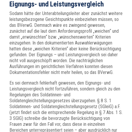
Eignungs- und Leistungsvergleich
Sodann hätte der Unterabteilungsleiter aber zunächst weitere
leistungsbezogene Gesichtspunkte einbeziehen müssen, so
das BVerwG. Demnach wäre es zwingend gewesen,
zunächst auf die laut dem Anforderungsprofil „weichen“ und
damit „erwünschten“ bzw. „wünschenswerten“ Kriterien
einzugehen. In den dokumentierten Auswahlerwägungen
hatten diese „weichen Kriterien“ aber keine Berücksichtigung
gefunden. Der Eignungs – und Leistungsvergleich sei daher
nicht voll ausgeschöpft worden. Die nachträglichen
Ausführungen im gerichtlichen Verfahren konnten diesen
Dokumentationsfehler nicht mehr heilen, so das BVerwG.
Es sei demnach fehlerhaft gewesen, den Eignungs- und
Leistungsvergleich nicht fortzuführen, sondern gleich zu den
Regelungen des Soldatinnen- und
Soldatengleichstellungsgesetzes überzugehen. § 8 S. 1
Soldatinnen- und Soldatengleichstellungsgesetz (SGleiG) a.F.
(jetzt findet sich die entsprechende Regelung in § 7 Abs. 1 S.
3 SGlG) schreibe die bevorzugte Berücksichtigung von
Frauen zwar für den Fall vor, dass diese in einzelnen
Bereichen unterrepräsentiert seien – aber ausdrücklich nur