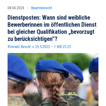
08.04.2024
-
Beamtenrecht
Dienstposten: Wann sind weibliche
Bewerberinnen im öffentlichen Dienst
bei gleicher Qualifikation „bevorzugt
zu berücksichtigen“?
BVerwG Beschl. v. 25.5.2023 – 1 WB 25.22