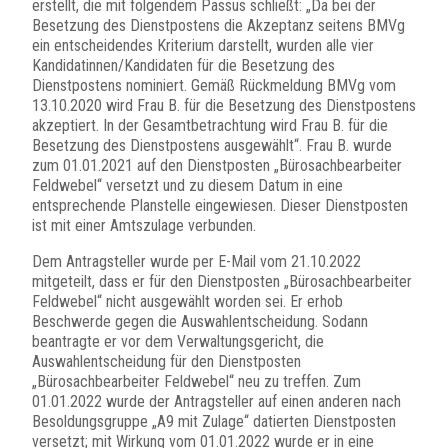
erstellt, die mit folgendem Passus schließt: „Da bei der
Besetzung des Dienstpostens die Akzeptanz seitens BMVg
ein entscheidendes Kriterium darstellt, wurden alle vier
Kandidatinnen/Kandidaten für die Besetzung des
Dienstpostens nominiert. Gemäß Rückmeldung BMVg vom
13.10.2020 wird Frau B. für die Besetzung des Dienstpostens
akzeptiert. In der Gesamtbetrachtung wird Frau B. für die
Besetzung des Dienstpostens ausgewählt“. Frau B. wurde
zum 01.01.2021 auf den Dienstposten „Bürosachbearbeiter
Feldwebel“ versetzt und zu diesem Datum in eine
entsprechende Planstelle eingewiesen. Dieser Dienstposten
ist mit einer Amtszulage verbunden.
Dem Antragsteller wurde per E-Mail vom 21.10.2022
mitgeteilt, dass er für den Dienstposten „Bürosachbearbeiter
Feldwebel“ nicht ausgewählt worden sei. Er erhob
Beschwerde gegen die Auswahlentscheidung. Sodann
beantragte er vor dem Verwaltungsgericht, die
Auswahlentscheidung für den Dienstposten
„Bürosachbearbeiter Feldwebel“ neu zu treffen. Zum
01.01.2022 wurde der Antragsteller auf einen anderen nach
Besoldungsgruppe „A9 mit Zulage“ datierten Dienstposten
versetzt; mit Wirkung vom 01.01.2022 wurde er in eine