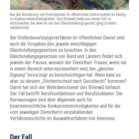
Bei der Besetzung von Dienstposten im öffentlichen Dienst kommt es häufig
zu Konkurrentenstreitigkeiten. Das BVerwG hatte nun einen Fall zu
entscheiden, bei dem es um das Gleichstellungsgesetz ging (credits:
adobestock)
Bei Stellenbesetzungsverfahren im öffentlichen Dienst sind
auch die Vorgaben des jeweils einschlägigen
Gleichstellungsgesetzes zu beachten. In den
Gleichstellungsgesetzen von Bund und Ländern findet sich
jeweils der Passus, wonach der Dienstherr Frauen, wenn sie
in einem Bereich unterrepräsentiert sind, bei „gleicher
Eignung“ bevorzugt zu berücksichtigen hat. Wann kann es
aber zu diesem „Stichentscheid nach Geschlecht“ kommen?
Damit hat sich der Wehrdienstsenat des BVerwG befasst.
Der Fall betrifft Berufssoldatinnen und Berufssoldaten. Die
Kernaussagen sind aber allgemein auch für
beamtenrechtliche Konkurrentenstreitigkeiten und für die
vom jeweiligen Dienstherrn einzuhaltenden
Verfahrensschritte im Auswahlverfahren von Interesse.
Der Fall