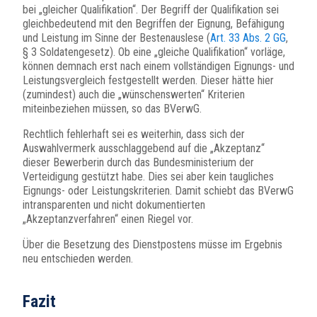
bei „gleicher Qualifikation“. Der Begriff der Qualifikation sei
gleichbedeutend mit den Begriffen der Eignung, Befähigung
und Leistung im Sinne der Bestenauslese (
Art. 33 Abs. 2 GG
,
§ 3 Soldatengesetz). Ob eine „gleiche Qualifikation“ vorläge,
können demnach erst nach einem vollständigen Eignungs- und
Leistungsvergleich festgestellt werden. Dieser hätte hier
(zumindest) auch die „wünschenswerten“ Kriterien
miteinbeziehen müssen, so das BVerwG.
Rechtlich fehlerhaft sei es weiterhin, dass sich der
Auswahlvermerk ausschlaggebend auf die „Akzeptanz“
dieser Bewerberin durch das Bundesministerium der
Verteidigung gestützt habe. Dies sei aber kein taugliches
Eignungs- oder Leistungskriterien. Damit schiebt das BVerwG
intransparenten und nicht dokumentierten
„Akzeptanzverfahren“ einen Riegel vor.
Über die Besetzung des Dienstpostens müsse im Ergebnis
neu entschieden werden.
Fazit