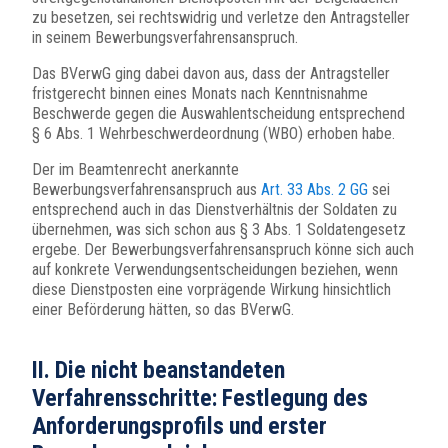
zu besetzen, sei rechtswidrig und verletze den Antragsteller
in seinem Bewerbungsverfahrensanspruch.
Das BVerwG ging dabei davon aus, dass der Antragsteller
fristgerecht binnen eines Monats nach Kenntnisnahme
Beschwerde gegen die Auswahlentscheidung entsprechend
§ 6 Abs. 1 Wehrbeschwerdeordnung (WBO) erhoben habe.
Der im Beamtenrecht anerkannte
Bewerbungsverfahrensanspruch aus
Art. 33 Abs. 2 GG
sei
entsprechend auch in das Dienstverhältnis der Soldaten zu
übernehmen, was sich schon aus § 3 Abs. 1 Soldatengesetz
ergebe. Der Bewerbungsverfahrensanspruch könne sich auch
auf konkrete Verwendungsentscheidungen beziehen, wenn
diese Dienstposten eine vorprägende Wirkung hinsichtlich
einer Beförderung hätten, so das BVerwG.
II. Die nicht beanstandeten
Verfahrensschritte: Festlegung des
Anforderungsprofils und erster