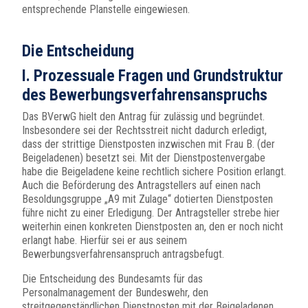
entsprechende Planstelle eingewiesen.
Die Entscheidung
I. Prozessuale Fragen und Grundstruktur
des Bewerbungsverfahrensanspruchs
Das BVerwG hielt den Antrag für zulässig und begründet.
Insbesondere sei der Rechtsstreit nicht dadurch erledigt,
dass der strittige Dienstposten inzwischen mit Frau B. (der
Beigeladenen) besetzt sei. Mit der Dienstpostenvergabe
habe die Beigeladene keine rechtlich sichere Position erlangt.
Auch die Beförderung des Antragstellers auf einen nach
Besoldungsgruppe „A9 mit Zulage“ dotierten Dienstposten
führe nicht zu einer Erledigung. Der Antragsteller strebe hier
weiterhin einen konkreten Dienstposten an, den er noch nicht
erlangt habe. Hierfür sei er aus seinem
Bewerbungsverfahrensanspruch antragsbefugt.
Die Entscheidung des Bundesamts für das
Personalmanagement der Bundeswehr, den
streitgegenständlichen Dienstposten mit der Beigeladenen