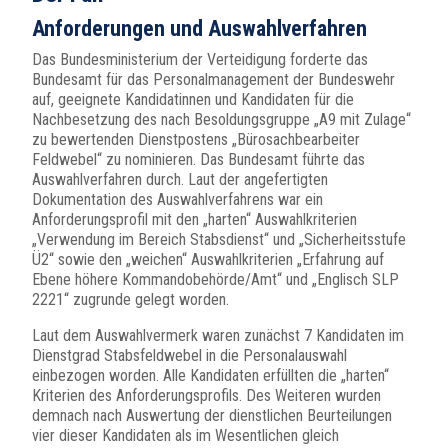
Anforderungen und Auswahlverfahren
Das Bundesministerium der Verteidigung forderte das
Bundesamt für das Personalmanagement der Bundeswehr
auf, geeignete Kandidatinnen und Kandidaten für die
Nachbesetzung des nach Besoldungsgruppe „A9 mit Zulage“
zu bewertenden Dienstpostens „Bürosachbearbeiter
Feldwebel“ zu nominieren. Das Bundesamt führte das
Auswahlverfahren durch. Laut der angefertigten
Dokumentation des Auswahlverfahrens war ein
Anforderungsprofil mit den „harten“ Auswahlkriterien
„Verwendung im Bereich Stabsdienst“ und „Sicherheitsstufe
Ü2“ sowie den „weichen“ Auswahlkriterien „Erfahrung auf
Ebene höhere Kommandobehörde/Amt“ und „Englisch SLP
2221“ zugrunde gelegt worden.
Laut dem Auswahlvermerk waren zunächst 7 Kandidaten im
Dienstgrad Stabsfeldwebel in die Personalauswahl
einbezogen worden. Alle Kandidaten erfüllten die „harten“
Kriterien des Anforderungsprofils. Des Weiteren wurden
demnach nach Auswertung der dienstlichen Beurteilungen
vier dieser Kandidaten als im Wesentlichen gleich