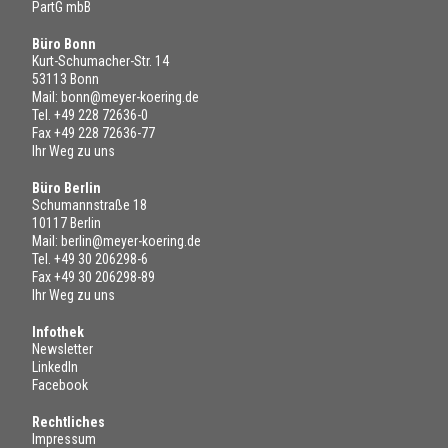
PartG mbB
Büro Bonn
Kurt-Schumacher-Str. 14
53113 Bonn
Mail:
bonn@meyer-koering.de
Tel.
+49 228 72636-0
Fax +49 228 72636-77
Ihr Weg zu uns
Büro Berlin
Schumannstraße 18
10117 Berlin
Mail:
berlin@meyer-koering.de
Tel.
+49 30 206298-6
Fax +49 30 206298-89
Ihr Weg zu uns
Infothek
Newsletter
LinkedIn
Facebook
Rechtliches
Impressum