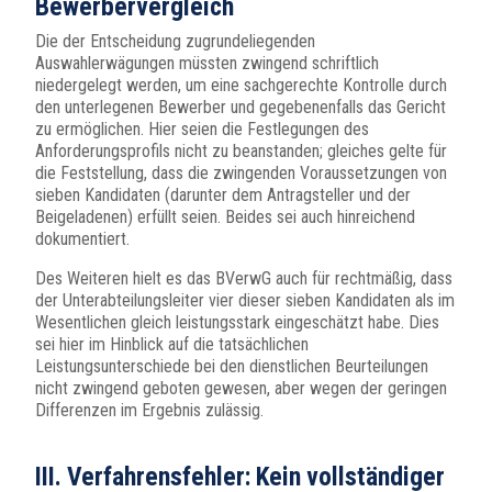
Bewerbervergleich
Die der Entscheidung zugrundeliegenden
Auswahlerwägungen müssten zwingend schriftlich
niedergelegt werden, um eine sachgerechte Kontrolle durch
den unterlegenen Bewerber und gegebenenfalls das Gericht
zu ermöglichen. Hier seien die Festlegungen des
Anforderungsprofils nicht zu beanstanden; gleiches gelte für
die Feststellung, dass die zwingenden Voraussetzungen von
sieben Kandidaten (darunter dem Antragsteller und der
Beigeladenen) erfüllt seien. Beides sei auch hinreichend
dokumentiert.
Des Weiteren hielt es das BVerwG auch für rechtmäßig, dass
der Unterabteilungsleiter vier dieser sieben Kandidaten als im
Wesentlichen gleich leistungsstark eingeschätzt habe. Dies
sei hier im Hinblick auf die tatsächlichen
Leistungsunterschiede bei den dienstlichen Beurteilungen
nicht zwingend geboten gewesen, aber wegen der geringen
Differenzen im Ergebnis zulässig.
III. Verfahrensfehler: Kein vollständiger