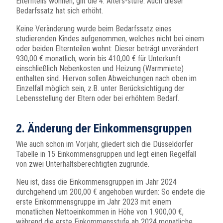
Elternteils wohnen, gilt die 4. Alters-stufe. Auch dieser
Bedarfssatz hat sich erhöht.
Keine Veränderung wurde beim Bedarfssatz eines
studierenden Kindes aufgenommen, welches nicht bei einem
oder beiden Elternteilen wohnt: Dieser beträgt unverändert
930,00 € monatlich, worin bis 410,00 € für Unterkunft
einschließlich Nebenkosten und Heizung (Warmmiete)
enthalten sind. Hiervon sollen Abweichungen nach oben im
Einzelfall möglich sein, z.B. unter Berücksichtigung der
Lebensstellung der Eltern oder bei erhöhtem Bedarf.
2. Änderung der Einkommensgruppen
Wie auch schon im Vorjahr, gliedert sich die Düsseldorfer
Tabelle in 15 Einkommensgruppen und legt einen Regelfall
von zwei Unterhaltsberechtigten zugrunde.
Neu ist, dass die Einkommensgruppen im Jahr 2024
durchgehend um 200,00 € angehoben wurden: So endete die
erste Einkommensgruppe im Jahr 2023 mit einem
monatlichen Nettoeinkommen in Höhe von 1.900,00 €,
während die erste Einkommensstufe ab 2024 monatliche