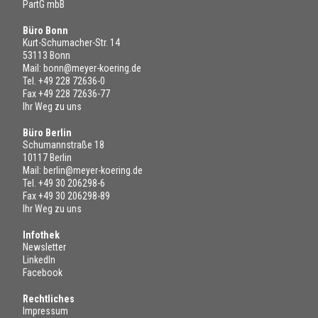
PartG mbB
Büro Bonn
Kurt-Schumacher-Str. 14
53113 Bonn
Mail:
bonn@meyer-koering.de
Tel.
+49 228 72636-0
Fax +49 228 72636-77
Ihr Weg zu uns
Büro Berlin
Schumannstraße 18
10117 Berlin
Mail:
berlin@meyer-koering.de
Tel.
+49 30 206298-6
Fax +49 30 206298-89
Ihr Weg zu uns
Infothek
Newsletter
LinkedIn
Facebook
Rechtliches
Impressum