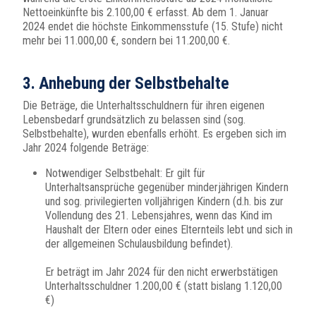
Nettoeinkünfte bis 2.100,00 € erfasst. Ab dem 1. Januar
2024 endet die höchste Einkommensstufe (15. Stufe) nicht
mehr bei 11.000,00 €, sondern bei 11.200,00 €.
3. Anhebung der Selbstbehalte
Die Beträge, die Unterhaltsschuldnern für ihren eigenen
Lebensbedarf grundsätzlich zu belassen sind (sog.
Selbstbehalte), wurden ebenfalls erhöht. Es ergeben sich im
Jahr 2024 folgende Beträge:
Notwendiger Selbstbehalt: Er gilt für
Unterhaltsansprüche gegenüber minderjährigen Kindern
und sog. privilegierten volljährigen Kindern (d.h. bis zur
Vollendung des 21. Lebensjahres, wenn das Kind im
Haushalt der Eltern oder eines Elternteils lebt und sich in
der allgemeinen Schulausbildung befindet).
Er beträgt im Jahr 2024 für den nicht erwerbstätigen
Unterhaltsschuldner 1.200,00 € (statt bislang 1.120,00
€)