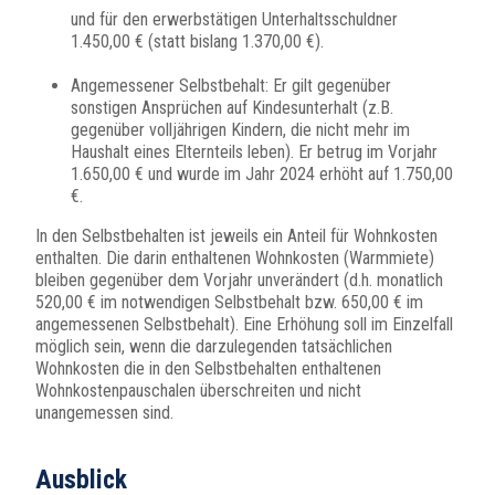
und für den erwerbstätigen Unterhaltsschuldner
1.450,00 € (statt bislang 1.370,00 €).
Angemessener Selbstbehalt: Er gilt gegenüber
sonstigen Ansprüchen auf Kindesunterhalt (z.B.
gegenüber volljährigen Kindern, die nicht mehr im
Haushalt eines Elternteils leben). Er betrug im Vorjahr
1.650,00 € und wurde im Jahr 2024 erhöht auf 1.750,00
€.
In den Selbstbehalten ist jeweils ein Anteil für Wohnkosten
enthalten. Die darin enthaltenen Wohnkosten (Warmmiete)
bleiben gegenüber dem Vorjahr unverändert (d.h. monatlich
520,00 € im notwendigen Selbstbehalt bzw. 650,00 € im
angemessenen Selbstbehalt). Eine Erhöhung soll im Einzelfall
möglich sein, wenn die darzulegenden tatsächlichen
Wohnkosten die in den Selbstbehalten enthaltenen
Wohnkostenpauschalen überschreiten und nicht
unangemessen sind.
Ausblick