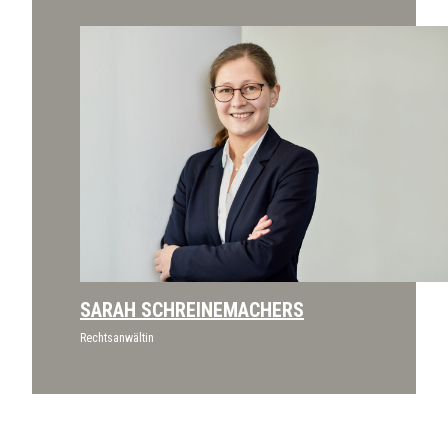
SARAH SCHREINEMACHERS
Rechtsanwältin