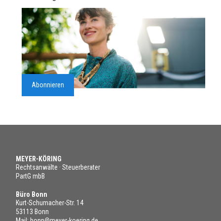
Abonnieren
MEYER-KÖRING
Rechtsanwälte · Steuerberater
PartG mbB
Büro Bonn
Kurt-Schumacher-Str. 14
53113 Bonn
Mail:
bonn@meyer-koering.de