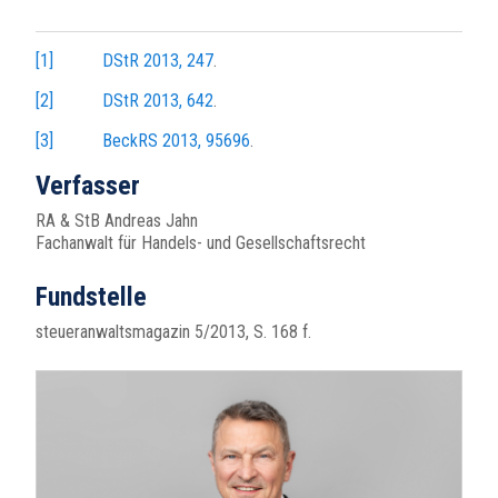
[1]
DStR 2013, 247
.
[2]
DStR 2013, 642
.
[3]
BeckRS 2013, 95696
.
Verfasser
RA & StB Andreas Jahn
Fachanwalt für Handels- und Gesellschaftsrecht
Fundstelle
steueranwaltsmagazin 5/2013, S. 168 f.