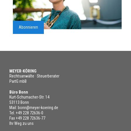
Abonnieren
MEYER-KÖRING
Rechtsanwälte · Steuerberater
PartG mbB
Büro Bonn
Kurt-Schumacher-Str. 14
53113 Bonn
Mail:
bonn@meyer-koering.de
Tel.
+49 228 72636-0
Fax +49 228 72636-77
Ihr Weg zu uns