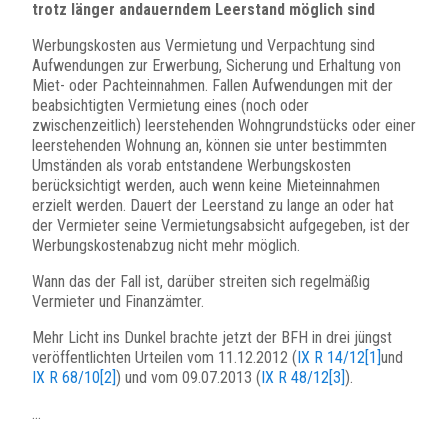
trotz länger andauerndem Leerstand möglich sind
Werbungskosten aus Vermietung und Verpachtung sind
Aufwendungen zur Erwerbung, Sicherung und Erhaltung von
Miet- oder Pachteinnahmen. Fallen Aufwendungen mit der
beabsichtigten Vermietung eines (noch oder
zwischenzeitlich) leerstehenden Wohngrundstücks oder einer
leerstehenden Wohnung an, können sie unter bestimmten
Umständen als vorab entstandene Werbungskosten
berücksichtigt werden, auch wenn keine Mieteinnahmen
erzielt werden. Dauert der Leerstand zu lange an oder hat
der Vermieter seine Vermietungsabsicht aufgegeben, ist der
Werbungskostenabzug nicht mehr möglich.
Wann das der Fall ist, darüber streiten sich regelmäßig
Vermieter und Finanzämter.
Mehr Licht ins Dunkel brachte jetzt der BFH in drei jüngst
veröffentlichten Urteilen vom 11.12.2012 (
IX R 14/12
[1]
und
IX R 68/10
[2]
) und vom 09.07.2013 (
IX R 48/12
[3]
).
…