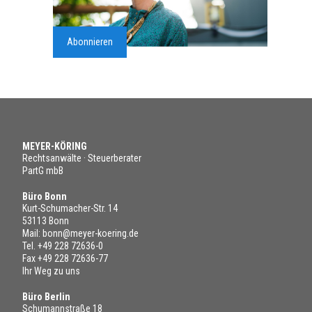
Abonnieren
MEYER-KÖRING
Rechtsanwälte · Steuerberater
PartG mbB
Büro Bonn
Kurt-Schumacher-Str. 14
53113 Bonn
Mail:
bonn@meyer-koering.de
Tel.
+49 228 72636-0
Fax +49 228 72636-77
Ihr Weg zu uns
Büro Berlin
Schumannstraße 18