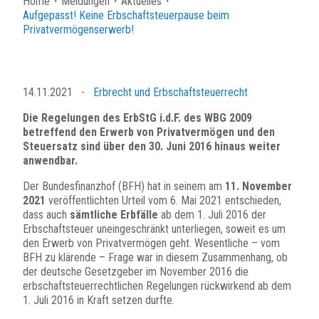
Home
・
Meldungen
・
Aktuelles
・
Aufgepasst! Keine Erbschaftsteuerpause beim
Privatvermögenserwerb!
14.11.2021
-
Erbrecht und Erbschaftsteuerrecht
Die Regelungen des ErbStG i.d.F. des WBG 2009
betreffend den Erwerb von Privatvermögen und den
Steuersatz sind über den 30. Juni 2016 hinaus weiter
anwendbar.
Der Bundesfinanzhof (BFH) hat in seinem am
11. November
2021
veröffentlichten Urteil vom 6. Mai 2021 entschieden,
dass auch
sämtliche Erbfälle
ab dem 1. Juli 2016 der
Erbschaftsteuer uneingeschränkt unterliegen, soweit es um
den Erwerb von Privatvermögen geht. Wesentliche – vom
BFH zu klärende – Frage war in diesem Zusammenhang, ob
der deutsche Gesetzgeber im November 2016 die
erbschaftsteuerrechtlichen Regelungen rückwirkend ab dem
1. Juli 2016 in Kraft setzen durfte.