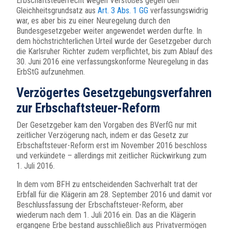
Erbschaftsteuerrecht wegen Verstoßes gegen den
Gleichheitsgrundsatz aus
Art. 3 Abs. 1 GG
verfassungswidrig
war, es aber bis zu einer Neuregelung durch den
Bundesgesetzgeber weiter angewendet werden durfte. In
dem höchstrichterlichen Urteil wurde der Gesetzgeber durch
die Karlsruher Richter zudem verpflichtet, bis zum Ablauf des
30. Juni 2016 eine verfassungskonforme Neuregelung in das
ErbStG aufzunehmen.
Verzögertes Gesetzgebungsverfahren
zur Erbschaftsteuer-Reform
Der Gesetzgeber kam den Vorgaben des BVerfG nur mit
zeitlicher Verzögerung nach, indem er das Gesetz zur
Erbschaftsteuer-Reform erst im November 2016 beschloss
und verkündete – allerdings mit zeitlicher Rückwirkung zum
1. Juli 2016.
In dem vom BFH zu entscheidenden Sachverhalt trat der
Erbfall für die Klägerin am 28. September 2016 und damit vor
Beschlussfassung der Erbschaftsteuer-Reform, aber
wiederum nach dem 1. Juli 2016 ein. Das an die Klägerin
ergangene Erbe bestand ausschließlich aus Privatvermögen