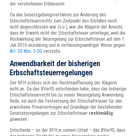
der verstorbenen Erblasserin.
Da das Gesetzgebungsverfahren zur Änderung des
Erbschaftsteuerrechts zum Zeitpunkt des Erbfalles noch
nicht abgeschlossen war (s.o.), war die Klägerin der Ansicht,
dass ihr Erwerb nicht der Erbschaftsteuer unterliege, weil die
Rückwirkung der Neuregelung zur Erbschaftsteuer auf den 1.
Juli 2016 unzulässig und in verfassungswidriger Weise gegen
Art. 20 Abs. 3 GG
verstoße.
Anwendbarkeit der bisherigen
Erbschaftsteuerregelungen
Der BFH schloss sich der Rechtsauffassung der Klägerin
nicht an. Da das BVerfG entschieden habe, dass das bisherige
Erbschaftsteuerrecht bis zu seiner Neuregelung Anwendung
finde, sei auch die Festsetzung der Erbschaftsteuer für das
erworbene Privatvermögen auf Grundlage der bestehenden
Gesetzesregelungen zur Erbschaftsteuer
rechtmäßig
gewesen.
Entscheide – so der BFH in seinem Urteil – das BVerfG, dass