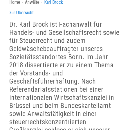
Home
・
Anwälte
・
Karl Brock
zur Übersicht
Dr. Karl Brock ist Fachanwalt für
Handels- und Gesellschaftsrecht sowie
für Steuerrecht und zudem
Geldwäschebeauftragter unseres
Sozietätsstandortes Bonn. Im Jahr
2018 dissertierte er zu einem Thema
der Vorstands- und
Geschäftsführerhaftung. Nach
Referendariatsstationen bei einer
internationalen Wirtschaftskanzlei in
Brüssel und beim Bundeskartellamt
sowie Anwaltstätigkeit in einer
steuerrechtskonzentrierten
Großkanzlei schloss er sich unserer