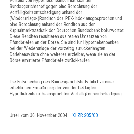
Vorteile von Hypothekenbanken hat sich der
Bundesgerichtshof gegen eine Berechnung der
Vorfälligkeitsentschädigung anhand der
(Wiederanlage-)Renditen des PEX-Index ausgesprochen und
eine Berechnung anhand der Renditen aus der
Kapitalmarktstatistik der Deutschen Bundesbank befürwortet.
Diese Renditen resultieren aus realen Umsätzen von
Pfandbriefen an der Börse. Sie sind für Hypothekenbanken
bei der Wiederanlage der vorzeitig zurückerlangten
Darlehensvaluta ohne weiteres erzielbar, wenn sie an der
Börse emittierte Pfandbriefe zurückkaufen.
Die Entscheidung des Bundesgerichtshofs führt zu einer
erheblichen Ermäßigung der von der beklagten
Hypothekenbank beanspruchten Vorfälligkeitsentschädigung.
Urteil vom 30. November 2004 –
XI ZR 285/03