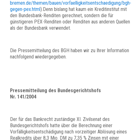
bremen.de/themen/bauen/vorfaelligkeitsentschaedigung/bgh-
gegen-pex.html
).Denn bislang hat kaum ein Kreditinstitut mit
den Bundesbank-Renditen gerechnet, sondern die für
günstigeren PEX-Renditen oder Renditen aus anderen Quellen
als der Bundesbank verwendet.
Die Pressemitteilung des BGH haben wir zu Ihrer Information
nachfolgend wiedergegeben.
Pressemitteilung des Bundesgerichtshofs
Nr. 141/2004
Der für das Bankrecht zuständige XI. Zivilsenat des
Bundesgerichtshofs hatte über die Berechnung einer
Vorfälligkeitsentschädigung nach vorzeitiger Ablösung eines
Realkredits über 8,3 Mio. DM zu 7,35 % Zinsen mit einer