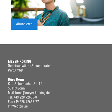
Abonnieren
MEYER-KÖRING
Rechtsanwälte · Steuerberater
PartG mbB
Büro Bonn
Kurt-Schumacher-Str. 14
53113 Bonn
Mail:
bonn@meyer-koering.de
Tel.
+49 228 72636-0
Fax +49 228 72636-77
Ihr Weg zu uns