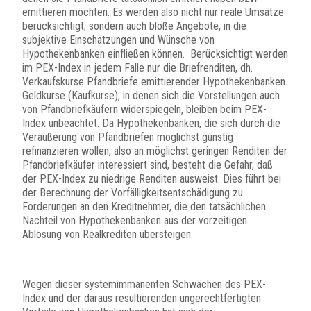
emittieren möchten. Es werden also nicht nur reale Umsätze
berücksichtigt, sondern auch bloße Angebote, in die
subjektive Einschätzungen und Wünsche von
Hypothekenbanken einfließen können. Berücksichtigt werden
im PEX-Index in jedem Falle nur die Briefrenditen, dh.
Verkaufskurse Pfandbriefe emittierender Hypothekenbanken.
Geldkurse (Kaufkurse), in denen sich die Vorstellungen auch
von Pfandbriefkäufern widerspiegeln, bleiben beim PEX-
Index unbeachtet. Da Hypothekenbanken, die sich durch die
Veräußerung von Pfandbriefen möglichst günstig
refinanzieren wollen, also an möglichst geringen Renditen der
Pfandbriefkäufer interessiert sind, besteht die Gefahr, daß
der PEX-Index zu niedrige Renditen ausweist. Dies führt bei
der Berechnung der Vorfälligkeitsentschädigung zu
Forderungen an den Kreditnehmer, die den tatsächlichen
Nachteil von Hypothekenbanken aus der vorzeitigen
Ablösung von Realkrediten übersteigen.
Wegen dieser systemimmanenten Schwächen des PEX-
Index und der daraus resultierenden ungerechtfertigten