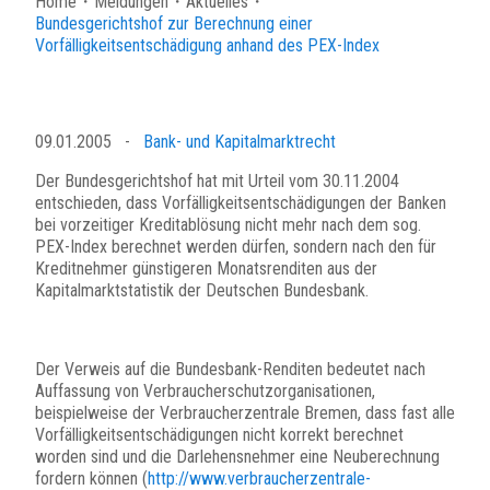
Home
・
Meldungen
・
Aktuelles
・
Bundesgerichtshof zur Berechnung einer
Vorfälligkeitsentschädigung anhand des PEX-Index
09.01.2005
-
Bank- und Kapitalmarktrecht
Der Bundesgerichtshof hat mit Urteil vom 30.11.2004
entschieden, dass Vorfälligkeitsentschädigungen der Banken
bei vorzeitiger Kreditablösung nicht mehr nach dem sog.
PEX-Index berechnet werden dürfen, sondern nach den für
Kreditnehmer günstigeren Monatsrenditen aus der
Kapitalmarktstatistik der Deutschen Bundesbank.
Der Verweis auf die Bundesbank-Renditen bedeutet nach
Auffassung von Verbraucherschutzorganisationen,
beispielweise der Verbraucherzentrale Bremen, dass fast alle
Vorfälligkeitsentschädigungen nicht korrekt berechnet
worden sind und die Darlehensnehmer eine Neuberechnung
fordern können (
http://www.verbraucherzentrale-