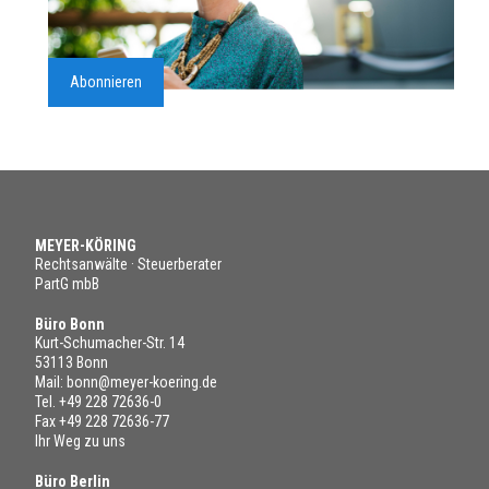
Abonnieren
MEYER-KÖRING
Rechtsanwälte · Steuerberater
PartG mbB
Büro Bonn
Kurt-Schumacher-Str. 14
53113 Bonn
Mail:
bonn@meyer-koering.de
Tel.
+49 228 72636-0
Fax +49 228 72636-77
Ihr Weg zu uns
Büro Berlin