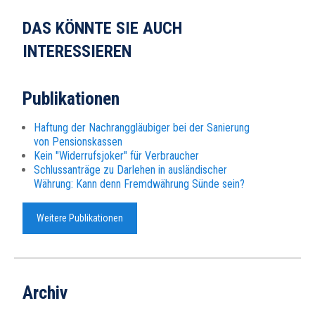
DAS KÖNNTE SIE AUCH
INTERESSIEREN
Publikationen
Haftung der Nachranggläubiger bei der Sanierung
von Pensionskassen
Kein "Wider­rufs­joker" für Ver­brau­cher
Schlussanträge zu Darlehen in ausländischer
Währung: Kann denn Fremd­wäh­rung Sünde sein?
Weitere Publikationen
Archiv