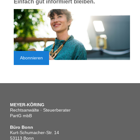
Einfach gut informiert bleiben.
Abonnieren
MEYER-KÖRING
Rechtsanwälte · Steuerberater
PartG mbB
Büro Bonn
Kurt-Schumacher-Str. 14
53113 Bonn