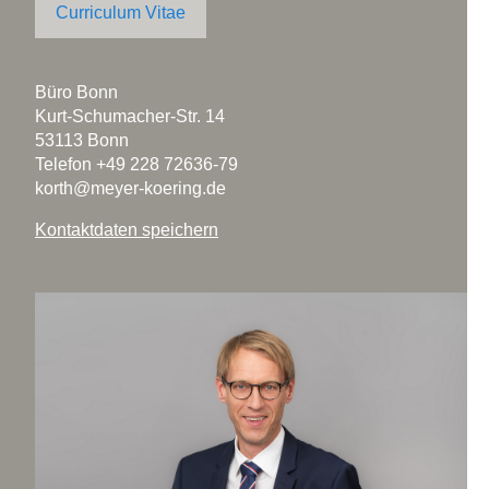
Curriculum Vitae
Büro Bonn
Kurt-Schumacher-Str. 14
53113 Bonn
Telefon
+49 228 72636-79
korth@meyer-koering.de
Kontaktdaten speichern