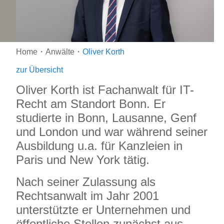
Home
・
Anwälte
・
Oliver Korth
zur Übersicht
Oliver Korth ist Fachanwalt für IT-
Recht am Standort Bonn. Er
studierte in Bonn, Lausanne, Genf
und London und war während seiner
Ausbildung u.a. für Kanzleien in
Paris und New York tätig.
Nach seiner Zulassung als
Rechtsanwalt im Jahr 2001
unterstützte er Unternehmen und
öffentliche Stellen zunächst aus